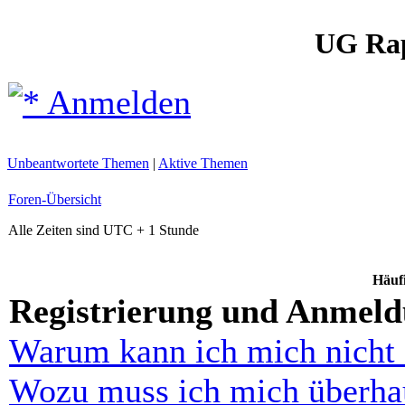
UG Ra
Anmelden
Unbeantwortete Themen
|
Aktive Themen
Foren-Übersicht
Alle Zeiten sind UTC + 1 Stunde
Häufi
Registrierung und Anmel
Warum kann ich mich nicht
Wozu muss ich mich überhau