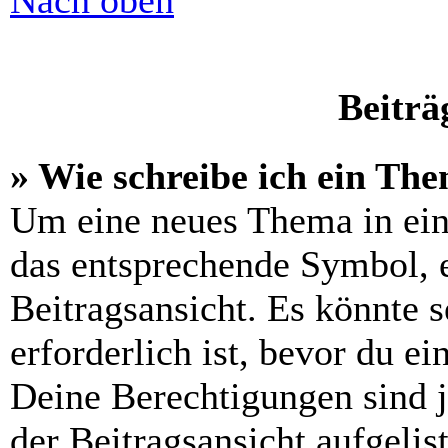
Nach oben
Beiträ
» Wie schreibe ich ein Th
Um eine neues Thema in ein
das entsprechende Symbol, e
Beitragsansicht. Es könnte s
erforderlich ist, bevor du e
Deine Berechtigungen sind 
der Beitragsansicht aufgelis