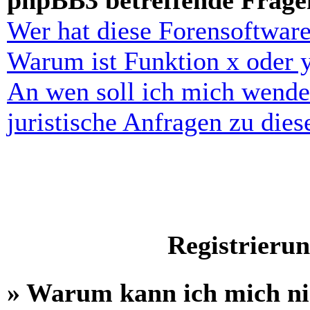
phpBB3 betreffende Frage
Wer hat diese Forensoftware
Warum ist Funktion x oder y
An wen soll ich mich wende
juristische Anfragen zu die
Registrieru
» Warum kann ich mich n