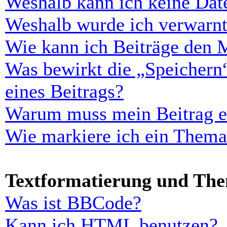
Weshalb kann ich keine Dat
Weshalb wurde ich verwarn
Wie kann ich Beiträge den 
Was bewirkt die „Speichern
eines Beitrags?
Warum muss mein Beitrag er
Wie markiere ich ein Thema
Textformatierung und Th
Was ist BBCode?
Kann ich HTML benutzen?