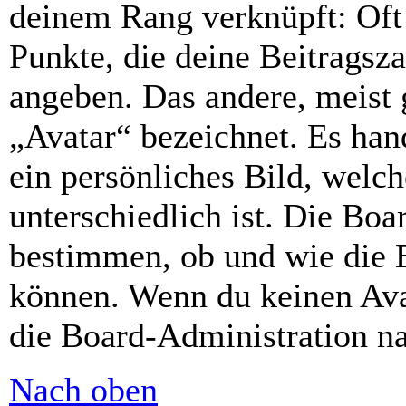
deinem Rang verknüpft: Oft 
Punkte, die deine Beitragsz
angeben. Das andere, meist g
„Avatar“ bezeichnet. Es hand
ein persönliches Bild, welc
unterschiedlich ist. Die Bo
bestimmen, ob und wie die 
können. Wenn du keinen Avat
die Board-Administration n
Nach oben