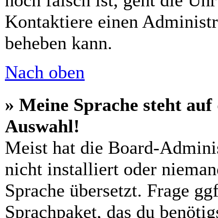
noch falsch ist, geht die Uh
Kontaktiere einen Administr
beheben kann.
Nach oben
» Meine Sprache steht auf
Auswahl!
Meist hat die Board-Admini
nicht installiert oder niema
Sprache übersetzt. Frage ggf
Sprachpaket, das du benötigs