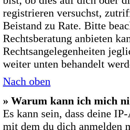
bist, ob dies auf dich oder d
registrieren versuchst, zutri
Beistand zu Rate. Bitte bea
Rechtsberatung anbieten kan
Rechtsangelegenheiten jeglic
weiter unten behandelt werd
Nach oben
» Warum kann ich mich nic
Es kann sein, dass deine IP
mit dem du dich anmelden m