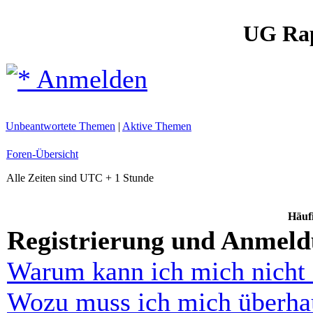
UG Ra
Anmelden
Unbeantwortete Themen
|
Aktive Themen
Foren-Übersicht
Alle Zeiten sind UTC + 1 Stunde
Häufi
Registrierung und Anmel
Warum kann ich mich nicht
Wozu muss ich mich überhau