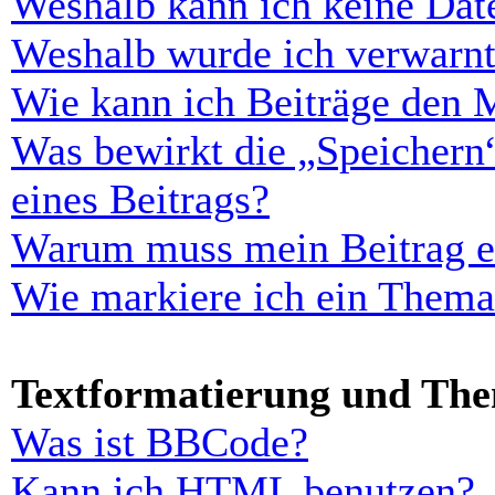
Weshalb kann ich keine Dat
Weshalb wurde ich verwarn
Wie kann ich Beiträge den 
Was bewirkt die „Speichern
eines Beitrags?
Warum muss mein Beitrag er
Wie markiere ich ein Thema
Textformatierung und Th
Was ist BBCode?
Kann ich HTML benutzen?