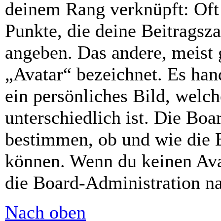
deinem Rang verknüpft: Oft 
Punkte, die deine Beitragsz
angeben. Das andere, meist g
„Avatar“ bezeichnet. Es hand
ein persönliches Bild, welc
unterschiedlich ist. Die Bo
bestimmen, ob und wie die 
können. Wenn du keinen Avat
die Board-Administration n
Nach oben