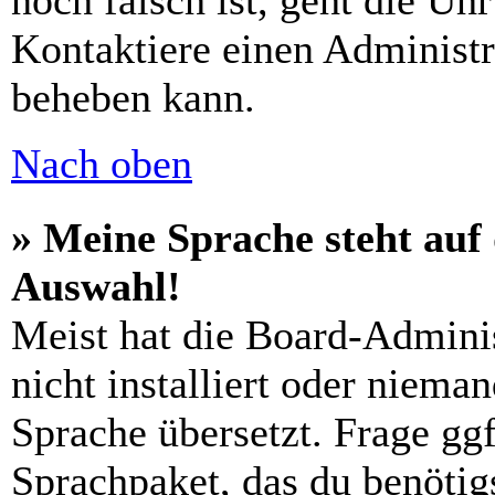
noch falsch ist, geht die Uh
Kontaktiere einen Administr
beheben kann.
Nach oben
» Meine Sprache steht auf
Auswahl!
Meist hat die Board-Admini
nicht installiert oder niema
Sprache übersetzt. Frage ggf
Sprachpaket, das du benötigs