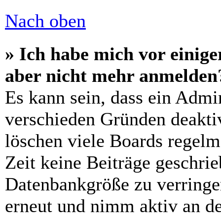
Nach oben
» Ich habe mich vor einiger
aber nicht mehr anmelden
Es kann sein, dass ein Admi
verschieden Gründen deaktiv
löschen viele Boards regelm
Zeit keine Beiträge geschri
Datenbankgröße zu verringer
erneut und nimm aktiv an de