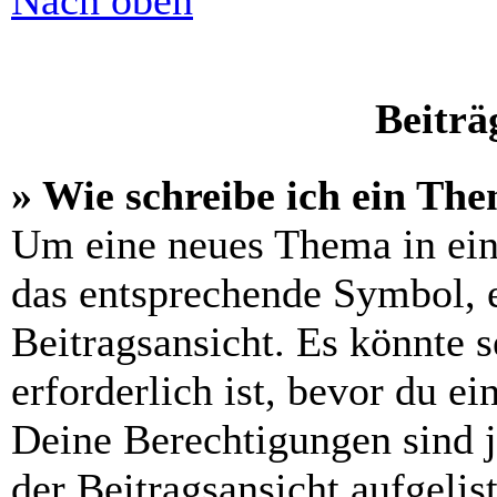
Nach oben
Beiträ
» Wie schreibe ich ein Th
Um eine neues Thema in ein
das entsprechende Symbol, e
Beitragsansicht. Es könnte s
erforderlich ist, bevor du e
Deine Berechtigungen sind 
der Beitragsansicht aufgelis