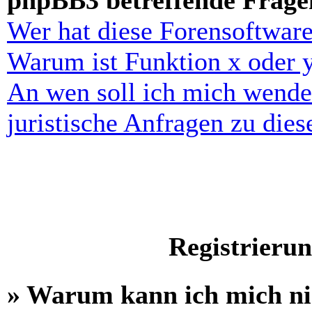
phpBB3 betreffende Frage
Wer hat diese Forensoftware
Warum ist Funktion x oder y
An wen soll ich mich wende
juristische Anfragen zu die
Registrieru
» Warum kann ich mich n