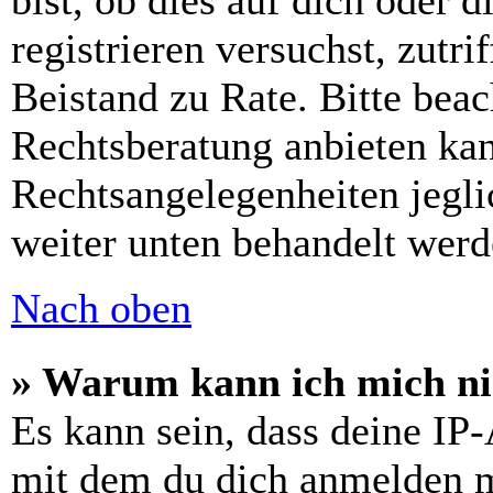
bist, ob dies auf dich oder d
registrieren versuchst, zutri
Beistand zu Rate. Bitte bea
Rechtsberatung anbieten kan
Rechtsangelegenheiten jeglic
weiter unten behandelt werd
Nach oben
» Warum kann ich mich nic
Es kann sein, dass deine IP
mit dem du dich anmelden m