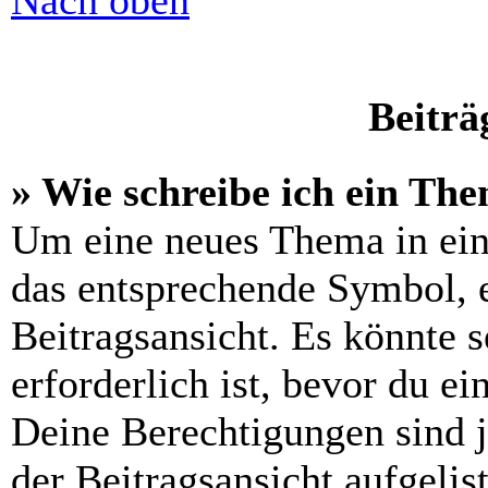
Nach oben
Beiträ
» Wie schreibe ich ein Th
Um eine neues Thema in ein
das entsprechende Symbol, e
Beitragsansicht. Es könnte s
erforderlich ist, bevor du e
Deine Berechtigungen sind 
der Beitragsansicht aufgelis