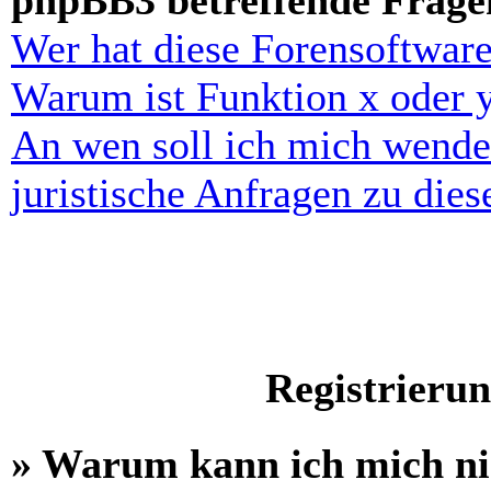
phpBB3 betreffende Frage
Wer hat diese Forensoftware
Warum ist Funktion x oder y
An wen soll ich mich wende
juristische Anfragen zu die
Registrieru
» Warum kann ich mich n