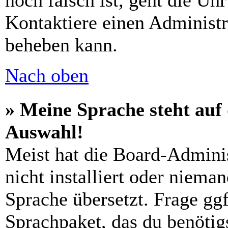
noch falsch ist, geht die Uh
Kontaktiere einen Administr
beheben kann.
Nach oben
» Meine Sprache steht auf
Auswahl!
Meist hat die Board-Admini
nicht installiert oder niema
Sprache übersetzt. Frage ggf
Sprachpaket, das du benötigs