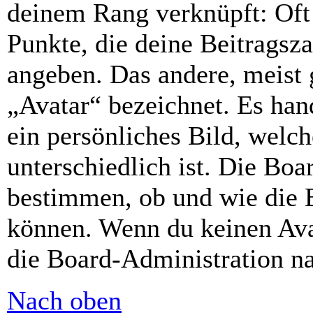
deinem Rang verknüpft: Oft 
Punkte, die deine Beitragsz
angeben. Das andere, meist g
„Avatar“ bezeichnet. Es hand
ein persönliches Bild, welc
unterschiedlich ist. Die Bo
bestimmen, ob und wie die 
können. Wenn du keinen Avat
die Board-Administration n
Nach oben