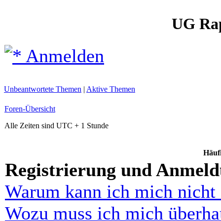
UG Ra
Anmelden
Unbeantwortete Themen
|
Aktive Themen
Foren-Übersicht
Alle Zeiten sind UTC + 1 Stunde
Häufi
Registrierung und Anmel
Warum kann ich mich nicht
Wozu muss ich mich überhau