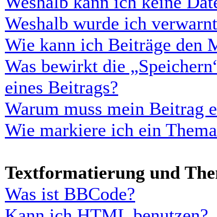
Weshalb kann ich keine Dat
Weshalb wurde ich verwarn
Wie kann ich Beiträge den 
Was bewirkt die „Speichern
eines Beitrags?
Warum muss mein Beitrag er
Wie markiere ich ein Thema
Textformatierung und Th
Was ist BBCode?
Kann ich HTML benutzen?