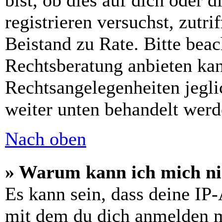
bist, ob dies auf dich oder d
registrieren versuchst, zutri
Beistand zu Rate. Bitte bea
Rechtsberatung anbieten kan
Rechtsangelegenheiten jeglic
weiter unten behandelt werd
Nach oben
» Warum kann ich mich nic
Es kann sein, dass deine IP
mit dem du dich anmelden m