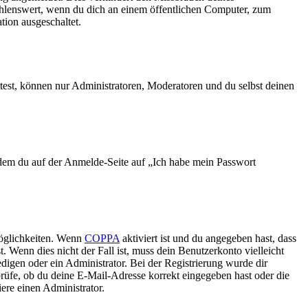
ehlenswert, wenn du dich an einem öffentlichen Computer, zum
tion ausgeschaltet.
test, können nur Administratoren, Moderatoren und du selbst deinen
indem du auf der Anmelde-Seite auf „Ich habe mein Passwort
Möglichkeiten. Wenn
COPPA
aktiviert ist und du angegeben hast, dass
. Wenn dies nicht der Fall ist, muss dein Benutzerkonto vielleicht
edigen oder ein Administrator. Bei der Registrierung wurde dir
 prüfe, ob du deine E-Mail-Adresse korrekt eingegeben hast oder die
ere einen Administrator.