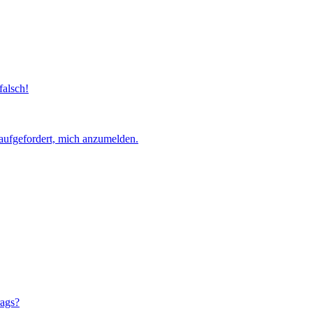
falsch!
aufgefordert, mich anzumelden.
rags?