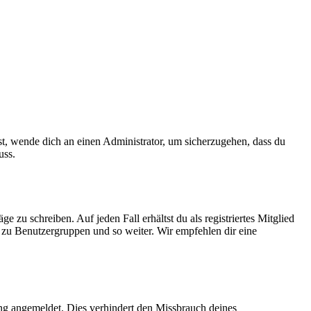
ist, wende dich an einen Administrator, um sicherzugehen, dass du
uss.
 zu schreiben. Auf jeden Fall erhältst du als registriertes Mitglied
tt zu Benutzergruppen und so weiter. Wir empfehlen dir eine
ng angemeldet. Dies verhindert den Missbrauch deines