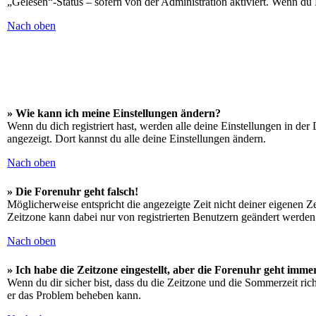
„Gelesen“-Status – sofern von der Administration aktiviert. Wenn du
Nach oben
» Wie kann ich meine Einstellungen ändern?
Wenn du dich registriert hast, werden alle deine Einstellungen in de
angezeigt. Dort kannst du alle deine Einstellungen ändern.
Nach oben
» Die Forenuhr geht falsch!
Möglicherweise entspricht die angezeigte Zeit nicht deiner eigenen Zei
Zeitzone kann dabei nur von registrierten Benutzern geändert werden. W
Nach oben
» Ich habe die Zeitzone eingestellt, aber die Forenuhr geht imme
Wenn du dir sicher bist, dass du die Zeitzone und die Sommerzeit richt
er das Problem beheben kann.