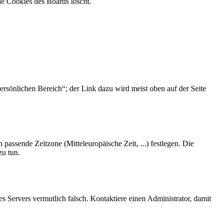
ie Cookies des Boards löscht.
ersönlichen Bereich“; der Link dazu wird meist oben auf der Seite
 passende Zeitzone (Mitteleuropäische Zeit, ...) festlegen. Die
zu tun.
des Servers vermutlich falsch. Kontaktiere einen Administrator, damit