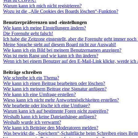
Was ist COPPA?
Warum kann ich mich nicht registrieren?
Wozu ist die „Alle Cookies des Boards löschen“-Funktion?
Benutzerpräferenzen und -einstellungen
Wie kann ich meine Einstellungen ändern?
Die Forenuhr geht falsch!
Ich habe die Zeitzone eingestellt, aber die Forenuhr geht immer noch 
Meine Sprache steht auf diesem Board nicht zur Auswahl!
Wie kann ich ein Bild bei meinem Benutzernamen anzeigen?
Was ist mein Rang und wie kann ich ihn ändern?
Wenn ich bei einem Benutzer auf den E-Mail-Link klicke, werde ich 
Beiträge schreiben
Wie schreibe ich ein Thema?
Wie kann ich einen Beitrag bearbeiten oder löschen?
Wie kann ich meinem Beitrag eine Signatur anfügen?
Wie kann ich eine Umfrage erstellen?
Wieso kann ich nicht mehr Antwortmöglichkeiten erstellen?
Wie bearbeite oder lösche ich eine Umfrage?
Warum kann ich auf bestimmte Foren nicht zugreifen?
Weshalb kann ich keine Dateianhänge anfügen?
Weshalb wurde ich verwarnt?
Wie kann ich Beiträge den Moderatoren melden?
Was bewirkt die „Speichern“-Schaltfläche beim Schreiben eines Beit