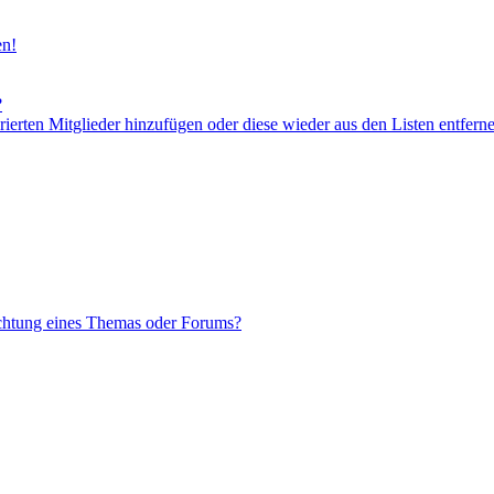
en!
?
orierten Mitglieder hinzufügen oder diese wieder aus den Listen entfern
chtung eines Themas oder Forums?