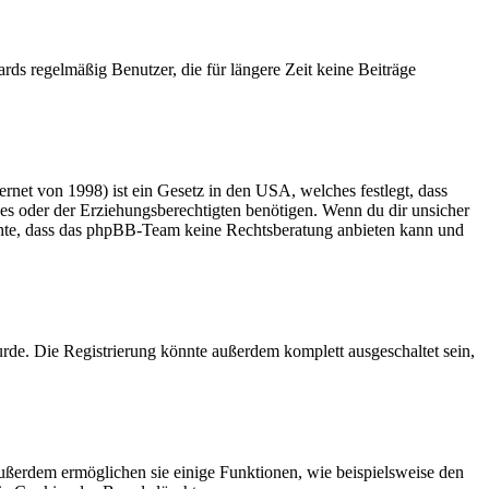
rds regelmäßig Benutzer, die für längere Zeit keine Beiträge
net von 1998) ist ein Gesetz in den USA, welches festlegt, dass
es oder der Erziehungsberechtigten benötigen. Wenn du dir unsicher
 beachte, dass das phpBB-Team keine Rechtsberatung anbieten kann und
rde. Die Registrierung könnte außerdem komplett ausgeschaltet sein,
Außerdem ermöglichen sie einige Funktionen, wie beispielsweise den