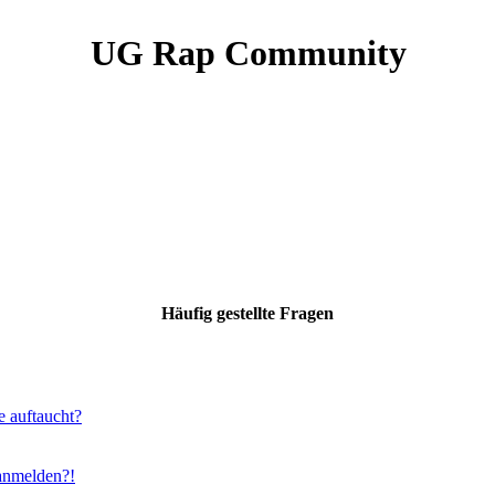
UG Rap Community
Häufig gestellte Fragen
e auftaucht?
 anmelden?!