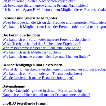
Ich kann keine Privaten Nachrichten verschicken!
Ich bekomme ständig unerwünschte Private Nachrichten!
Ich habe eine Spam-E-Mail von einem Mitglied dieses Forums erhalt
Freunde und ignorierte Mitglieder
Wozu benötige ich die Listen der Freunde und ignorierten Mitglieder
Wie kann ich Mitglieder zur Liste der Freunde oder zur Liste der ign
Die Foren durchsuchen
Wie kann ich ein Forum oder mehrere Foren durchsuchen?
Weshalb erhalte ich bei der Suche keine Ergebnisse?
Warum bekomme ich bei der Suche eine leere Seite?
Wie kann ich nach Mitgliedern suchen?
Wie kann ich meine eigenen Beiträge und Themen finden?
Benachrichtigungen und Lesezeichen
Was ist der Unterschied zwischen einem Lesezeichen und der Beoba
Wie kann ich ein Forum oder ein Thema beobachten?
Wie deaktiviere ich meine Benachrichtigungen?
Dateianhänge
Welche Dateianhänge sind in diesem Forum zulässig?
Kann ich eine Übersicht all meiner Dateianhänge erhalten?
phpBB3 betreffende Fragen