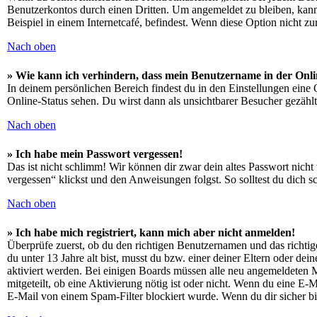
Benutzerkontos durch einen Dritten. Um angemeldet zu bleiben, kan
Beispiel in einem Internetcafé, befindest. Wenn diese Option nicht z
Nach oben
» Wie kann ich verhindern, dass mein Benutzername in der Onli
In deinem persönlichen Bereich findest du in den Einstellungen eine
Online-Status sehen. Du wirst dann als unsichtbarer Besucher gezählt
Nach oben
» Ich habe mein Passwort vergessen!
Das ist nicht schlimm! Wir können dir zwar dein altes Passwort nich
vergessen“ klickst und den Anweisungen folgst. So solltest du dich 
Nach oben
» Ich habe mich registriert, kann mich aber nicht anmelden!
Überprüfe zuerst, ob du den richtigen Benutzernamen und das richt
du unter 13 Jahre alt bist, musst du bzw. einer deiner Eltern oder de
aktiviert werden. Bei einigen Boards müssen alle neu angemeldeten Mit
mitgeteilt, ob eine Aktivierung nötig ist oder nicht. Wenn du eine E
E-Mail von einem Spam-Filter blockiert wurde. Wenn du dir sicher bi