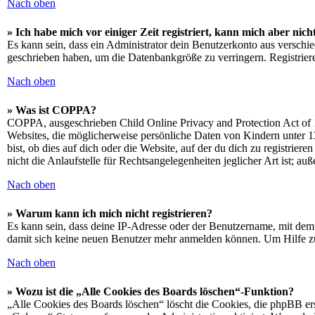
Nach oben
» Ich habe mich vor einiger Zeit registriert, kann mich aber ni
Es kann sein, dass ein Administrator dein Benutzerkonto aus verschie
geschrieben haben, um die Datenbankgröße zu verringern. Registriere
Nach oben
» Was ist COPPA?
COPPA, ausgeschrieben Child Online Privacy and Protection Act of 1
Websites, die möglicherweise persönliche Daten von Kindern unter 1
bist, ob dies auf dich oder die Website, auf der du dich zu registrie
nicht die Anlaufstelle für Rechtsangelegenheiten jeglicher Art ist; au
Nach oben
» Warum kann ich mich nicht registrieren?
Es kann sein, dass deine IP-Adresse oder der Benutzername, mit dem
damit sich keine neuen Benutzer mehr anmelden können. Um Hilfe zu
Nach oben
» Wozu ist die „Alle Cookies des Boards löschen“-Funktion?
„Alle Cookies des Boards löschen“ löscht die Cookies, die phpBB ers