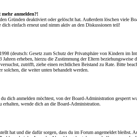
cht mehr anmelden?!
den Gründen deaktiviert oder gelöscht hat. Außerdem löschen viele Boa
 dich einfach erneut und nimm aktiv an den Diskussionen teil!
998 (deutsch: Gesetz zum Schutz der Privatsphäre von Kindern im Inter
3 Jahren erheben, hierzu die Zustimmung der Eltern beziehungsweise d
ren versuchst, zutrifft, ziehe einen rechtlichen Beistand zu Rate. Bitte
ßer solchen, die weiter unten behandelt werden.
 du dich anmelden möchtest, von der Board-Administration gesperrt wu
 erhalten, wende dich an die Board-Administration.
tellt hat und die dafür sorgen, dass du im Forum angemeldet bleibst. 