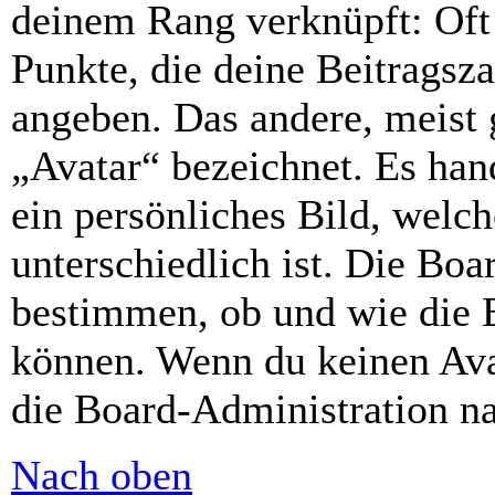
deinem Rang verknüpft: Oft 
Punkte, die deine Beitragsz
angeben. Das andere, meist g
„Avatar“ bezeichnet. Es hand
ein persönliches Bild, welc
unterschiedlich ist. Die Bo
bestimmen, ob und wie die 
können. Wenn du keinen Avat
die Board-Administration n
Nach oben