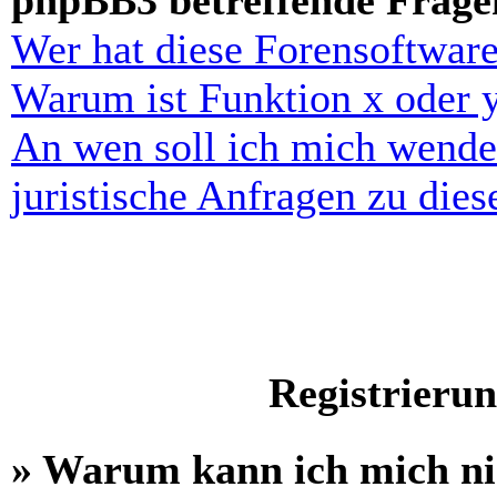
phpBB3 betreffende Frage
Wer hat diese Forensoftware
Warum ist Funktion x oder y
An wen soll ich mich wende
juristische Anfragen zu die
Registrieru
» Warum kann ich mich n