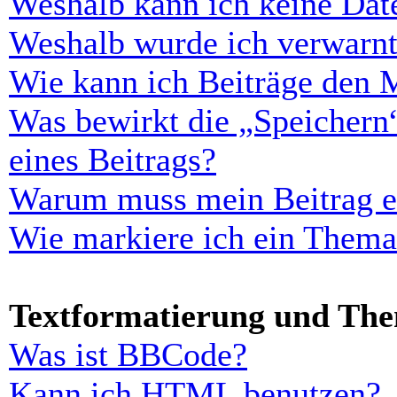
Weshalb kann ich keine Dat
Weshalb wurde ich verwarn
Wie kann ich Beiträge den 
Was bewirkt die „Speichern
eines Beitrags?
Warum muss mein Beitrag er
Wie markiere ich ein Thema
Textformatierung und Th
Was ist BBCode?
Kann ich HTML benutzen?