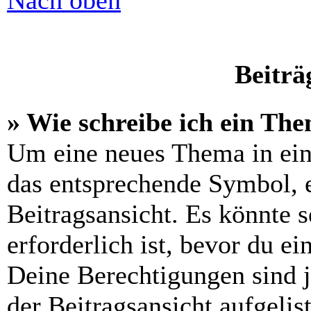
Nach oben
Beiträ
» Wie schreibe ich ein Th
Um eine neues Thema in ein
das entsprechende Symbol, e
Beitragsansicht. Es könnte s
erforderlich ist, bevor du e
Deine Berechtigungen sind 
der Beitragsansicht aufgelis