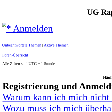
UG Ra
Anmelden
Unbeantwortete Themen
|
Aktive Themen
Foren-Übersicht
Alle Zeiten sind UTC + 1 Stunde
Häufi
Registrierung und Anmel
Warum kann ich mich nicht
Wozu muss ich mich überhau