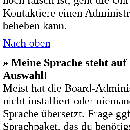
noch falsch ist, geht die Uh
Kontaktiere einen Administr
beheben kann.
Nach oben
» Meine Sprache steht auf
Auswahl!
Meist hat die Board-Admini
nicht installiert oder niema
Sprache übersetzt. Frage ggf
Sprachpaket, das du benötigs