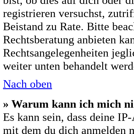
bist, ob dies auf dich oder d
registrieren versuchst, zutri
Beistand zu Rate. Bitte bea
Rechtsberatung anbieten kan
Rechtsangelegenheiten jeglic
weiter unten behandelt werd
Nach oben
» Warum kann ich mich nic
Es kann sein, dass deine IP
mit dem du dich anmelden m