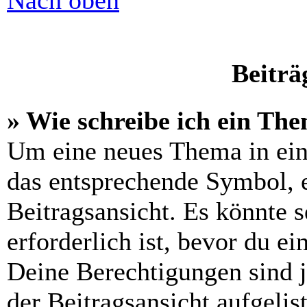
Nach oben
Beiträ
» Wie schreibe ich ein Th
Um eine neues Thema in ein
das entsprechende Symbol, e
Beitragsansicht. Es könnte s
erforderlich ist, bevor du e
Deine Berechtigungen sind 
der Beitragsansicht aufgelis