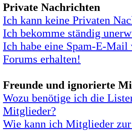
Private Nachrichten
Ich kann keine Privaten Nac
Ich bekomme ständig unerwü
Ich habe eine Spam-E-Mail 
Forums erhalten!
Freunde und ignorierte Mi
Wozu benötige ich die Liste
Mitglieder?
Wie kann ich Mitglieder zur