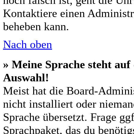
noch falsch ist, geht die Uh
Kontaktiere einen Administr
beheben kann.
Nach oben
» Meine Sprache steht auf
Auswahl!
Meist hat die Board-Admini
nicht installiert oder niema
Sprache übersetzt. Frage ggf
Sprachpaket, das du benötigs