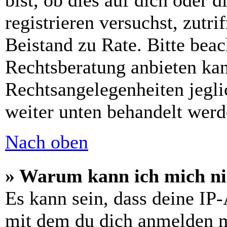
bist, ob dies auf dich oder d
registrieren versuchst, zutri
Beistand zu Rate. Bitte bea
Rechtsberatung anbieten kan
Rechtsangelegenheiten jeglic
weiter unten behandelt werd
Nach oben
» Warum kann ich mich nic
Es kann sein, dass deine IP
mit dem du dich anmelden m