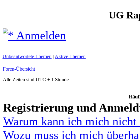
UG Ra
Anmelden
Unbeantwortete Themen
|
Aktive Themen
Foren-Übersicht
Alle Zeiten sind UTC + 1 Stunde
Häufi
Registrierung und Anmel
Warum kann ich mich nicht
Wozu muss ich mich überhau