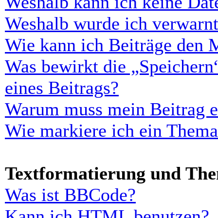
Weshalb kann ich keine Dat
Weshalb wurde ich verwarn
Wie kann ich Beiträge den 
Was bewirkt die „Speichern
eines Beitrags?
Warum muss mein Beitrag er
Wie markiere ich ein Thema
Textformatierung und Th
Was ist BBCode?
Kann ich HTML benutzen?