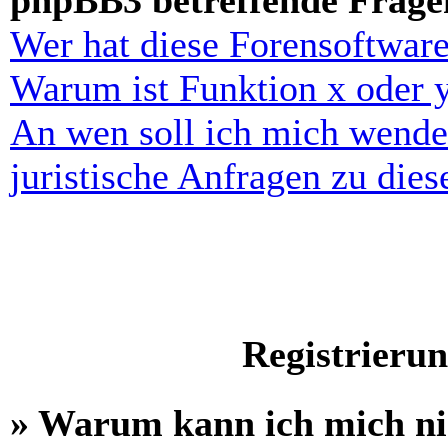
phpBB3 betreffende Frage
Wer hat diese Forensoftware
Warum ist Funktion x oder y
An wen soll ich mich wende
juristische Anfragen zu die
Registrieru
» Warum kann ich mich n