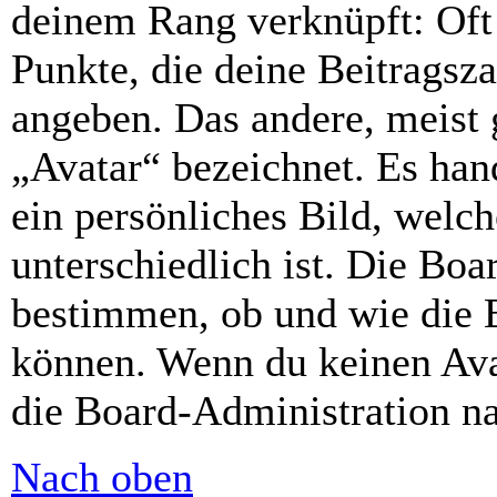
deinem Rang verknüpft: Oft 
Punkte, die deine Beitragsz
angeben. Das andere, meist g
„Avatar“ bezeichnet. Es hand
ein persönliches Bild, welc
unterschiedlich ist. Die Bo
bestimmen, ob und wie die 
können. Wenn du keinen Avat
die Board-Administration n
Nach oben