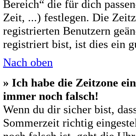
Bereich“ die für dich passe
Zeit, ...) festlegen. Die Zei
registrierten Benutzern geä
registriert bist, ist dies ein 
Nach oben
» Ich habe die Zeitzone ein
immer noch falsch!
Wenn du dir sicher bist, das
Sommerzeit richtig eingestel