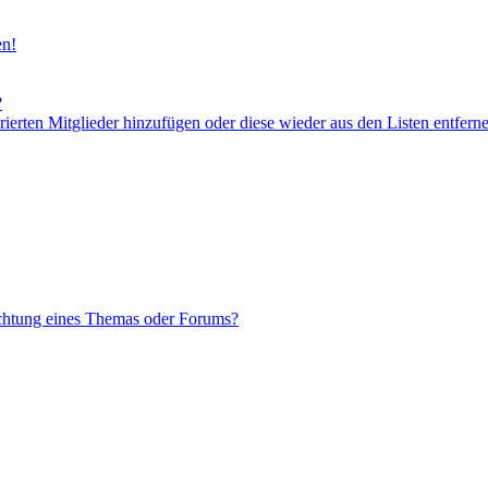
en!
?
orierten Mitglieder hinzufügen oder diese wieder aus den Listen entfern
chtung eines Themas oder Forums?