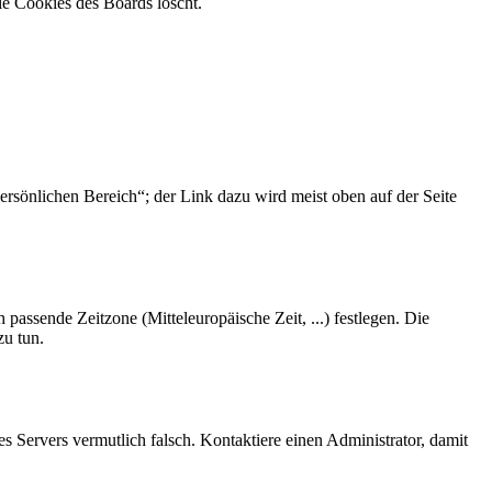
ie Cookies des Boards löscht.
ersönlichen Bereich“; der Link dazu wird meist oben auf der Seite
 passende Zeitzone (Mitteleuropäische Zeit, ...) festlegen. Die
zu tun.
des Servers vermutlich falsch. Kontaktiere einen Administrator, damit