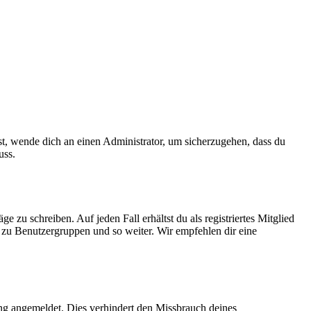
ist, wende dich an einen Administrator, um sicherzugehen, dass du
uss.
 zu schreiben. Auf jeden Fall erhältst du als registriertes Mitglied
tt zu Benutzergruppen und so weiter. Wir empfehlen dir eine
ng angemeldet. Dies verhindert den Missbrauch deines