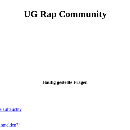
UG Rap Community
Häufig gestellte Fragen
e auftaucht?
 anmelden?!