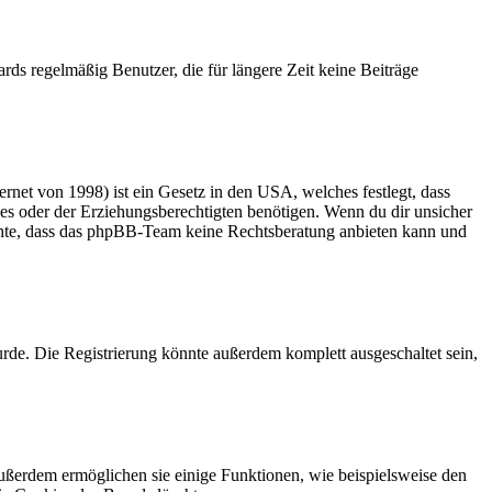
rds regelmäßig Benutzer, die für längere Zeit keine Beiträge
net von 1998) ist ein Gesetz in den USA, welches festlegt, dass
es oder der Erziehungsberechtigten benötigen. Wenn du dir unsicher
 beachte, dass das phpBB-Team keine Rechtsberatung anbieten kann und
rde. Die Registrierung könnte außerdem komplett ausgeschaltet sein,
Außerdem ermöglichen sie einige Funktionen, wie beispielsweise den