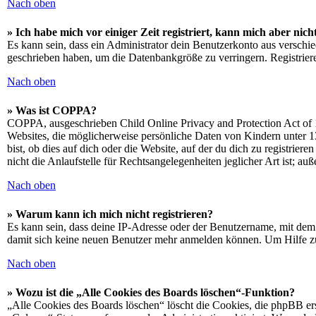
Nach oben
» Ich habe mich vor einiger Zeit registriert, kann mich aber ni
Es kann sein, dass ein Administrator dein Benutzerkonto aus verschie
geschrieben haben, um die Datenbankgröße zu verringern. Registriere
Nach oben
» Was ist COPPA?
COPPA, ausgeschrieben Child Online Privacy and Protection Act of 1
Websites, die möglicherweise persönliche Daten von Kindern unter 1
bist, ob dies auf dich oder die Website, auf der du dich zu registrie
nicht die Anlaufstelle für Rechtsangelegenheiten jeglicher Art ist; au
Nach oben
» Warum kann ich mich nicht registrieren?
Es kann sein, dass deine IP-Adresse oder der Benutzername, mit dem
damit sich keine neuen Benutzer mehr anmelden können. Um Hilfe zu
Nach oben
» Wozu ist die „Alle Cookies des Boards löschen“-Funktion?
„Alle Cookies des Boards löschen“ löscht die Cookies, die phpBB ers