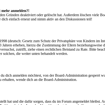
cht mehr anmelden?!
den Gründen deaktiviert oder gelöscht hat. Außerdem löschen viele Boa
 dich einfach erneut und nimm aktiv an den Diskussionen teil!
998 (deutsch: Gesetz zum Schutz der Privatsphäre von Kindern im Inter
3 Jahren erheben, hierzu die Zustimmung der Eltern beziehungsweise d
ren versuchst, zutrifft, ziehe einen rechtlichen Beistand zu Rate. Bitte
ßer solchen, die weiter unten behandelt werden.
 du dich anmelden möchtest, von der Board-Administration gesperrt wu
 erhalten, wende dich an die Board-Administration.
tellt hat und die dafür sorgen, dass du im Forum angemeldet bleibst. 