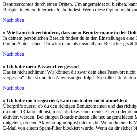
Benutzerkontos durch einen Dritten. Um angemeldet zu bleiben, kan
Beispiel in einem Internetcafé, befindest. Wenn diese Option nicht z
Nach oben
» Wie kann ich verhindern, dass mein Benutzername in der Onli
In deinem persönlichen Bereich findest du in den Einstellungen eine
Online-Status sehen. Du wirst dann als unsichtbarer Besucher gezählt
Nach oben
» Ich habe mein Passwort vergessen!
Das ist nicht schlimm! Wir können dir zwar dein altes Passwort nich
vergessen“ klickst und den Anweisungen folgst. So solltest du dich 
Nach oben
» Ich habe mich registriert, kann mich aber nicht anmelden!
Überprüfe zuerst, ob du den richtigen Benutzernamen und das richt
du unter 13 Jahre alt bist, musst du bzw. einer deiner Eltern oder de
aktiviert werden. Bei einigen Boards müssen alle neu angemeldeten Mit
mitgeteilt, ob eine Aktivierung nötig ist oder nicht. Wenn du eine E
E-Mail von einem Spam-Filter blockiert wurde. Wenn du dir sicher bi