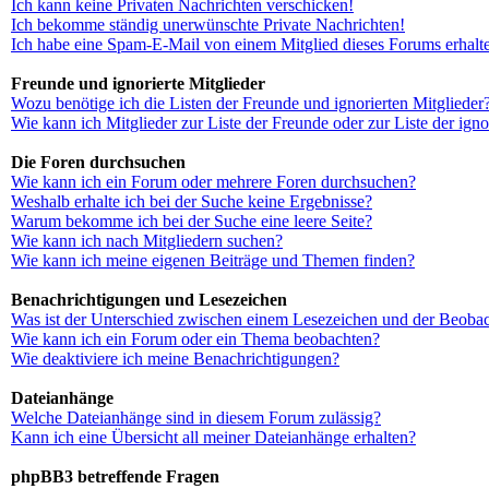
Ich kann keine Privaten Nachrichten verschicken!
Ich bekomme ständig unerwünschte Private Nachrichten!
Ich habe eine Spam-E-Mail von einem Mitglied dieses Forums erhalt
Freunde und ignorierte Mitglieder
Wozu benötige ich die Listen der Freunde und ignorierten Mitglieder
Wie kann ich Mitglieder zur Liste der Freunde oder zur Liste der ign
Die Foren durchsuchen
Wie kann ich ein Forum oder mehrere Foren durchsuchen?
Weshalb erhalte ich bei der Suche keine Ergebnisse?
Warum bekomme ich bei der Suche eine leere Seite?
Wie kann ich nach Mitgliedern suchen?
Wie kann ich meine eigenen Beiträge und Themen finden?
Benachrichtigungen und Lesezeichen
Was ist der Unterschied zwischen einem Lesezeichen und der Beoba
Wie kann ich ein Forum oder ein Thema beobachten?
Wie deaktiviere ich meine Benachrichtigungen?
Dateianhänge
Welche Dateianhänge sind in diesem Forum zulässig?
Kann ich eine Übersicht all meiner Dateianhänge erhalten?
phpBB3 betreffende Fragen