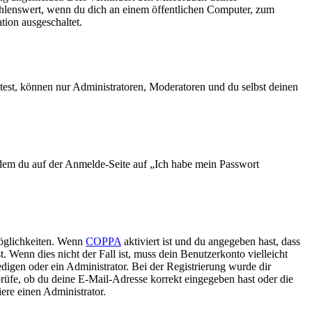
ehlenswert, wenn du dich an einem öffentlichen Computer, zum
tion ausgeschaltet.
test, können nur Administratoren, Moderatoren und du selbst deinen
indem du auf der Anmelde-Seite auf „Ich habe mein Passwort
Möglichkeiten. Wenn
COPPA
aktiviert ist und du angegeben hast, dass
. Wenn dies nicht der Fall ist, muss dein Benutzerkonto vielleicht
edigen oder ein Administrator. Bei der Registrierung wurde dir
 prüfe, ob du deine E-Mail-Adresse korrekt eingegeben hast oder die
ere einen Administrator.