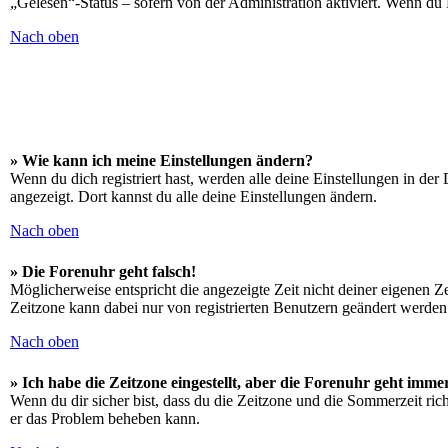
„Gelesen“-Status – sofern von der Administration aktiviert. Wenn du
Nach oben
» Wie kann ich meine Einstellungen ändern?
Wenn du dich registriert hast, werden alle deine Einstellungen in de
angezeigt. Dort kannst du alle deine Einstellungen ändern.
Nach oben
» Die Forenuhr geht falsch!
Möglicherweise entspricht die angezeigte Zeit nicht deiner eigenen Zei
Zeitzone kann dabei nur von registrierten Benutzern geändert werden. W
Nach oben
» Ich habe die Zeitzone eingestellt, aber die Forenuhr geht imme
Wenn du dir sicher bist, dass du die Zeitzone und die Sommerzeit richt
er das Problem beheben kann.