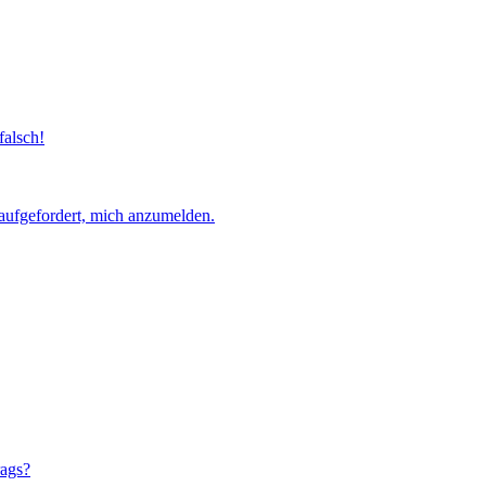
falsch!
aufgefordert, mich anzumelden.
rags?