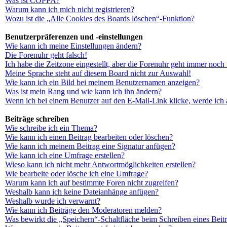
Was ist COPPA?
Warum kann ich mich nicht registrieren?
Wozu ist die „Alle Cookies des Boards löschen“-Funktion?
Benutzerpräferenzen und -einstellungen
Wie kann ich meine Einstellungen ändern?
Die Forenuhr geht falsch!
Ich habe die Zeitzone eingestellt, aber die Forenuhr geht immer noch 
Meine Sprache steht auf diesem Board nicht zur Auswahl!
Wie kann ich ein Bild bei meinem Benutzernamen anzeigen?
Was ist mein Rang und wie kann ich ihn ändern?
Wenn ich bei einem Benutzer auf den E-Mail-Link klicke, werde ich 
Beiträge schreiben
Wie schreibe ich ein Thema?
Wie kann ich einen Beitrag bearbeiten oder löschen?
Wie kann ich meinem Beitrag eine Signatur anfügen?
Wie kann ich eine Umfrage erstellen?
Wieso kann ich nicht mehr Antwortmöglichkeiten erstellen?
Wie bearbeite oder lösche ich eine Umfrage?
Warum kann ich auf bestimmte Foren nicht zugreifen?
Weshalb kann ich keine Dateianhänge anfügen?
Weshalb wurde ich verwarnt?
Wie kann ich Beiträge den Moderatoren melden?
Was bewirkt die „Speichern“-Schaltfläche beim Schreiben eines Beit