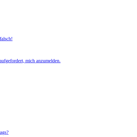
falsch!
aufgefordert, mich anzumelden.
rags?