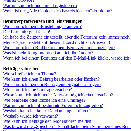
Was ist COPPA?
Warum kann ich mich nicht registrieren?
Wozu ist die „Alle Cookies des Boards löschen“-Funktion?
Benutzerpräferenzen und -einstellungen
Wie kann ich meine Einstellungen ändern?
Die Forenuhr geht falsch!
Ich habe die Zeitzone eingestellt, aber die Forenuhr geht immer noch 
Meine Sprache steht auf diesem Board nicht zur Auswahl!
Wie kann ich ein Bild bei meinem Benutzernamen anzeigen?
Was ist mein Rang und wie kann ich ihn ändern?
Wenn ich bei einem Benutzer auf den E-Mail-Link klicke, werde ich 
Beiträge schreiben
Wie schreibe ich ein Thema?
Wie kann ich einen Beitrag bearbeiten oder löschen?
Wie kann ich meinem Beitrag eine Signatur anfügen?
Wie kann ich eine Umfrage erstellen?
Wieso kann ich nicht mehr Antwortmöglichkeiten erstellen?
Wie bearbeite oder lösche ich eine Umfrage?
Warum kann ich auf bestimmte Foren nicht zugreifen?
Weshalb kann ich keine Dateianhänge anfügen?
Weshalb wurde ich verwarnt?
Wie kann ich Beiträge den Moderatoren melden?
Was bewirkt die „Speichern“-Schaltfläche beim Schreiben eines Beit