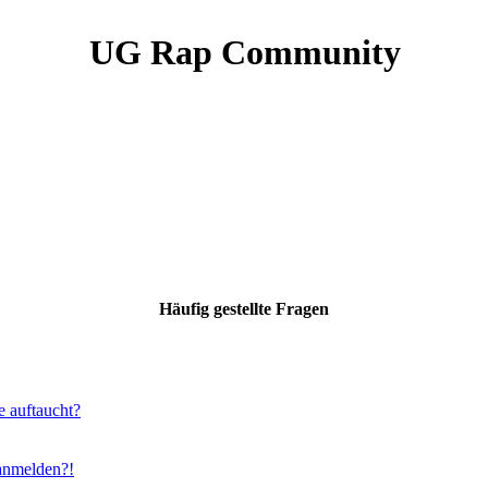
UG Rap Community
Häufig gestellte Fragen
e auftaucht?
 anmelden?!