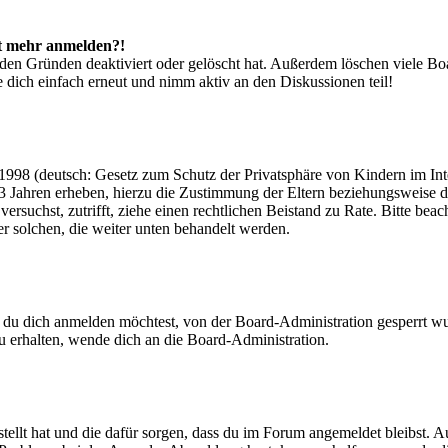
cht mehr anmelden?!
den Gründen deaktiviert oder gelöscht hat. Außerdem löschen viele Boa
 dich einfach erneut und nimm aktiv an den Diskussionen teil!
998 (deutsch: Gesetz zum Schutz der Privatsphäre von Kindern im Inter
3 Jahren erheben, hierzu die Zustimmung der Eltern beziehungsweise d
ren versuchst, zutrifft, ziehe einen rechtlichen Beistand zu Rate. Bitte
ßer solchen, die weiter unten behandelt werden.
 du dich anmelden möchtest, von der Board-Administration gesperrt wu
 erhalten, wende dich an die Board-Administration.
tellt hat und die dafür sorgen, dass du im Forum angemeldet bleibst. 