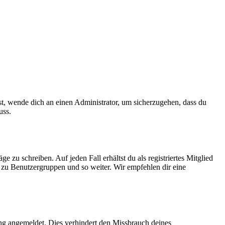
ist, wende dich an einen Administrator, um sicherzugehen, dass du
uss.
 zu schreiben. Auf jeden Fall erhältst du als registriertes Mitglied
tt zu Benutzergruppen und so weiter. Wir empfehlen dir eine
ng angemeldet. Dies verhindert den Missbrauch deines