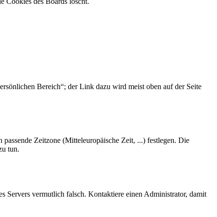
ie Cookies des Boards löscht.
ersönlichen Bereich“; der Link dazu wird meist oben auf der Seite
 passende Zeitzone (Mitteleuropäische Zeit, ...) festlegen. Die
zu tun.
des Servers vermutlich falsch. Kontaktiere einen Administrator, damit