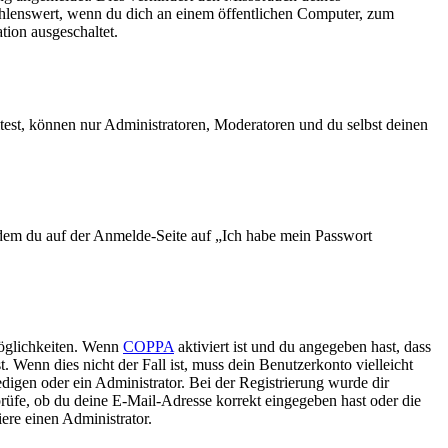
ehlenswert, wenn du dich an einem öffentlichen Computer, zum
tion ausgeschaltet.
test, können nur Administratoren, Moderatoren und du selbst deinen
indem du auf der Anmelde-Seite auf „Ich habe mein Passwort
Möglichkeiten. Wenn
COPPA
aktiviert ist und du angegeben hast, dass
. Wenn dies nicht der Fall ist, muss dein Benutzerkonto vielleicht
edigen oder ein Administrator. Bei der Registrierung wurde dir
 prüfe, ob du deine E-Mail-Adresse korrekt eingegeben hast oder die
ere einen Administrator.