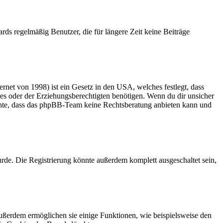
rds regelmäßig Benutzer, die für längere Zeit keine Beiträge
net von 1998) ist ein Gesetz in den USA, welches festlegt, dass
es oder der Erziehungsberechtigten benötigen. Wenn du dir unsicher
 beachte, dass das phpBB-Team keine Rechtsberatung anbieten kann und
rde. Die Registrierung könnte außerdem komplett ausgeschaltet sein,
Außerdem ermöglichen sie einige Funktionen, wie beispielsweise den