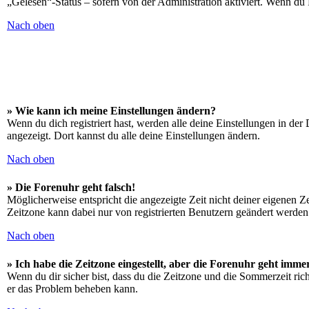
„Gelesen“-Status – sofern von der Administration aktiviert. Wenn du
Nach oben
» Wie kann ich meine Einstellungen ändern?
Wenn du dich registriert hast, werden alle deine Einstellungen in de
angezeigt. Dort kannst du alle deine Einstellungen ändern.
Nach oben
» Die Forenuhr geht falsch!
Möglicherweise entspricht die angezeigte Zeit nicht deiner eigenen Zei
Zeitzone kann dabei nur von registrierten Benutzern geändert werden. W
Nach oben
» Ich habe die Zeitzone eingestellt, aber die Forenuhr geht imme
Wenn du dir sicher bist, dass du die Zeitzone und die Sommerzeit richt
er das Problem beheben kann.