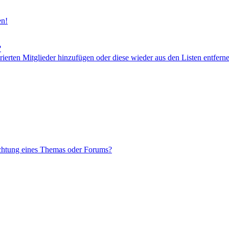
en!
?
orierten Mitglieder hinzufügen oder diese wieder aus den Listen entfern
chtung eines Themas oder Forums?