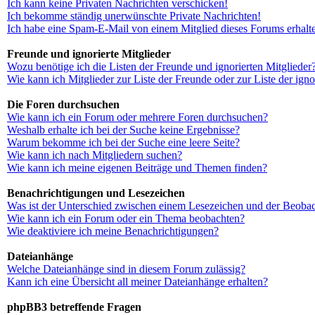
Ich kann keine Privaten Nachrichten verschicken!
Ich bekomme ständig unerwünschte Private Nachrichten!
Ich habe eine Spam-E-Mail von einem Mitglied dieses Forums erhalt
Freunde und ignorierte Mitglieder
Wozu benötige ich die Listen der Freunde und ignorierten Mitglieder
Wie kann ich Mitglieder zur Liste der Freunde oder zur Liste der ign
Die Foren durchsuchen
Wie kann ich ein Forum oder mehrere Foren durchsuchen?
Weshalb erhalte ich bei der Suche keine Ergebnisse?
Warum bekomme ich bei der Suche eine leere Seite?
Wie kann ich nach Mitgliedern suchen?
Wie kann ich meine eigenen Beiträge und Themen finden?
Benachrichtigungen und Lesezeichen
Was ist der Unterschied zwischen einem Lesezeichen und der Beoba
Wie kann ich ein Forum oder ein Thema beobachten?
Wie deaktiviere ich meine Benachrichtigungen?
Dateianhänge
Welche Dateianhänge sind in diesem Forum zulässig?
Kann ich eine Übersicht all meiner Dateianhänge erhalten?
phpBB3 betreffende Fragen