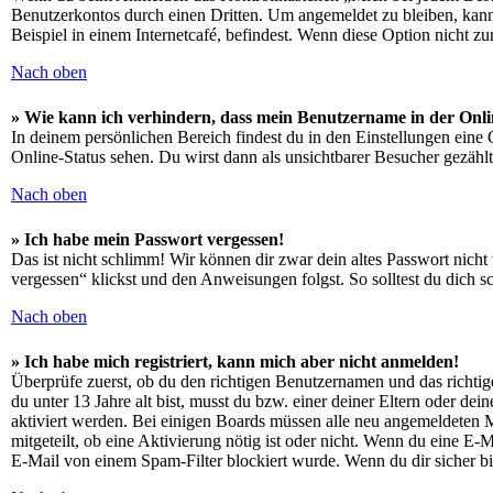
Benutzerkontos durch einen Dritten. Um angemeldet zu bleiben, kan
Beispiel in einem Internetcafé, befindest. Wenn diese Option nicht z
Nach oben
» Wie kann ich verhindern, dass mein Benutzername in der Onli
In deinem persönlichen Bereich findest du in den Einstellungen eine
Online-Status sehen. Du wirst dann als unsichtbarer Besucher gezählt
Nach oben
» Ich habe mein Passwort vergessen!
Das ist nicht schlimm! Wir können dir zwar dein altes Passwort nich
vergessen“ klickst und den Anweisungen folgst. So solltest du dich 
Nach oben
» Ich habe mich registriert, kann mich aber nicht anmelden!
Überprüfe zuerst, ob du den richtigen Benutzernamen und das richt
du unter 13 Jahre alt bist, musst du bzw. einer deiner Eltern oder de
aktiviert werden. Bei einigen Boards müssen alle neu angemeldeten Mit
mitgeteilt, ob eine Aktivierung nötig ist oder nicht. Wenn du eine E
E-Mail von einem Spam-Filter blockiert wurde. Wenn du dir sicher bi