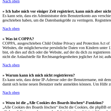
Nach oben
» Ich habe mich vor einiger Zeit registriert, kann mich aber ni
Es kann sein, dass ein Administrator dein Benutzerkonto aus verschie
geschrieben haben, um die Datenbankgröße zu verringern. Registriere
Nach oben
» Was ist COPPA?
COPPA, ausgeschrieben Child Online Privacy and Protection Act of 1
Websites, die möglicherweise persönliche Daten von Kindern unter 1
bist, ob dies auf dich oder die Website, auf der du dich zu registrie
nicht die Anlaufstelle für Rechtsangelegenheiten jeglicher Art ist; au
Nach oben
» Warum kann ich mich nicht registrieren?
Es kann sein, dass deine IP-Adresse oder der Benutzername, mit dem
damit sich keine neuen Benutzer mehr anmelden können. Um Hilfe zu
Nach oben
» Wozu ist die „Alle Cookies des Boards löschen“-Funktion?
„Alle Cookies des Boards löschen“ löscht die Cookies, die phpBB ers