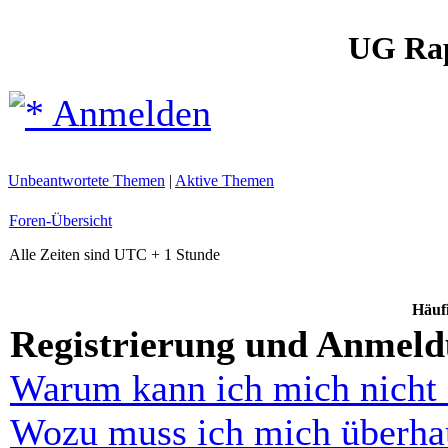
UG Ra
Anmelden
Unbeantwortete Themen
|
Aktive Themen
Foren-Übersicht
Alle Zeiten sind UTC + 1 Stunde
Häufi
Registrierung und Anmel
Warum kann ich mich nicht
Wozu muss ich mich überhau