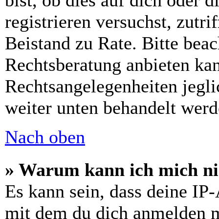
bist, ob dies auf dich oder d
registrieren versuchst, zutri
Beistand zu Rate. Bitte bea
Rechtsberatung anbieten kan
Rechtsangelegenheiten jeglic
weiter unten behandelt werd
Nach oben
» Warum kann ich mich nic
Es kann sein, dass deine IP
mit dem du dich anmelden m