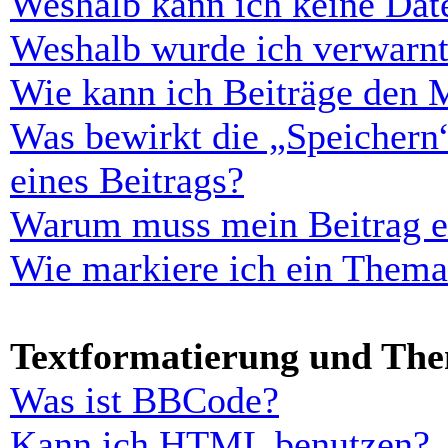
Weshalb kann ich keine Dat
Weshalb wurde ich verwarn
Wie kann ich Beiträge den 
Was bewirkt die „Speichern
eines Beitrags?
Warum muss mein Beitrag er
Wie markiere ich ein Thema
Textformatierung und Th
Was ist BBCode?
Kann ich HTML benutzen?