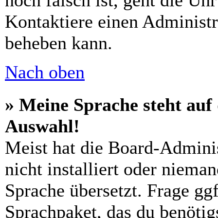
noch falsch ist, geht die Uh
Kontaktiere einen Administr
beheben kann.
Nach oben
» Meine Sprache steht auf
Auswahl!
Meist hat die Board-Admini
nicht installiert oder niema
Sprache übersetzt. Frage ggf
Sprachpaket, das du benötigs