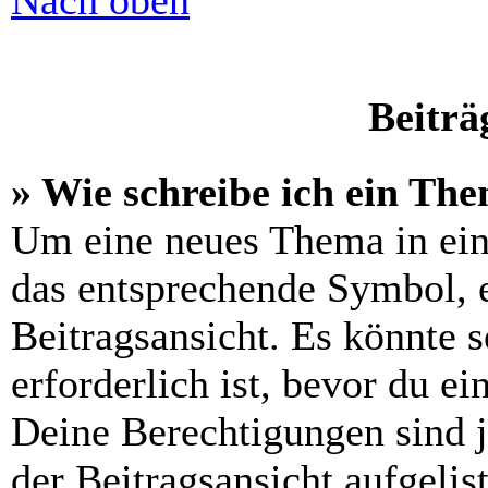
Nach oben
Beiträ
» Wie schreibe ich ein Th
Um eine neues Thema in ein
das entsprechende Symbol, e
Beitragsansicht. Es könnte s
erforderlich ist, bevor du e
Deine Berechtigungen sind 
der Beitragsansicht aufgelis