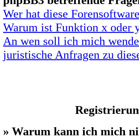
phpBB3 betreffende Frage
Wer hat diese Forensoftware
Warum ist Funktion x oder y
An wen soll ich mich wende
juristische Anfragen zu die
Registrieru
» Warum kann ich mich n