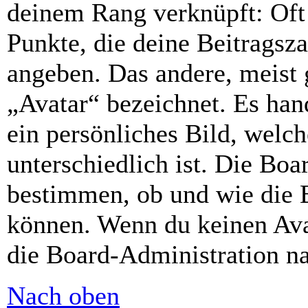
deinem Rang verknüpft: Oft 
Punkte, die deine Beitragsz
angeben. Das andere, meist g
„Avatar“ bezeichnet. Es hand
ein persönliches Bild, welc
unterschiedlich ist. Die Bo
bestimmen, ob und wie die 
können. Wenn du keinen Avat
die Board-Administration n
Nach oben