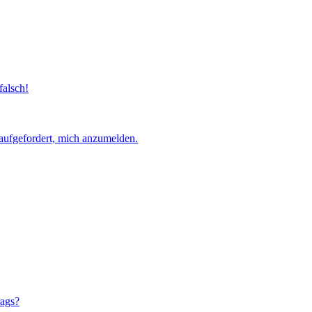
falsch!
aufgefordert, mich anzumelden.
rags?