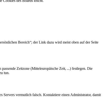
ie Cookies des Boards löscht.
ersönlichen Bereich“; der Link dazu wird meist oben auf der Seite
 passende Zeitzone (Mitteleuropäische Zeit, ...) festlegen. Die
zu tun.
des Servers vermutlich falsch. Kontaktiere einen Administrator, damit