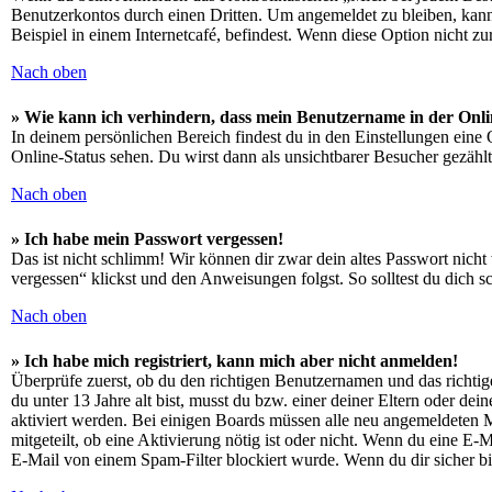
Benutzerkontos durch einen Dritten. Um angemeldet zu bleiben, kan
Beispiel in einem Internetcafé, befindest. Wenn diese Option nicht z
Nach oben
» Wie kann ich verhindern, dass mein Benutzername in der Onli
In deinem persönlichen Bereich findest du in den Einstellungen eine
Online-Status sehen. Du wirst dann als unsichtbarer Besucher gezählt
Nach oben
» Ich habe mein Passwort vergessen!
Das ist nicht schlimm! Wir können dir zwar dein altes Passwort nich
vergessen“ klickst und den Anweisungen folgst. So solltest du dich 
Nach oben
» Ich habe mich registriert, kann mich aber nicht anmelden!
Überprüfe zuerst, ob du den richtigen Benutzernamen und das richt
du unter 13 Jahre alt bist, musst du bzw. einer deiner Eltern oder de
aktiviert werden. Bei einigen Boards müssen alle neu angemeldeten Mit
mitgeteilt, ob eine Aktivierung nötig ist oder nicht. Wenn du eine E
E-Mail von einem Spam-Filter blockiert wurde. Wenn du dir sicher bi