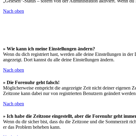
„Gelesen“-Status – sofern von der Administration aktiviert. Wenn du
Nach oben
» Wie kann ich meine Einstellungen ändern?
Wenn du dich registriert hast, werden alle deine Einstellungen in de
angezeigt. Dort kannst du alle deine Einstellungen ändern.
Nach oben
» Die Forenuhr geht falsch!
Möglicherweise entspricht die angezeigte Zeit nicht deiner eigenen Zei
Zeitzone kann dabei nur von registrierten Benutzern geändert werden. W
Nach oben
» Ich habe die Zeitzone eingestellt, aber die Forenuhr geht imme
Wenn du dir sicher bist, dass du die Zeitzone und die Sommerzeit richt
er das Problem beheben kann.