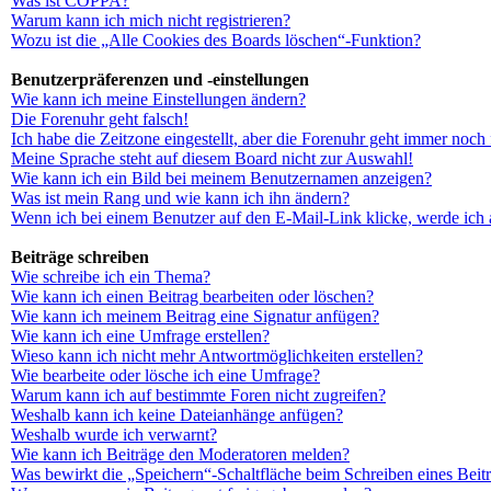
Was ist COPPA?
Warum kann ich mich nicht registrieren?
Wozu ist die „Alle Cookies des Boards löschen“-Funktion?
Benutzerpräferenzen und -einstellungen
Wie kann ich meine Einstellungen ändern?
Die Forenuhr geht falsch!
Ich habe die Zeitzone eingestellt, aber die Forenuhr geht immer noch 
Meine Sprache steht auf diesem Board nicht zur Auswahl!
Wie kann ich ein Bild bei meinem Benutzernamen anzeigen?
Was ist mein Rang und wie kann ich ihn ändern?
Wenn ich bei einem Benutzer auf den E-Mail-Link klicke, werde ich 
Beiträge schreiben
Wie schreibe ich ein Thema?
Wie kann ich einen Beitrag bearbeiten oder löschen?
Wie kann ich meinem Beitrag eine Signatur anfügen?
Wie kann ich eine Umfrage erstellen?
Wieso kann ich nicht mehr Antwortmöglichkeiten erstellen?
Wie bearbeite oder lösche ich eine Umfrage?
Warum kann ich auf bestimmte Foren nicht zugreifen?
Weshalb kann ich keine Dateianhänge anfügen?
Weshalb wurde ich verwarnt?
Wie kann ich Beiträge den Moderatoren melden?
Was bewirkt die „Speichern“-Schaltfläche beim Schreiben eines Beit