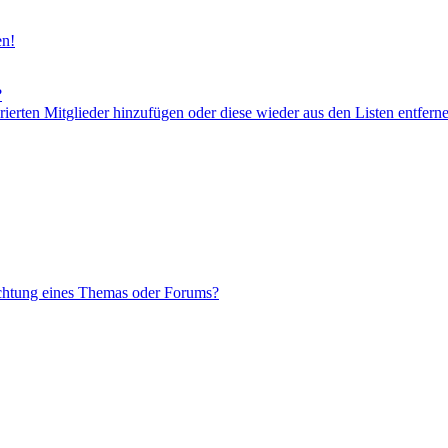
en!
?
orierten Mitglieder hinzufügen oder diese wieder aus den Listen entfern
chtung eines Themas oder Forums?