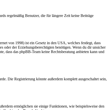
rds regelmäßig Benutzer, die für längere Zeit keine Beiträge
net von 1998) ist ein Gesetz in den USA, welches festlegt, dass
es oder der Erziehungsberechtigten benötigen. Wenn du dir unsicher
 beachte, dass das phpBB-Team keine Rechtsberatung anbieten kann und
rde. Die Registrierung könnte außerdem komplett ausgeschaltet sein,
Außerdem ermöglichen sie einige Funktionen, wie beispielsweise den