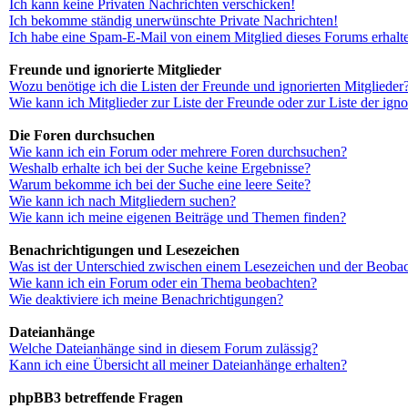
Ich kann keine Privaten Nachrichten verschicken!
Ich bekomme ständig unerwünschte Private Nachrichten!
Ich habe eine Spam-E-Mail von einem Mitglied dieses Forums erhalt
Freunde und ignorierte Mitglieder
Wozu benötige ich die Listen der Freunde und ignorierten Mitglieder
Wie kann ich Mitglieder zur Liste der Freunde oder zur Liste der ign
Die Foren durchsuchen
Wie kann ich ein Forum oder mehrere Foren durchsuchen?
Weshalb erhalte ich bei der Suche keine Ergebnisse?
Warum bekomme ich bei der Suche eine leere Seite?
Wie kann ich nach Mitgliedern suchen?
Wie kann ich meine eigenen Beiträge und Themen finden?
Benachrichtigungen und Lesezeichen
Was ist der Unterschied zwischen einem Lesezeichen und der Beoba
Wie kann ich ein Forum oder ein Thema beobachten?
Wie deaktiviere ich meine Benachrichtigungen?
Dateianhänge
Welche Dateianhänge sind in diesem Forum zulässig?
Kann ich eine Übersicht all meiner Dateianhänge erhalten?
phpBB3 betreffende Fragen