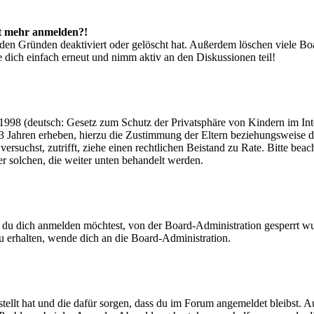
cht mehr anmelden?!
den Gründen deaktiviert oder gelöscht hat. Außerdem löschen viele Boa
 dich einfach erneut und nimm aktiv an den Diskussionen teil!
998 (deutsch: Gesetz zum Schutz der Privatsphäre von Kindern im Inter
3 Jahren erheben, hierzu die Zustimmung der Eltern beziehungsweise d
ren versuchst, zutrifft, ziehe einen rechtlichen Beistand zu Rate. Bitte
ßer solchen, die weiter unten behandelt werden.
 du dich anmelden möchtest, von der Board-Administration gesperrt wu
 erhalten, wende dich an die Board-Administration.
tellt hat und die dafür sorgen, dass du im Forum angemeldet bleibst. 