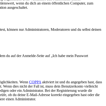
ehlenswert, wenn du dich an einem öffentlichen Computer, zum
tion ausgeschaltet.
test, können nur Administratoren, Moderatoren und du selbst deinen
indem du auf der Anmelde-Seite auf „Ich habe mein Passwort
Möglichkeiten. Wenn
COPPA
aktiviert ist und du angegeben hast, dass
. Wenn dies nicht der Fall ist, muss dein Benutzerkonto vielleicht
edigen oder ein Administrator. Bei der Registrierung wurde dir
 prüfe, ob du deine E-Mail-Adresse korrekt eingegeben hast oder die
ere einen Administrator.