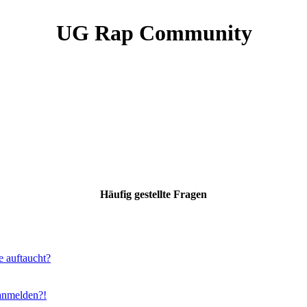
UG Rap Community
Häufig gestellte Fragen
e auftaucht?
 anmelden?!