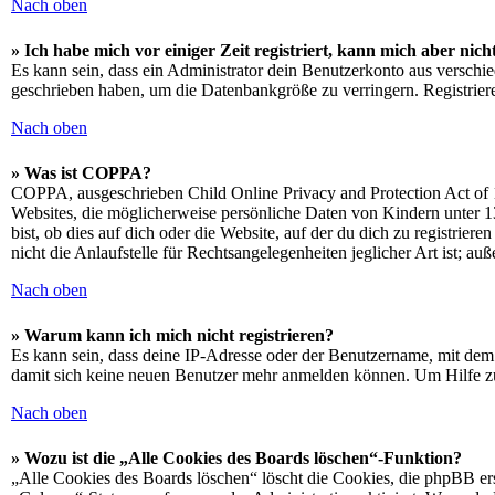
Nach oben
» Ich habe mich vor einiger Zeit registriert, kann mich aber ni
Es kann sein, dass ein Administrator dein Benutzerkonto aus verschie
geschrieben haben, um die Datenbankgröße zu verringern. Registriere
Nach oben
» Was ist COPPA?
COPPA, ausgeschrieben Child Online Privacy and Protection Act of 1
Websites, die möglicherweise persönliche Daten von Kindern unter 1
bist, ob dies auf dich oder die Website, auf der du dich zu registrie
nicht die Anlaufstelle für Rechtsangelegenheiten jeglicher Art ist; au
Nach oben
» Warum kann ich mich nicht registrieren?
Es kann sein, dass deine IP-Adresse oder der Benutzername, mit dem
damit sich keine neuen Benutzer mehr anmelden können. Um Hilfe zu
Nach oben
» Wozu ist die „Alle Cookies des Boards löschen“-Funktion?
„Alle Cookies des Boards löschen“ löscht die Cookies, die phpBB ers