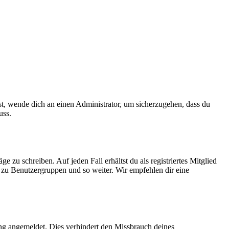
ist, wende dich an einen Administrator, um sicherzugehen, dass du
uss.
 zu schreiben. Auf jeden Fall erhältst du als registriertes Mitglied
tt zu Benutzergruppen und so weiter. Wir empfehlen dir eine
ng angemeldet. Dies verhindert den Missbrauch deines