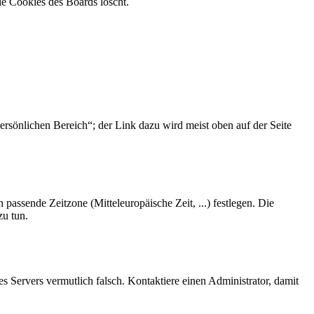
ie Cookies des Boards löscht.
ersönlichen Bereich“; der Link dazu wird meist oben auf der Seite
 passende Zeitzone (Mitteleuropäische Zeit, ...) festlegen. Die
zu tun.
des Servers vermutlich falsch. Kontaktiere einen Administrator, damit