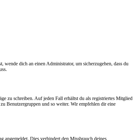
ist, wende dich an einen Administrator, um sicherzugehen, dass du
uss.
 zu schreiben. Auf jeden Fall erhältst du als registriertes Mitglied
tt zu Benutzergruppen und so weiter. Wir empfehlen dir eine
ng angemeldet. Dies verhindert den Missbrauch deines