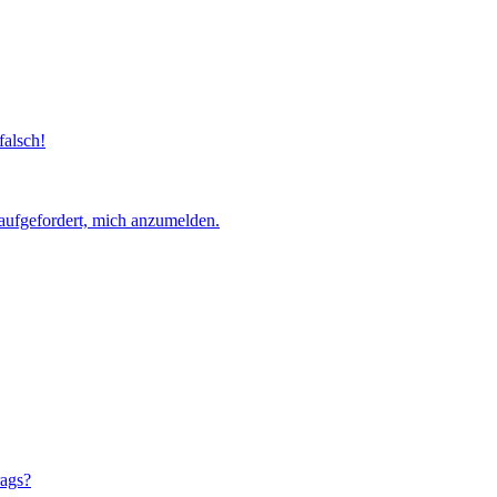
falsch!
aufgefordert, mich anzumelden.
rags?