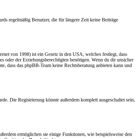
rds regelmäßig Benutzer, die für längere Zeit keine Beiträge
net von 1998) ist ein Gesetz in den USA, welches festlegt, dass
es oder der Erziehungsberechtigten benötigen. Wenn du dir unsicher
 beachte, dass das phpBB-Team keine Rechtsberatung anbieten kann und
rde. Die Registrierung könnte außerdem komplett ausgeschaltet sein,
Außerdem ermöglichen sie einige Funktionen, wie beispielsweise den