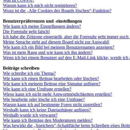
Was ist COPPA?
Warum kann ich mich nicht registrieren?
Wozu ist die „Alle Cookies des Boards löschen“-Funktion?
Benutzerpräferenzen und -einstellungen
Wie kann ich meine Einstellungen ändern?
Die Forenuhr geht falsch!
Ich habe die Zeitzone eingestellt, aber die Forenuhr geht immer noch 
Meine Sprache steht auf diesem Board nicht zur Auswahl!
Wie kann ich ein Bild bei meinem Benutzernamen anzeigen?
Was ist mein Rang und wie kann ich ihn ändern?
Wenn ich bei einem Benutzer auf den E-Mail-Link klicke, werde ich 
Beiträge schreiben
Wie schreibe ich ein Thema?
Wie kann ich einen Beitrag bearbeiten oder löschen?
Wie kann ich meinem Beitrag eine Signatur anfügen?
Wie kann ich eine Umfrage erstellen?
Wieso kann ich nicht mehr Antwortmöglichkeiten erstellen?
Wie bearbeite oder lösche ich eine Umfrage?
Warum kann ich auf bestimmte Foren nicht zugreifen?
Weshalb kann ich keine Dateianhänge anfügen?
Weshalb wurde ich verwarnt?
Wie kann ich Beiträge den Moderatoren melden?
Was bewirkt die „Speichern“-Schaltfläche beim Schreiben eines Beit