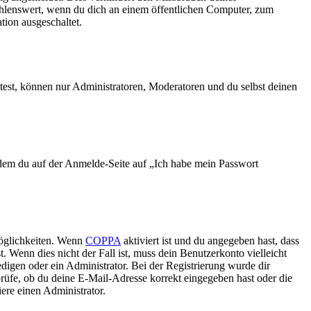
ehlenswert, wenn du dich an einem öffentlichen Computer, zum
tion ausgeschaltet.
test, können nur Administratoren, Moderatoren und du selbst deinen
indem du auf der Anmelde-Seite auf „Ich habe mein Passwort
Möglichkeiten. Wenn
COPPA
aktiviert ist und du angegeben hast, dass
. Wenn dies nicht der Fall ist, muss dein Benutzerkonto vielleicht
edigen oder ein Administrator. Bei der Registrierung wurde dir
 prüfe, ob du deine E-Mail-Adresse korrekt eingegeben hast oder die
ere einen Administrator.