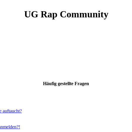
UG Rap Community
Häufig gestellte Fragen
e auftaucht?
 anmelden?!