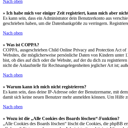
Nach oben
» Ich habe mich vor einiger Zeit registriert, kann mich aber ni
Es kann sein, dass ein Administrator dein Benutzerkonto aus verschie
geschrieben haben, um die Datenbankgröße zu verringern. Registriere
Nach oben
» Was ist COPPA?
COPPA, ausgeschrieben Child Online Privacy and Protection Act of 1
Websites, die möglicherweise persönliche Daten von Kindern unter 1
bist, ob dies auf dich oder die Website, auf der du dich zu registrie
nicht die Anlaufstelle für Rechtsangelegenheiten jeglicher Art ist; au
Nach oben
» Warum kann ich mich nicht registrieren?
Es kann sein, dass deine IP-Adresse oder der Benutzername, mit dem
damit sich keine neuen Benutzer mehr anmelden können. Um Hilfe zu
Nach oben
» Wozu ist die „Alle Cookies des Boards löschen“-Funktion?
„Alle Cookies des Boards löschen“ löscht die Cookies, die phpBB ers