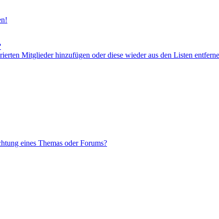
en!
?
orierten Mitglieder hinzufügen oder diese wieder aus den Listen entfern
chtung eines Themas oder Forums?