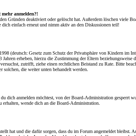
cht mehr anmelden?!
den Gründen deaktiviert oder gelöscht hat. Außerdem löschen viele Boa
 dich einfach erneut und nimm aktiv an den Diskussionen teil!
998 (deutsch: Gesetz zum Schutz der Privatsphäre von Kindern im Inter
3 Jahren erheben, hierzu die Zustimmung der Eltern beziehungsweise d
ren versuchst, zutrifft, ziehe einen rechtlichen Beistand zu Rate. Bitte
ßer solchen, die weiter unten behandelt werden.
 du dich anmelden möchtest, von der Board-Administration gesperrt wu
 erhalten, wende dich an die Board-Administration.
tellt hat und die dafür sorgen, dass du im Forum angemeldet bleibst. 