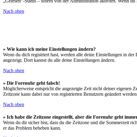
„Gelesen“-Status – sofern von der Administration aktiviert. Wenn du
Nach oben
» Wie kann ich meine Einstellungen ändern?
Wenn du dich registriert hast, werden alle deine Einstellungen in de
angezeigt. Dort kannst du alle deine Einstellungen ändern.
Nach oben
» Die Forenuhr geht falsch!
Möglicherweise entspricht die angezeigte Zeit nicht deiner eigenen Zei
Zeitzone kann dabei nur von registrierten Benutzern geändert werden. W
Nach oben
» Ich habe die Zeitzone eingestellt, aber die Forenuhr geht imme
Wenn du dir sicher bist, dass du die Zeitzone und die Sommerzeit richt
er das Problem beheben kann.