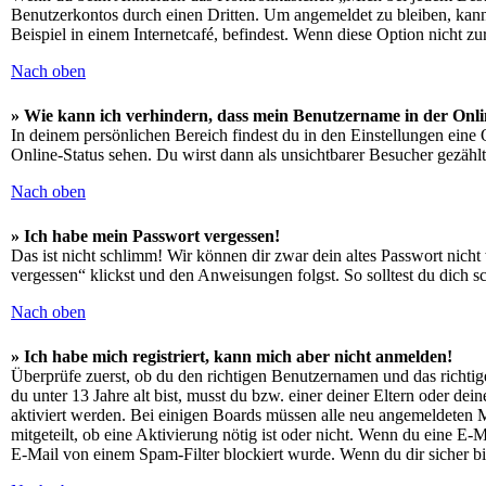
Benutzerkontos durch einen Dritten. Um angemeldet zu bleiben, kan
Beispiel in einem Internetcafé, befindest. Wenn diese Option nicht z
Nach oben
» Wie kann ich verhindern, dass mein Benutzername in der Onli
In deinem persönlichen Bereich findest du in den Einstellungen eine
Online-Status sehen. Du wirst dann als unsichtbarer Besucher gezählt
Nach oben
» Ich habe mein Passwort vergessen!
Das ist nicht schlimm! Wir können dir zwar dein altes Passwort nich
vergessen“ klickst und den Anweisungen folgst. So solltest du dich 
Nach oben
» Ich habe mich registriert, kann mich aber nicht anmelden!
Überprüfe zuerst, ob du den richtigen Benutzernamen und das richt
du unter 13 Jahre alt bist, musst du bzw. einer deiner Eltern oder de
aktiviert werden. Bei einigen Boards müssen alle neu angemeldeten Mit
mitgeteilt, ob eine Aktivierung nötig ist oder nicht. Wenn du eine E
E-Mail von einem Spam-Filter blockiert wurde. Wenn du dir sicher bi