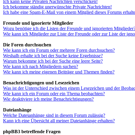
Ich kann keine Privaten Nachrichten verschicken!
Ich bekomme ständig unerwünschte Private Nachrichten!
Ich habe eine Spam-E-Mail von einem Mitglied dieses Forums erhalt
Freunde und ignorierte Mitglieder
Wozu benötige ich die Listen der Freunde und ignorierten Mitglieder
Wie kann ich Mitglieder zur Liste der Freunde oder zur Liste der ign
Die Foren durchsuchen
Wie kann ich ein Forum oder mehrere Foren durchsuchen?
Weshalb erhalte ich bei der Suche keine Ergebnisse?
Warum bekomme ich bei der Suche eine leere Seite?
Wie kann ich nach Mitgliedern suchen?
Wie kann ich meine eigenen Beiträge und Themen finden?
Benachrichtigungen und Lesezeichen
Was ist der Unterschied zwischen einem Lesezeichen und der Beoba
Wie kann ich ein Forum oder ein Thema beobachten?
Wie deaktiviere ich meine Benachrichtigungen?
Dateianhänge
Welche Dateianhänge sind in diesem Forum zulässig?
Kann ich eine Übersicht all meiner Dateianhänge erhalten?
phpBB3 betreffende Fragen