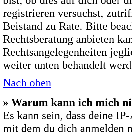
bist, ob dies auf dich oder d
registrieren versuchst, zutri
Beistand zu Rate. Bitte bea
Rechtsberatung anbieten kan
Rechtsangelegenheiten jeglic
weiter unten behandelt werd
Nach oben
» Warum kann ich mich nic
Es kann sein, dass deine IP
mit dem du dich anmelden m