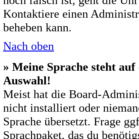
noch falsch ist, geht die Uh
Kontaktiere einen Administr
beheben kann.
Nach oben
» Meine Sprache steht auf
Auswahl!
Meist hat die Board-Admini
nicht installiert oder niema
Sprache übersetzt. Frage ggf
Sprachpaket, das du benötigs