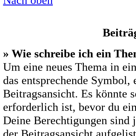
Nach oben
Beiträ
» Wie schreibe ich ein Th
Um eine neues Thema in ein
das entsprechende Symbol, e
Beitragsansicht. Es könnte s
erforderlich ist, bevor du e
Deine Berechtigungen sind 
der Beitragsansicht aufgelis