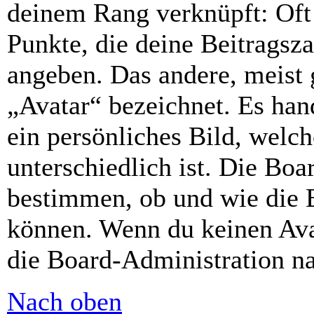
deinem Rang verknüpft: Oft 
Punkte, die deine Beitragsz
angeben. Das andere, meist g
„Avatar“ bezeichnet. Es hand
ein persönliches Bild, welc
unterschiedlich ist. Die Bo
bestimmen, ob und wie die 
können. Wenn du keinen Avat
die Board-Administration n
Nach oben