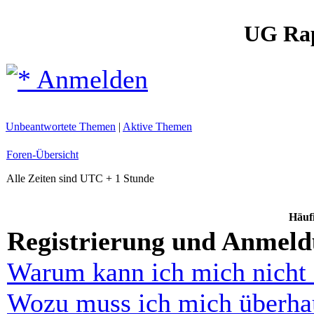
UG Ra
Anmelden
Unbeantwortete Themen
|
Aktive Themen
Foren-Übersicht
Alle Zeiten sind UTC + 1 Stunde
Häufi
Registrierung und Anmel
Warum kann ich mich nicht
Wozu muss ich mich überhau