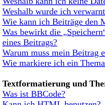
Weshalb kann ich keine Dat
Weshalb wurde ich verwarn
Wie kann ich Beiträge den 
Was bewirkt die „Speichern
eines Beitrags?
Warum muss mein Beitrag er
Wie markiere ich ein Thema
Textformatierung und Th
Was ist BBCode?
Kann ich HTML benutzen?