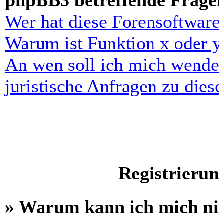
phpBB3 betreffende Frage
Wer hat diese Forensoftware
Warum ist Funktion x oder y
An wen soll ich mich wende
juristische Anfragen zu die
Registrieru
» Warum kann ich mich n