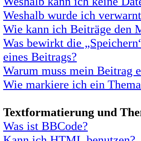
Weshalb kann ich keine Dat
Weshalb wurde ich verwarn
Wie kann ich Beiträge den 
Was bewirkt die „Speichern
eines Beitrags?
Warum muss mein Beitrag er
Wie markiere ich ein Thema
Textformatierung und Th
Was ist BBCode?
Kann ich HTML benutzen?