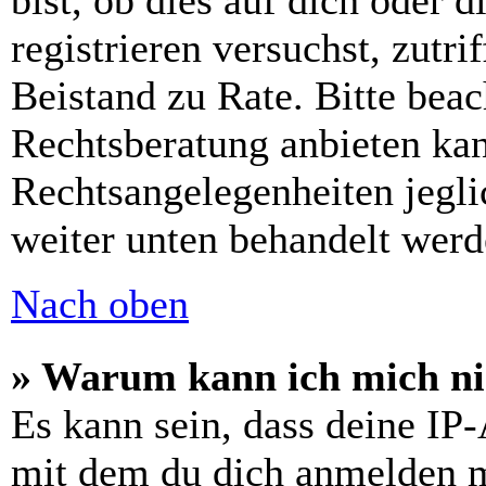
bist, ob dies auf dich oder d
registrieren versuchst, zutri
Beistand zu Rate. Bitte bea
Rechtsberatung anbieten kan
Rechtsangelegenheiten jeglic
weiter unten behandelt werd
Nach oben
» Warum kann ich mich nic
Es kann sein, dass deine IP
mit dem du dich anmelden m