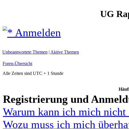
UG Ra
Anmelden
Unbeantwortete Themen
|
Aktive Themen
Foren-Übersicht
Alle Zeiten sind UTC + 1 Stunde
Häufi
Registrierung und Anmel
Warum kann ich mich nicht
Wozu muss ich mich überhau