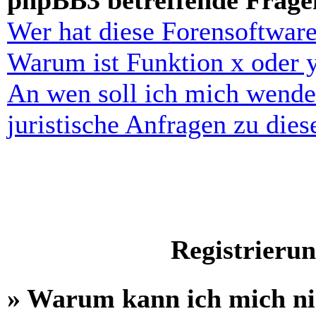
phpBB3 betreffende Frage
Wer hat diese Forensoftware
Warum ist Funktion x oder y
An wen soll ich mich wende
juristische Anfragen zu die
Registrieru
» Warum kann ich mich n