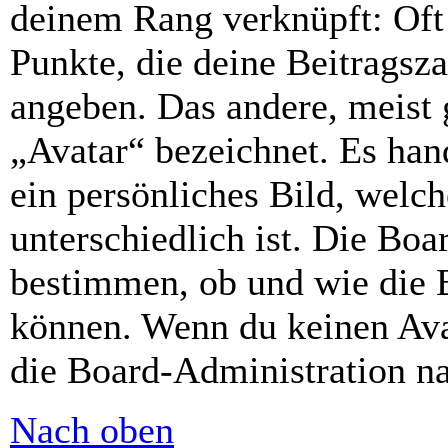
deinem Rang verknüpft: Oft 
Punkte, die deine Beitragsz
angeben. Das andere, meist g
„Avatar“ bezeichnet. Es hand
ein persönliches Bild, welc
unterschiedlich ist. Die Bo
bestimmen, ob und wie die 
können. Wenn du keinen Avat
die Board-Administration n
Nach oben