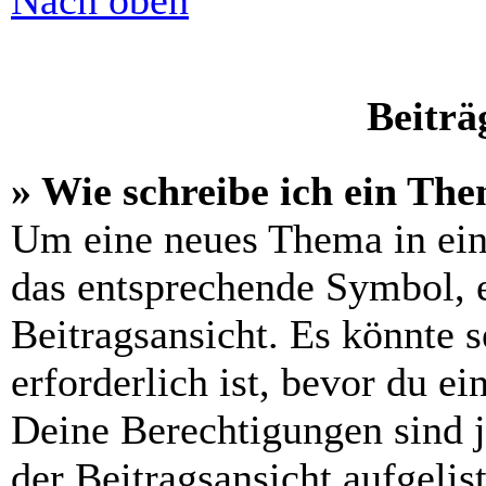
Nach oben
Beiträ
» Wie schreibe ich ein Th
Um eine neues Thema in ein
das entsprechende Symbol, e
Beitragsansicht. Es könnte s
erforderlich ist, bevor du e
Deine Berechtigungen sind 
der Beitragsansicht aufgelis