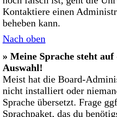
noch falsch ist, geht die Uh
Kontaktiere einen Administr
beheben kann.
Nach oben
» Meine Sprache steht auf
Auswahl!
Meist hat die Board-Admini
nicht installiert oder niema
Sprache übersetzt. Frage ggf
Sprachpaket, das du benötigs