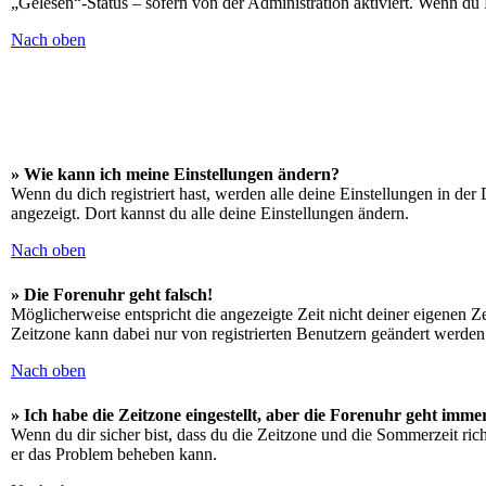
„Gelesen“-Status – sofern von der Administration aktiviert. Wenn du
Nach oben
» Wie kann ich meine Einstellungen ändern?
Wenn du dich registriert hast, werden alle deine Einstellungen in de
angezeigt. Dort kannst du alle deine Einstellungen ändern.
Nach oben
» Die Forenuhr geht falsch!
Möglicherweise entspricht die angezeigte Zeit nicht deiner eigenen Zei
Zeitzone kann dabei nur von registrierten Benutzern geändert werden. W
Nach oben
» Ich habe die Zeitzone eingestellt, aber die Forenuhr geht imme
Wenn du dir sicher bist, dass du die Zeitzone und die Sommerzeit richt
er das Problem beheben kann.