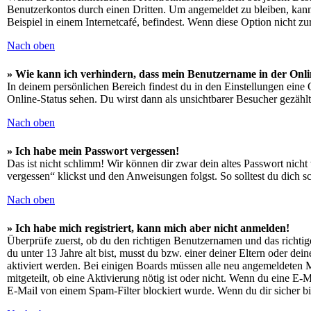
Benutzerkontos durch einen Dritten. Um angemeldet zu bleiben, kan
Beispiel in einem Internetcafé, befindest. Wenn diese Option nicht z
Nach oben
» Wie kann ich verhindern, dass mein Benutzername in der Onli
In deinem persönlichen Bereich findest du in den Einstellungen eine
Online-Status sehen. Du wirst dann als unsichtbarer Besucher gezählt
Nach oben
» Ich habe mein Passwort vergessen!
Das ist nicht schlimm! Wir können dir zwar dein altes Passwort nich
vergessen“ klickst und den Anweisungen folgst. So solltest du dich 
Nach oben
» Ich habe mich registriert, kann mich aber nicht anmelden!
Überprüfe zuerst, ob du den richtigen Benutzernamen und das richt
du unter 13 Jahre alt bist, musst du bzw. einer deiner Eltern oder de
aktiviert werden. Bei einigen Boards müssen alle neu angemeldeten Mit
mitgeteilt, ob eine Aktivierung nötig ist oder nicht. Wenn du eine E
E-Mail von einem Spam-Filter blockiert wurde. Wenn du dir sicher bi