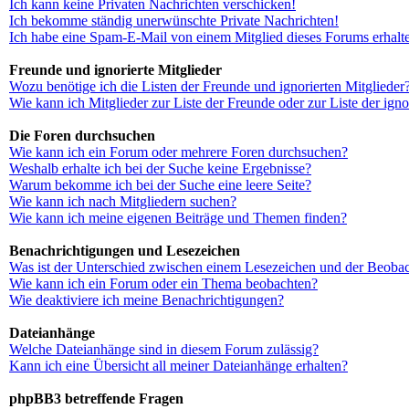
Ich kann keine Privaten Nachrichten verschicken!
Ich bekomme ständig unerwünschte Private Nachrichten!
Ich habe eine Spam-E-Mail von einem Mitglied dieses Forums erhalt
Freunde und ignorierte Mitglieder
Wozu benötige ich die Listen der Freunde und ignorierten Mitglieder
Wie kann ich Mitglieder zur Liste der Freunde oder zur Liste der ign
Die Foren durchsuchen
Wie kann ich ein Forum oder mehrere Foren durchsuchen?
Weshalb erhalte ich bei der Suche keine Ergebnisse?
Warum bekomme ich bei der Suche eine leere Seite?
Wie kann ich nach Mitgliedern suchen?
Wie kann ich meine eigenen Beiträge und Themen finden?
Benachrichtigungen und Lesezeichen
Was ist der Unterschied zwischen einem Lesezeichen und der Beoba
Wie kann ich ein Forum oder ein Thema beobachten?
Wie deaktiviere ich meine Benachrichtigungen?
Dateianhänge
Welche Dateianhänge sind in diesem Forum zulässig?
Kann ich eine Übersicht all meiner Dateianhänge erhalten?
phpBB3 betreffende Fragen