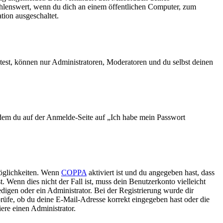
ehlenswert, wenn du dich an einem öffentlichen Computer, zum
tion ausgeschaltet.
test, können nur Administratoren, Moderatoren und du selbst deinen
indem du auf der Anmelde-Seite auf „Ich habe mein Passwort
Möglichkeiten. Wenn
COPPA
aktiviert ist und du angegeben hast, dass
. Wenn dies nicht der Fall ist, muss dein Benutzerkonto vielleicht
edigen oder ein Administrator. Bei der Registrierung wurde dir
 prüfe, ob du deine E-Mail-Adresse korrekt eingegeben hast oder die
ere einen Administrator.