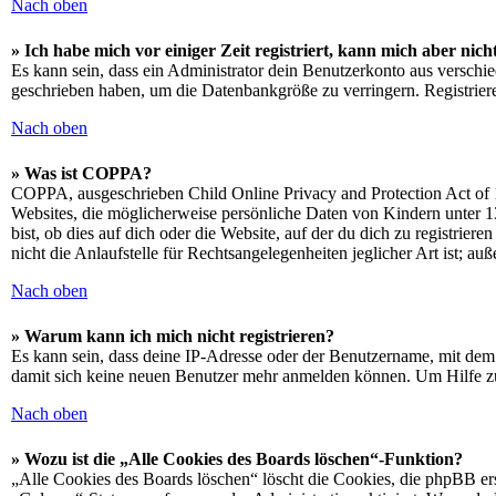
Nach oben
» Ich habe mich vor einiger Zeit registriert, kann mich aber ni
Es kann sein, dass ein Administrator dein Benutzerkonto aus verschie
geschrieben haben, um die Datenbankgröße zu verringern. Registriere
Nach oben
» Was ist COPPA?
COPPA, ausgeschrieben Child Online Privacy and Protection Act of 1
Websites, die möglicherweise persönliche Daten von Kindern unter 1
bist, ob dies auf dich oder die Website, auf der du dich zu registrie
nicht die Anlaufstelle für Rechtsangelegenheiten jeglicher Art ist; au
Nach oben
» Warum kann ich mich nicht registrieren?
Es kann sein, dass deine IP-Adresse oder der Benutzername, mit dem
damit sich keine neuen Benutzer mehr anmelden können. Um Hilfe zu
Nach oben
» Wozu ist die „Alle Cookies des Boards löschen“-Funktion?
„Alle Cookies des Boards löschen“ löscht die Cookies, die phpBB ers