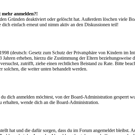
cht mehr anmelden?!
den Gründen deaktiviert oder gelöscht hat. Außerdem löschen viele Boa
 dich einfach erneut und nimm aktiv an den Diskussionen teil!
998 (deutsch: Gesetz zum Schutz der Privatsphäre von Kindern im Inter
3 Jahren erheben, hierzu die Zustimmung der Eltern beziehungsweise d
ren versuchst, zutrifft, ziehe einen rechtlichen Beistand zu Rate. Bitte
ßer solchen, die weiter unten behandelt werden.
 du dich anmelden möchtest, von der Board-Administration gesperrt wu
 erhalten, wende dich an die Board-Administration.
tellt hat und die dafür sorgen, dass du im Forum angemeldet bleibst. 