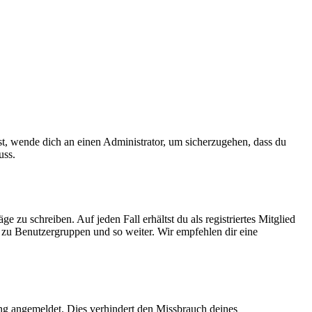
ist, wende dich an einen Administrator, um sicherzugehen, dass du
uss.
 zu schreiben. Auf jeden Fall erhältst du als registriertes Mitglied
tt zu Benutzergruppen und so weiter. Wir empfehlen dir eine
ng angemeldet. Dies verhindert den Missbrauch deines