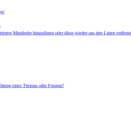
en!
?
orierten Mitglieder hinzufügen oder diese wieder aus den Listen entfern
chtung eines Themas oder Forums?