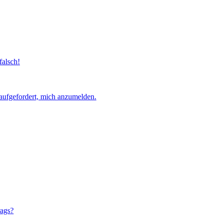
falsch!
aufgefordert, mich anzumelden.
rags?