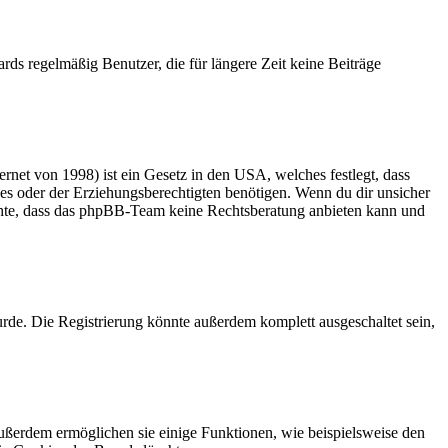
rds regelmäßig Benutzer, die für längere Zeit keine Beiträge
net von 1998) ist ein Gesetz in den USA, welches festlegt, dass
es oder der Erziehungsberechtigten benötigen. Wenn du dir unsicher
 beachte, dass das phpBB-Team keine Rechtsberatung anbieten kann und
rde. Die Registrierung könnte außerdem komplett ausgeschaltet sein,
Außerdem ermöglichen sie einige Funktionen, wie beispielsweise den