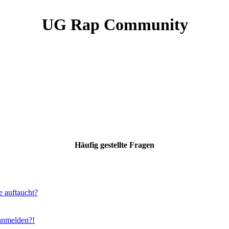
UG Rap Community
Häufig gestellte Fragen
e auftaucht?
 anmelden?!