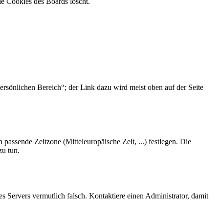
ie Cookies des Boards löscht.
ersönlichen Bereich“; der Link dazu wird meist oben auf der Seite
 passende Zeitzone (Mitteleuropäische Zeit, ...) festlegen. Die
zu tun.
des Servers vermutlich falsch. Kontaktiere einen Administrator, damit