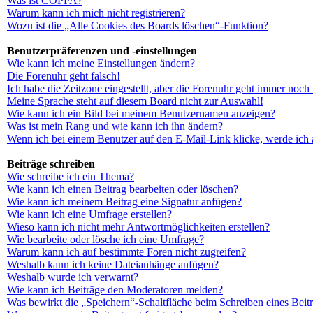
Was ist COPPA?
Warum kann ich mich nicht registrieren?
Wozu ist die „Alle Cookies des Boards löschen“-Funktion?
Benutzerpräferenzen und -einstellungen
Wie kann ich meine Einstellungen ändern?
Die Forenuhr geht falsch!
Ich habe die Zeitzone eingestellt, aber die Forenuhr geht immer noch 
Meine Sprache steht auf diesem Board nicht zur Auswahl!
Wie kann ich ein Bild bei meinem Benutzernamen anzeigen?
Was ist mein Rang und wie kann ich ihn ändern?
Wenn ich bei einem Benutzer auf den E-Mail-Link klicke, werde ich 
Beiträge schreiben
Wie schreibe ich ein Thema?
Wie kann ich einen Beitrag bearbeiten oder löschen?
Wie kann ich meinem Beitrag eine Signatur anfügen?
Wie kann ich eine Umfrage erstellen?
Wieso kann ich nicht mehr Antwortmöglichkeiten erstellen?
Wie bearbeite oder lösche ich eine Umfrage?
Warum kann ich auf bestimmte Foren nicht zugreifen?
Weshalb kann ich keine Dateianhänge anfügen?
Weshalb wurde ich verwarnt?
Wie kann ich Beiträge den Moderatoren melden?
Was bewirkt die „Speichern“-Schaltfläche beim Schreiben eines Beit