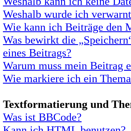
Weshalb kann ich keine Dat
Weshalb wurde ich verwarn
Wie kann ich Beiträge den 
Was bewirkt die „Speichern
eines Beitrags?
Warum muss mein Beitrag er
Wie markiere ich ein Thema
Textformatierung und Th
Was ist BBCode?
Kann ich HTML benutzen?