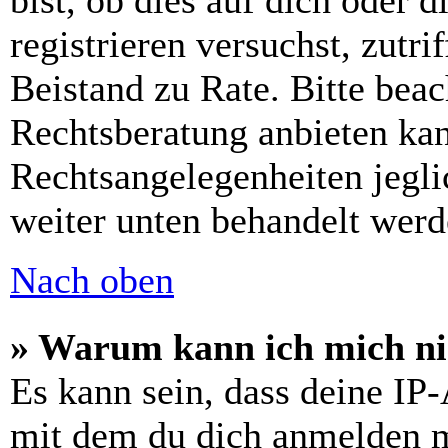
bist, ob dies auf dich oder d
registrieren versuchst, zutri
Beistand zu Rate. Bitte bea
Rechtsberatung anbieten kan
Rechtsangelegenheiten jeglic
weiter unten behandelt werd
Nach oben
» Warum kann ich mich nic
Es kann sein, dass deine IP
mit dem du dich anmelden m