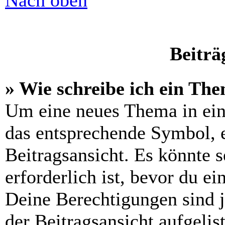
Nach oben
Beiträ
» Wie schreibe ich ein Th
Um eine neues Thema in ein
das entsprechende Symbol, e
Beitragsansicht. Es könnte s
erforderlich ist, bevor du e
Deine Berechtigungen sind 
der Beitragsansicht aufgelis