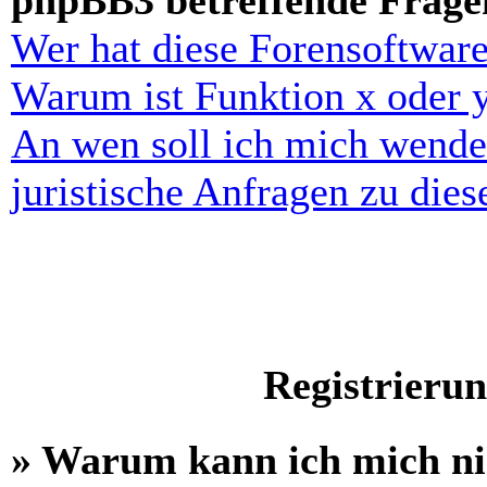
phpBB3 betreffende Frage
Wer hat diese Forensoftware
Warum ist Funktion x oder y
An wen soll ich mich wende
juristische Anfragen zu die
Registrieru
» Warum kann ich mich n