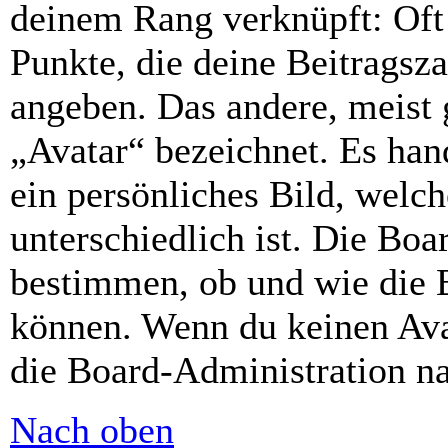
deinem Rang verknüpft: Oft 
Punkte, die deine Beitragsz
angeben. Das andere, meist g
„Avatar“ bezeichnet. Es hand
ein persönliches Bild, welc
unterschiedlich ist. Die Bo
bestimmen, ob und wie die 
können. Wenn du keinen Avat
die Board-Administration n
Nach oben