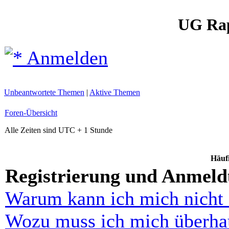
UG Ra
Anmelden
Unbeantwortete Themen
|
Aktive Themen
Foren-Übersicht
Alle Zeiten sind UTC + 1 Stunde
Häufi
Registrierung und Anmel
Warum kann ich mich nicht
Wozu muss ich mich überhau