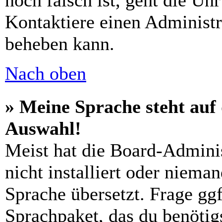
noch falsch ist, geht die Uh
Kontaktiere einen Administr
beheben kann.
Nach oben
» Meine Sprache steht auf
Auswahl!
Meist hat die Board-Admini
nicht installiert oder niema
Sprache übersetzt. Frage ggf
Sprachpaket, das du benötigs