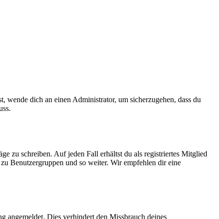
ist, wende dich an einen Administrator, um sicherzugehen, dass du
uss.
 zu schreiben. Auf jeden Fall erhältst du als registriertes Mitglied
tt zu Benutzergruppen und so weiter. Wir empfehlen dir eine
ng angemeldet. Dies verhindert den Missbrauch deines