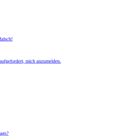
falsch!
aufgefordert, mich anzumelden.
rags?