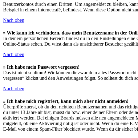
Benutzerkontos durch einen Dritten. Um angemeldet zu bleiben, kan
Beispiel in einem Internetcafé, befindest. Wenn diese Option nicht z
Nach oben
» Wie kann ich verhindern, dass mein Benutzername in der Onli
In deinem persönlichen Bereich findest du in den Einstellungen eine
Online-Status sehen. Du wirst dann als unsichtbarer Besucher gezählt
Nach oben
» Ich habe mein Passwort vergessen!
Das ist nicht schlimm! Wir können dir zwar dein altes Passwort nich
vergessen“ klickst und den Anweisungen folgst. So solltest du dich 
Nach oben
» Ich habe mich registriert, kann mich aber nicht anmelden!
Überprüfe zuerst, ob du den richtigen Benutzernamen und das richt
du unter 13 Jahre alt bist, musst du bzw. einer deiner Eltern oder de
aktiviert werden. Bei einigen Boards müssen alle neu angemeldeten Mit
mitgeteilt, ob eine Aktivierung nötig ist oder nicht. Wenn du eine E
E-Mail von einem Spam-Filter blockiert wurde. Wenn du dir sicher bi