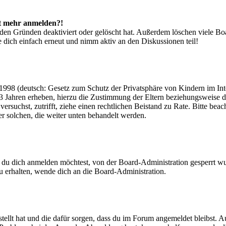
cht mehr anmelden?!
den Gründen deaktiviert oder gelöscht hat. Außerdem löschen viele Boa
 dich einfach erneut und nimm aktiv an den Diskussionen teil!
998 (deutsch: Gesetz zum Schutz der Privatsphäre von Kindern im Inter
3 Jahren erheben, hierzu die Zustimmung der Eltern beziehungsweise d
ren versuchst, zutrifft, ziehe einen rechtlichen Beistand zu Rate. Bitte
ßer solchen, die weiter unten behandelt werden.
 du dich anmelden möchtest, von der Board-Administration gesperrt wu
 erhalten, wende dich an die Board-Administration.
tellt hat und die dafür sorgen, dass du im Forum angemeldet bleibst. 