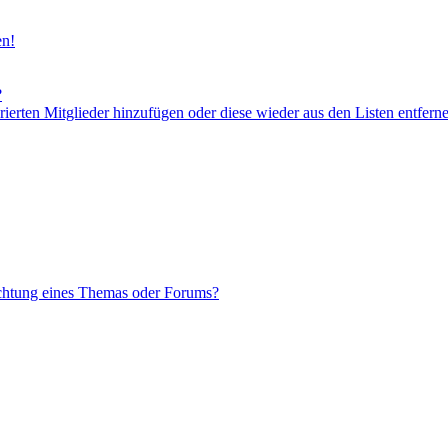
en!
?
orierten Mitglieder hinzufügen oder diese wieder aus den Listen entfern
chtung eines Themas oder Forums?