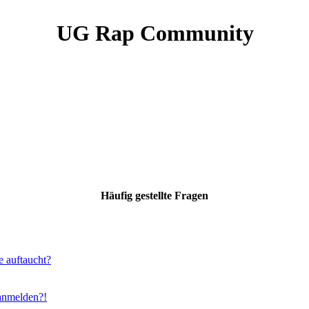
UG Rap Community
Häufig gestellte Fragen
e auftaucht?
 anmelden?!