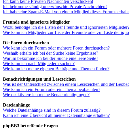
Ich kann keine Privaten Nachrichten verschicken!
Ich bekomme ständig unerwünschte Private Nachrichten!
Ich habe eine Spam-E-Mail von einem Mitglied dieses Forums erhalt
Freunde und ignorierte Mitglieder
Wozu benötige ich die Listen der Freunde und ignorierten Mitglieder
Wie kann ich Mitglieder zur Liste der Freunde oder zur Liste der ign
Die Foren durchsuchen
Wie kann ich ein Forum oder mehrere Foren durchsuchen?
Weshalb erhalte ich bei der Suche keine Ergebnisse?
Warum bekomme ich bei der Suche eine leere Seite?
Wie kann ich nach Mitgliedern suchen?
Wie kann ich meine eigenen Beiträge und Themen finden?
Benachrichtigungen und Lesezeichen
Was ist der Unterschied zwischen einem Lesezeichen und der Beoba
Wie kann ich ein Forum oder ein Thema beobachten?
Wie deaktiviere ich meine Benachrichtigungen?
Dateianhänge
Welche Dateianhänge sind in diesem Forum zulässig?
Kann ich eine Übersicht all meiner Dateianhänge erhalten?
phpBB3 betreffende Fragen