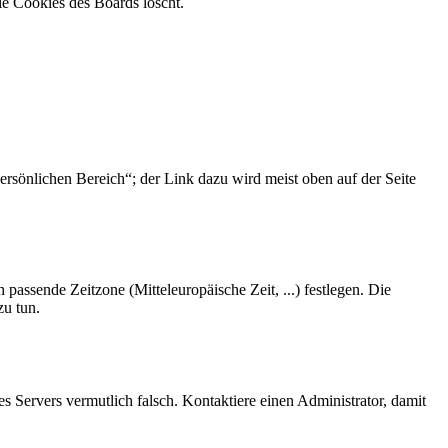
ie Cookies des Boards löscht.
ersönlichen Bereich“; der Link dazu wird meist oben auf der Seite
 passende Zeitzone (Mitteleuropäische Zeit, ...) festlegen. Die
zu tun.
des Servers vermutlich falsch. Kontaktiere einen Administrator, damit