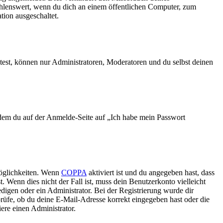
ehlenswert, wenn du dich an einem öffentlichen Computer, zum
tion ausgeschaltet.
test, können nur Administratoren, Moderatoren und du selbst deinen
indem du auf der Anmelde-Seite auf „Ich habe mein Passwort
Möglichkeiten. Wenn
COPPA
aktiviert ist und du angegeben hast, dass
. Wenn dies nicht der Fall ist, muss dein Benutzerkonto vielleicht
edigen oder ein Administrator. Bei der Registrierung wurde dir
 prüfe, ob du deine E-Mail-Adresse korrekt eingegeben hast oder die
ere einen Administrator.