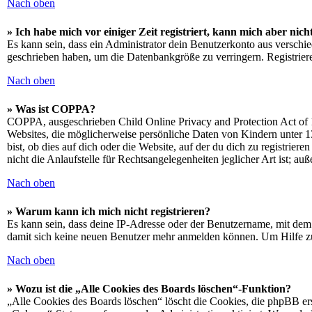
Nach oben
» Ich habe mich vor einiger Zeit registriert, kann mich aber ni
Es kann sein, dass ein Administrator dein Benutzerkonto aus verschie
geschrieben haben, um die Datenbankgröße zu verringern. Registriere
Nach oben
» Was ist COPPA?
COPPA, ausgeschrieben Child Online Privacy and Protection Act of 1
Websites, die möglicherweise persönliche Daten von Kindern unter 1
bist, ob dies auf dich oder die Website, auf der du dich zu registrie
nicht die Anlaufstelle für Rechtsangelegenheiten jeglicher Art ist; au
Nach oben
» Warum kann ich mich nicht registrieren?
Es kann sein, dass deine IP-Adresse oder der Benutzername, mit dem
damit sich keine neuen Benutzer mehr anmelden können. Um Hilfe zu
Nach oben
» Wozu ist die „Alle Cookies des Boards löschen“-Funktion?
„Alle Cookies des Boards löschen“ löscht die Cookies, die phpBB ers