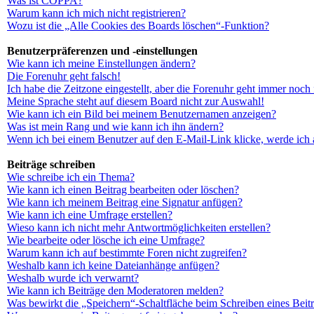
Was ist COPPA?
Warum kann ich mich nicht registrieren?
Wozu ist die „Alle Cookies des Boards löschen“-Funktion?
Benutzerpräferenzen und -einstellungen
Wie kann ich meine Einstellungen ändern?
Die Forenuhr geht falsch!
Ich habe die Zeitzone eingestellt, aber die Forenuhr geht immer noch 
Meine Sprache steht auf diesem Board nicht zur Auswahl!
Wie kann ich ein Bild bei meinem Benutzernamen anzeigen?
Was ist mein Rang und wie kann ich ihn ändern?
Wenn ich bei einem Benutzer auf den E-Mail-Link klicke, werde ich 
Beiträge schreiben
Wie schreibe ich ein Thema?
Wie kann ich einen Beitrag bearbeiten oder löschen?
Wie kann ich meinem Beitrag eine Signatur anfügen?
Wie kann ich eine Umfrage erstellen?
Wieso kann ich nicht mehr Antwortmöglichkeiten erstellen?
Wie bearbeite oder lösche ich eine Umfrage?
Warum kann ich auf bestimmte Foren nicht zugreifen?
Weshalb kann ich keine Dateianhänge anfügen?
Weshalb wurde ich verwarnt?
Wie kann ich Beiträge den Moderatoren melden?
Was bewirkt die „Speichern“-Schaltfläche beim Schreiben eines Beit