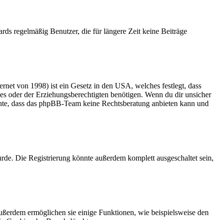
rds regelmäßig Benutzer, die für längere Zeit keine Beiträge
net von 1998) ist ein Gesetz in den USA, welches festlegt, dass
es oder der Erziehungsberechtigten benötigen. Wenn du dir unsicher
 beachte, dass das phpBB-Team keine Rechtsberatung anbieten kann und
rde. Die Registrierung könnte außerdem komplett ausgeschaltet sein,
Außerdem ermöglichen sie einige Funktionen, wie beispielsweise den