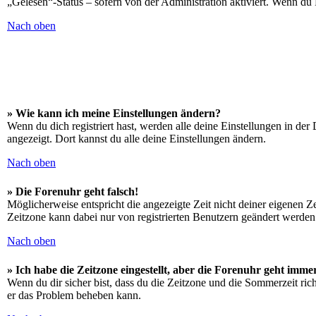
„Gelesen“-Status – sofern von der Administration aktiviert. Wenn du
Nach oben
» Wie kann ich meine Einstellungen ändern?
Wenn du dich registriert hast, werden alle deine Einstellungen in de
angezeigt. Dort kannst du alle deine Einstellungen ändern.
Nach oben
» Die Forenuhr geht falsch!
Möglicherweise entspricht die angezeigte Zeit nicht deiner eigenen Zei
Zeitzone kann dabei nur von registrierten Benutzern geändert werden. W
Nach oben
» Ich habe die Zeitzone eingestellt, aber die Forenuhr geht imme
Wenn du dir sicher bist, dass du die Zeitzone und die Sommerzeit richt
er das Problem beheben kann.