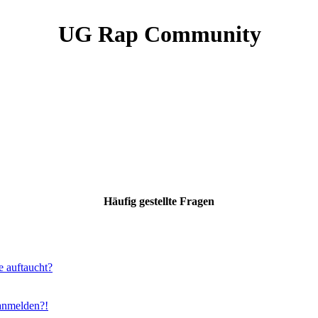
UG Rap Community
Häufig gestellte Fragen
e auftaucht?
 anmelden?!