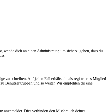
ist, wende dich an einen Administrator, um sicherzugehen, dass du
uss.
 zu schreiben. Auf jeden Fall erhältst du als registriertes Mitglied
tt zu Benutzergruppen und so weiter. Wir empfehlen dir eine
ng angemeldet. Dies verhindert den Missbrauch deines