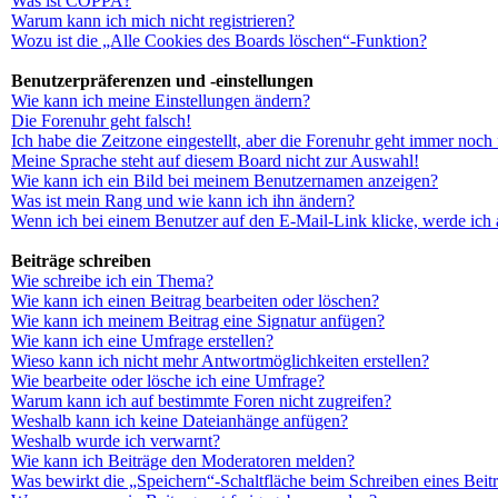
Was ist COPPA?
Warum kann ich mich nicht registrieren?
Wozu ist die „Alle Cookies des Boards löschen“-Funktion?
Benutzerpräferenzen und -einstellungen
Wie kann ich meine Einstellungen ändern?
Die Forenuhr geht falsch!
Ich habe die Zeitzone eingestellt, aber die Forenuhr geht immer noch 
Meine Sprache steht auf diesem Board nicht zur Auswahl!
Wie kann ich ein Bild bei meinem Benutzernamen anzeigen?
Was ist mein Rang und wie kann ich ihn ändern?
Wenn ich bei einem Benutzer auf den E-Mail-Link klicke, werde ich 
Beiträge schreiben
Wie schreibe ich ein Thema?
Wie kann ich einen Beitrag bearbeiten oder löschen?
Wie kann ich meinem Beitrag eine Signatur anfügen?
Wie kann ich eine Umfrage erstellen?
Wieso kann ich nicht mehr Antwortmöglichkeiten erstellen?
Wie bearbeite oder lösche ich eine Umfrage?
Warum kann ich auf bestimmte Foren nicht zugreifen?
Weshalb kann ich keine Dateianhänge anfügen?
Weshalb wurde ich verwarnt?
Wie kann ich Beiträge den Moderatoren melden?
Was bewirkt die „Speichern“-Schaltfläche beim Schreiben eines Beit