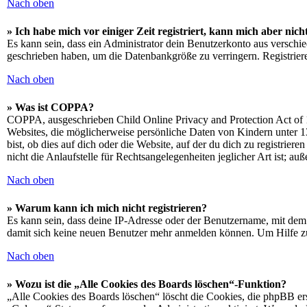
Nach oben
» Ich habe mich vor einiger Zeit registriert, kann mich aber ni
Es kann sein, dass ein Administrator dein Benutzerkonto aus verschie
geschrieben haben, um die Datenbankgröße zu verringern. Registriere
Nach oben
» Was ist COPPA?
COPPA, ausgeschrieben Child Online Privacy and Protection Act of 1
Websites, die möglicherweise persönliche Daten von Kindern unter 1
bist, ob dies auf dich oder die Website, auf der du dich zu registrie
nicht die Anlaufstelle für Rechtsangelegenheiten jeglicher Art ist; au
Nach oben
» Warum kann ich mich nicht registrieren?
Es kann sein, dass deine IP-Adresse oder der Benutzername, mit dem
damit sich keine neuen Benutzer mehr anmelden können. Um Hilfe zu
Nach oben
» Wozu ist die „Alle Cookies des Boards löschen“-Funktion?
„Alle Cookies des Boards löschen“ löscht die Cookies, die phpBB ers