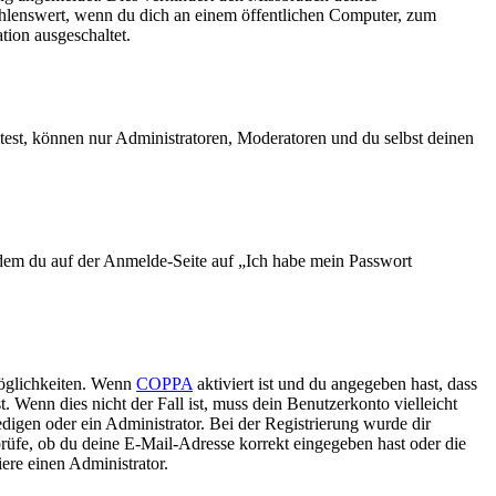
ehlenswert, wenn du dich an einem öffentlichen Computer, zum
tion ausgeschaltet.
test, können nur Administratoren, Moderatoren und du selbst deinen
indem du auf der Anmelde-Seite auf „Ich habe mein Passwort
Möglichkeiten. Wenn
COPPA
aktiviert ist und du angegeben hast, dass
. Wenn dies nicht der Fall ist, muss dein Benutzerkonto vielleicht
edigen oder ein Administrator. Bei der Registrierung wurde dir
 prüfe, ob du deine E-Mail-Adresse korrekt eingegeben hast oder die
ere einen Administrator.