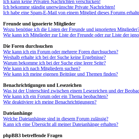
Ich kann keine Privaten Nachrichten verschicken!
Ich bekomme ständig unerwünschte Private Nachrichten!
Ich habe eine Spam-E-Mail von einem Mitglied dieses Forums erhalt
Freunde und ignorierte Mitglieder
Wozu benötige ich die Listen der Freunde und ignorierten Mitglieder
Wie kann ich Mitglieder zur Liste der Freunde oder zur Liste der ign
Die Foren durchsuchen
Wie kann ich ein Forum oder mehrere Foren durchsuchen?
Weshalb erhalte ich bei der Suche keine Ergebnisse?
Warum bekomme ich bei der Suche eine leere Seite?
Wie kann ich nach Mitgliedern suchen?
Wie kann ich meine eigenen Beiträge und Themen finden?
Benachrichtigungen und Lesezeichen
Was ist der Unterschied zwischen einem Lesezeichen und der Beoba
Wie kann ich ein Forum oder ein Thema beobachten?
Wie deaktiviere ich meine Benachrichtigungen?
Dateianhänge
Welche Dateianhänge sind in diesem Forum zulässig?
Kann ich eine Übersicht all meiner Dateianhänge erhalten?
phpBB3 betreffende Fragen