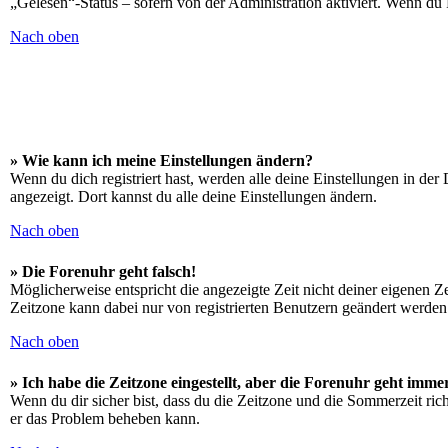
„Gelesen“-Status – sofern von der Administration aktiviert. Wenn du
Nach oben
» Wie kann ich meine Einstellungen ändern?
Wenn du dich registriert hast, werden alle deine Einstellungen in de
angezeigt. Dort kannst du alle deine Einstellungen ändern.
Nach oben
» Die Forenuhr geht falsch!
Möglicherweise entspricht die angezeigte Zeit nicht deiner eigenen Zei
Zeitzone kann dabei nur von registrierten Benutzern geändert werden. W
Nach oben
» Ich habe die Zeitzone eingestellt, aber die Forenuhr geht imme
Wenn du dir sicher bist, dass du die Zeitzone und die Sommerzeit richt
er das Problem beheben kann.