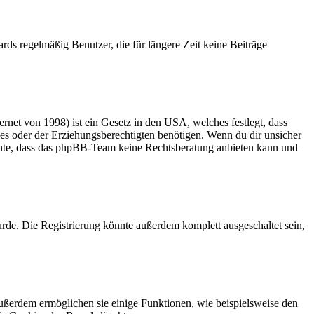
rds regelmäßig Benutzer, die für längere Zeit keine Beiträge
net von 1998) ist ein Gesetz in den USA, welches festlegt, dass
es oder der Erziehungsberechtigten benötigen. Wenn du dir unsicher
 beachte, dass das phpBB-Team keine Rechtsberatung anbieten kann und
rde. Die Registrierung könnte außerdem komplett ausgeschaltet sein,
Außerdem ermöglichen sie einige Funktionen, wie beispielsweise den