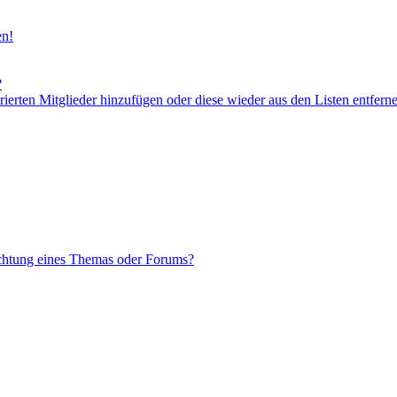
en!
?
orierten Mitglieder hinzufügen oder diese wieder aus den Listen entfern
chtung eines Themas oder Forums?