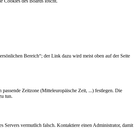
ie Cookies des Boards löscht.
ersönlichen Bereich“; der Link dazu wird meist oben auf der Seite
 passende Zeitzone (Mitteleuropäische Zeit, ...) festlegen. Die
zu tun.
des Servers vermutlich falsch. Kontaktiere einen Administrator, damit