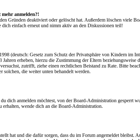
cht mehr anmelden?!
den Gründen deaktiviert oder gelöscht hat. Außerdem löschen viele Boa
 dich einfach erneut und nimm aktiv an den Diskussionen teil!
998 (deutsch: Gesetz zum Schutz der Privatsphäre von Kindern im Inter
3 Jahren erheben, hierzu die Zustimmung der Eltern beziehungsweise d
ren versuchst, zutrifft, ziehe einen rechtlichen Beistand zu Rate. Bitte
ßer solchen, die weiter unten behandelt werden.
 du dich anmelden möchtest, von der Board-Administration gesperrt wu
 erhalten, wende dich an die Board-Administration.
tellt hat und die dafür sorgen, dass du im Forum angemeldet bleibst. 