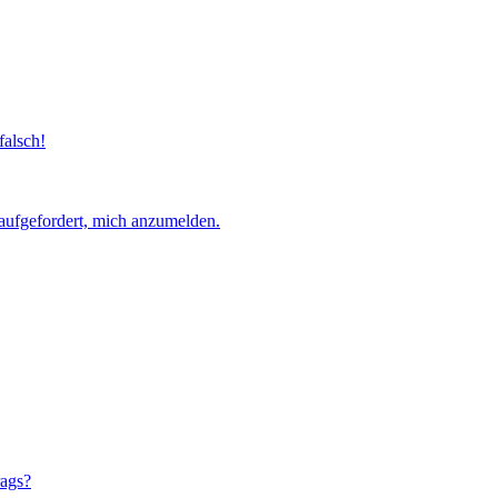
falsch!
aufgefordert, mich anzumelden.
rags?