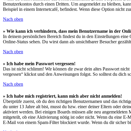
Benutzerkontos durch einen Dritten. Um angemeldet zu bleiben, kan
Beispiel in einem Internetcafé, befindest. Wenn diese Option nicht z
Nach oben
» Wie kann ich verhindern, dass mein Benutzername in der Onli
In deinem persönlichen Bereich findest du in den Einstellungen eine
Online-Status sehen. Du wirst dann als unsichtbarer Besucher gezählt
Nach oben
» Ich habe mein Passwort vergessen!
Das ist nicht schlimm! Wir können dir zwar dein altes Passwort nich
vergessen“ klickst und den Anweisungen folgst. So solltest du dich 
Nach oben
» Ich habe mich registriert, kann mich aber nicht anmelden!
Überprüfe zuerst, ob du den richtigen Benutzernamen und das richt
du unter 13 Jahre alt bist, musst du bzw. einer deiner Eltern oder de
aktiviert werden. Bei einigen Boards müssen alle neu angemeldeten Mit
mitgeteilt, ob eine Aktivierung nötig ist oder nicht. Wenn du eine E
E-Mail von einem Spam-Filter blockiert wurde. Wenn du dir sicher bi