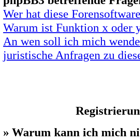
phpBB3 betreffende Frage
Wer hat diese Forensoftware
Warum ist Funktion x oder y
An wen soll ich mich wende
juristische Anfragen zu die
Registrieru
» Warum kann ich mich n