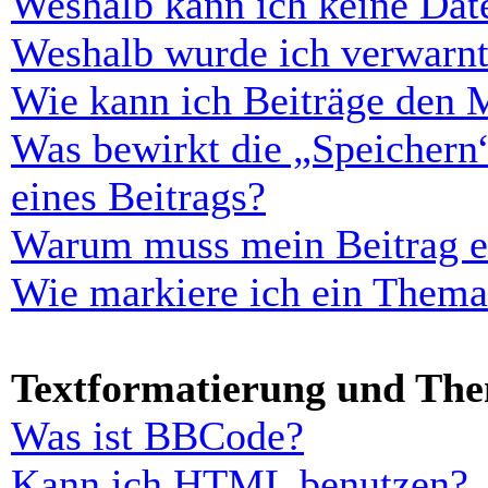
Weshalb kann ich keine Dat
Weshalb wurde ich verwarn
Wie kann ich Beiträge den 
Was bewirkt die „Speichern
eines Beitrags?
Warum muss mein Beitrag er
Wie markiere ich ein Thema
Textformatierung und Th
Was ist BBCode?
Kann ich HTML benutzen?