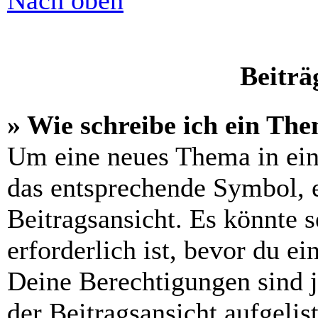
Nach oben
Beiträ
» Wie schreibe ich ein Th
Um eine neues Thema in ein
das entsprechende Symbol, e
Beitragsansicht. Es könnte s
erforderlich ist, bevor du e
Deine Berechtigungen sind 
der Beitragsansicht aufgelis