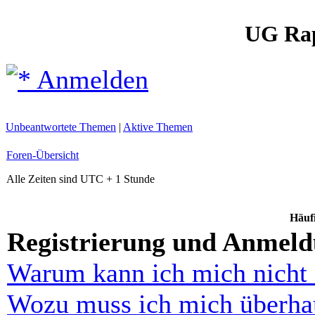
UG Ra
Anmelden
Unbeantwortete Themen
|
Aktive Themen
Foren-Übersicht
Alle Zeiten sind UTC + 1 Stunde
Häufi
Registrierung und Anmel
Warum kann ich mich nicht
Wozu muss ich mich überhau