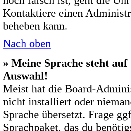
noch falsch ist, geht die Uh
Kontaktiere einen Administr
beheben kann.
Nach oben
» Meine Sprache steht auf
Auswahl!
Meist hat die Board-Admini
nicht installiert oder niema
Sprache übersetzt. Frage ggf
Sprachpaket, das du benötigs