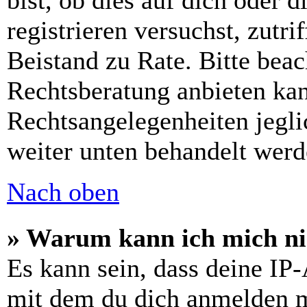
bist, ob dies auf dich oder d
registrieren versuchst, zutri
Beistand zu Rate. Bitte bea
Rechtsberatung anbieten kan
Rechtsangelegenheiten jeglic
weiter unten behandelt werd
Nach oben
» Warum kann ich mich nic
Es kann sein, dass deine IP
mit dem du dich anmelden m