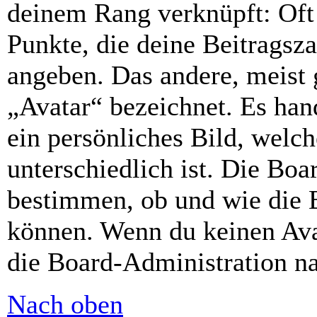
deinem Rang verknüpft: Oft 
Punkte, die deine Beitragsz
angeben. Das andere, meist g
„Avatar“ bezeichnet. Es hand
ein persönliches Bild, welc
unterschiedlich ist. Die Bo
bestimmen, ob und wie die 
können. Wenn du keinen Avat
die Board-Administration n
Nach oben