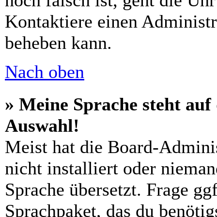
noch falsch ist, geht die Uh
Kontaktiere einen Administr
beheben kann.
Nach oben
» Meine Sprache steht auf
Auswahl!
Meist hat die Board-Admini
nicht installiert oder niema
Sprache übersetzt. Frage ggf
Sprachpaket, das du benötigs