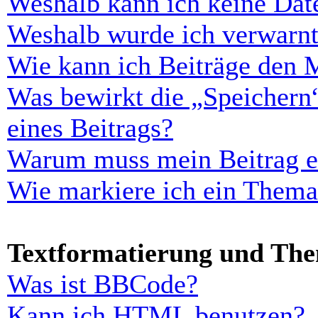
Weshalb kann ich keine Dat
Weshalb wurde ich verwarn
Wie kann ich Beiträge den 
Was bewirkt die „Speichern
eines Beitrags?
Warum muss mein Beitrag er
Wie markiere ich ein Thema
Textformatierung und Th
Was ist BBCode?
Kann ich HTML benutzen?