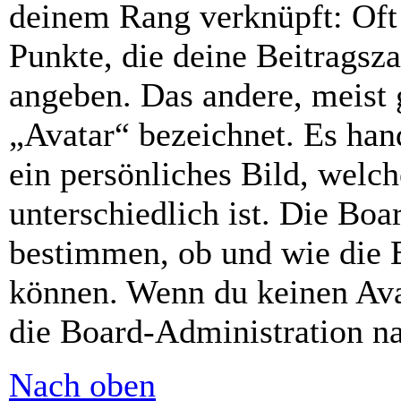
deinem Rang verknüpft: Oft 
Punkte, die deine Beitragsz
angeben. Das andere, meist g
„Avatar“ bezeichnet. Es hand
ein persönliches Bild, welc
unterschiedlich ist. Die Bo
bestimmen, ob und wie die 
können. Wenn du keinen Avat
die Board-Administration n
Nach oben