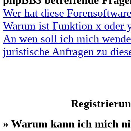
phpBB3 betreffende Frage
Wer hat diese Forensoftware
Warum ist Funktion x oder y
An wen soll ich mich wende
juristische Anfragen zu die
Registrieru
» Warum kann ich mich n