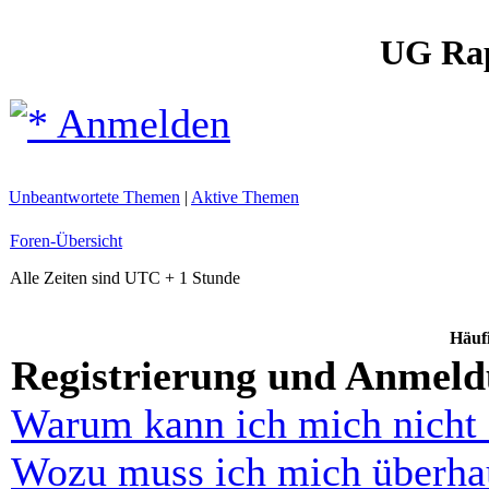
UG Ra
Anmelden
Unbeantwortete Themen
|
Aktive Themen
Foren-Übersicht
Alle Zeiten sind UTC + 1 Stunde
Häufi
Registrierung und Anmel
Warum kann ich mich nicht
Wozu muss ich mich überhau