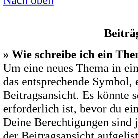
Nach oben
Beiträ
» Wie schreibe ich ein Th
Um eine neues Thema in ein
das entsprechende Symbol, e
Beitragsansicht. Es könnte s
erforderlich ist, bevor du e
Deine Berechtigungen sind 
der Beitragsansicht aufgelis