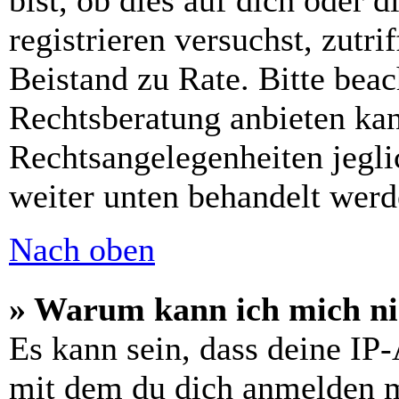
bist, ob dies auf dich oder d
registrieren versuchst, zutri
Beistand zu Rate. Bitte bea
Rechtsberatung anbieten kan
Rechtsangelegenheiten jeglic
weiter unten behandelt werd
Nach oben
» Warum kann ich mich nic
Es kann sein, dass deine IP
mit dem du dich anmelden m