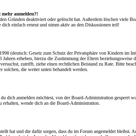
cht mehr anmelden?!
den Gründen deaktiviert oder gelöscht hat. Außerdem löschen viele Boa
 dich einfach erneut und nimm aktiv an den Diskussionen teil!
998 (deutsch: Gesetz zum Schutz der Privatsphäre von Kindern im Inter
3 Jahren erheben, hierzu die Zustimmung der Eltern beziehungsweise d
ren versuchst, zutrifft, ziehe einen rechtlichen Beistand zu Rate. Bitte
ßer solchen, die weiter unten behandelt werden.
 du dich anmelden möchtest, von der Board-Administration gesperrt wu
 erhalten, wende dich an die Board-Administration.
tellt hat und die dafür sorgen, dass du im Forum angemeldet bleibst. 