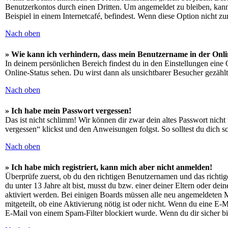
Benutzerkontos durch einen Dritten. Um angemeldet zu bleiben, kan
Beispiel in einem Internetcafé, befindest. Wenn diese Option nicht z
Nach oben
» Wie kann ich verhindern, dass mein Benutzername in der Onli
In deinem persönlichen Bereich findest du in den Einstellungen eine
Online-Status sehen. Du wirst dann als unsichtbarer Besucher gezählt
Nach oben
» Ich habe mein Passwort vergessen!
Das ist nicht schlimm! Wir können dir zwar dein altes Passwort nich
vergessen“ klickst und den Anweisungen folgst. So solltest du dich 
Nach oben
» Ich habe mich registriert, kann mich aber nicht anmelden!
Überprüfe zuerst, ob du den richtigen Benutzernamen und das richt
du unter 13 Jahre alt bist, musst du bzw. einer deiner Eltern oder de
aktiviert werden. Bei einigen Boards müssen alle neu angemeldeten Mit
mitgeteilt, ob eine Aktivierung nötig ist oder nicht. Wenn du eine E
E-Mail von einem Spam-Filter blockiert wurde. Wenn du dir sicher bi