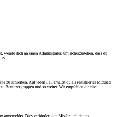
ist, wende dich an einen Administrator, um sicherzugehen, dass du
uss.
 zu schreiben. Auf jeden Fall erhältst du als registriertes Mitglied
tt zu Benutzergruppen und so weiter. Wir empfehlen dir eine
ng angemeldet. Dies verhindert den Missbrauch deines