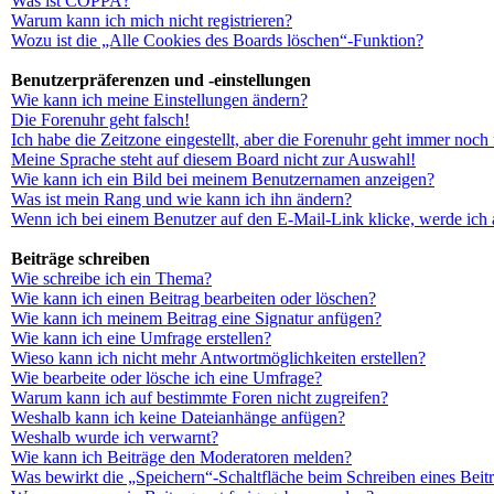
Was ist COPPA?
Warum kann ich mich nicht registrieren?
Wozu ist die „Alle Cookies des Boards löschen“-Funktion?
Benutzerpräferenzen und -einstellungen
Wie kann ich meine Einstellungen ändern?
Die Forenuhr geht falsch!
Ich habe die Zeitzone eingestellt, aber die Forenuhr geht immer noch 
Meine Sprache steht auf diesem Board nicht zur Auswahl!
Wie kann ich ein Bild bei meinem Benutzernamen anzeigen?
Was ist mein Rang und wie kann ich ihn ändern?
Wenn ich bei einem Benutzer auf den E-Mail-Link klicke, werde ich 
Beiträge schreiben
Wie schreibe ich ein Thema?
Wie kann ich einen Beitrag bearbeiten oder löschen?
Wie kann ich meinem Beitrag eine Signatur anfügen?
Wie kann ich eine Umfrage erstellen?
Wieso kann ich nicht mehr Antwortmöglichkeiten erstellen?
Wie bearbeite oder lösche ich eine Umfrage?
Warum kann ich auf bestimmte Foren nicht zugreifen?
Weshalb kann ich keine Dateianhänge anfügen?
Weshalb wurde ich verwarnt?
Wie kann ich Beiträge den Moderatoren melden?
Was bewirkt die „Speichern“-Schaltfläche beim Schreiben eines Beit