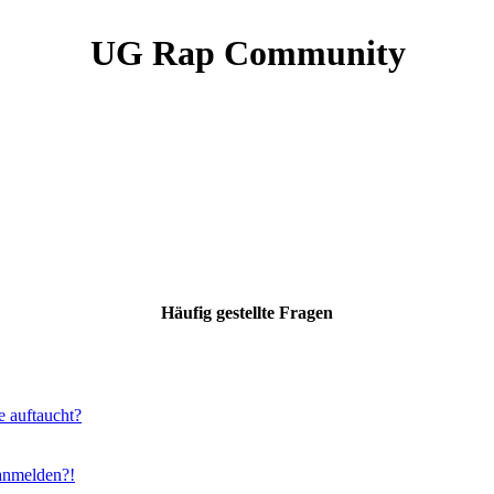
UG Rap Community
Häufig gestellte Fragen
e auftaucht?
 anmelden?!