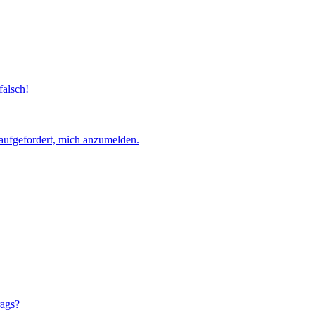
falsch!
aufgefordert, mich anzumelden.
rags?