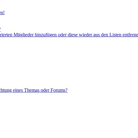
en!
?
orierten Mitglieder hinzufügen oder diese wieder aus den Listen entfern
chtung eines Themas oder Forums?