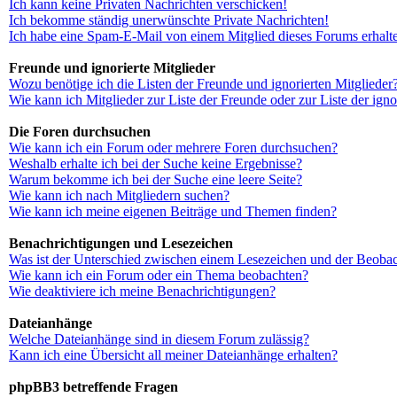
Ich kann keine Privaten Nachrichten verschicken!
Ich bekomme ständig unerwünschte Private Nachrichten!
Ich habe eine Spam-E-Mail von einem Mitglied dieses Forums erhalt
Freunde und ignorierte Mitglieder
Wozu benötige ich die Listen der Freunde und ignorierten Mitglieder
Wie kann ich Mitglieder zur Liste der Freunde oder zur Liste der ign
Die Foren durchsuchen
Wie kann ich ein Forum oder mehrere Foren durchsuchen?
Weshalb erhalte ich bei der Suche keine Ergebnisse?
Warum bekomme ich bei der Suche eine leere Seite?
Wie kann ich nach Mitgliedern suchen?
Wie kann ich meine eigenen Beiträge und Themen finden?
Benachrichtigungen und Lesezeichen
Was ist der Unterschied zwischen einem Lesezeichen und der Beoba
Wie kann ich ein Forum oder ein Thema beobachten?
Wie deaktiviere ich meine Benachrichtigungen?
Dateianhänge
Welche Dateianhänge sind in diesem Forum zulässig?
Kann ich eine Übersicht all meiner Dateianhänge erhalten?
phpBB3 betreffende Fragen