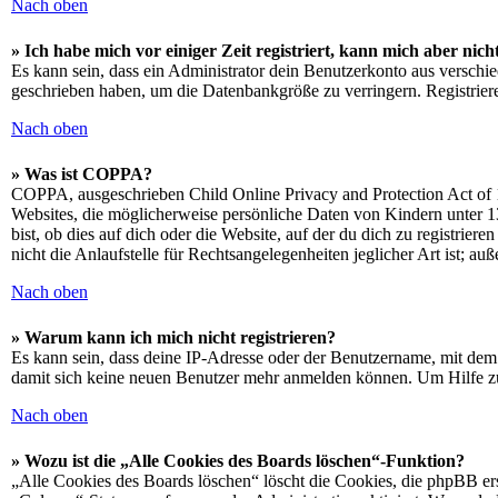
Nach oben
» Ich habe mich vor einiger Zeit registriert, kann mich aber ni
Es kann sein, dass ein Administrator dein Benutzerkonto aus verschie
geschrieben haben, um die Datenbankgröße zu verringern. Registriere
Nach oben
» Was ist COPPA?
COPPA, ausgeschrieben Child Online Privacy and Protection Act of 1
Websites, die möglicherweise persönliche Daten von Kindern unter 1
bist, ob dies auf dich oder die Website, auf der du dich zu registrie
nicht die Anlaufstelle für Rechtsangelegenheiten jeglicher Art ist; au
Nach oben
» Warum kann ich mich nicht registrieren?
Es kann sein, dass deine IP-Adresse oder der Benutzername, mit dem
damit sich keine neuen Benutzer mehr anmelden können. Um Hilfe zu
Nach oben
» Wozu ist die „Alle Cookies des Boards löschen“-Funktion?
„Alle Cookies des Boards löschen“ löscht die Cookies, die phpBB ers