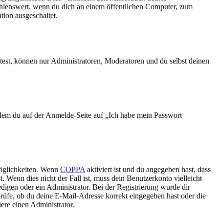
ehlenswert, wenn du dich an einem öffentlichen Computer, zum
tion ausgeschaltet.
test, können nur Administratoren, Moderatoren und du selbst deinen
indem du auf der Anmelde-Seite auf „Ich habe mein Passwort
Möglichkeiten. Wenn
COPPA
aktiviert ist und du angegeben hast, dass
. Wenn dies nicht der Fall ist, muss dein Benutzerkonto vielleicht
edigen oder ein Administrator. Bei der Registrierung wurde dir
 prüfe, ob du deine E-Mail-Adresse korrekt eingegeben hast oder die
ere einen Administrator.