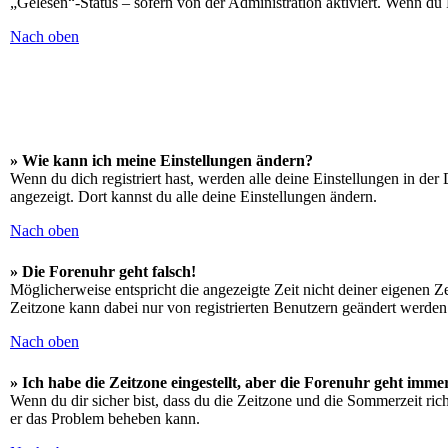
„Gelesen“-Status – sofern von der Administration aktiviert. Wenn du
Nach oben
» Wie kann ich meine Einstellungen ändern?
Wenn du dich registriert hast, werden alle deine Einstellungen in de
angezeigt. Dort kannst du alle deine Einstellungen ändern.
Nach oben
» Die Forenuhr geht falsch!
Möglicherweise entspricht die angezeigte Zeit nicht deiner eigenen Zei
Zeitzone kann dabei nur von registrierten Benutzern geändert werden. W
Nach oben
» Ich habe die Zeitzone eingestellt, aber die Forenuhr geht imme
Wenn du dir sicher bist, dass du die Zeitzone und die Sommerzeit richt
er das Problem beheben kann.