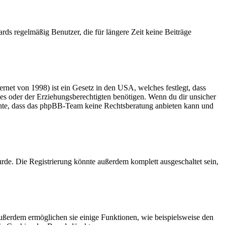
rds regelmäßig Benutzer, die für längere Zeit keine Beiträge
net von 1998) ist ein Gesetz in den USA, welches festlegt, dass
es oder der Erziehungsberechtigten benötigen. Wenn du dir unsicher
 beachte, dass das phpBB-Team keine Rechtsberatung anbieten kann und
rde. Die Registrierung könnte außerdem komplett ausgeschaltet sein,
Außerdem ermöglichen sie einige Funktionen, wie beispielsweise den