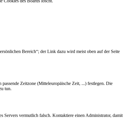
ie Cookies des Boards löscht.
ersönlichen Bereich“; der Link dazu wird meist oben auf der Seite
 passende Zeitzone (Mitteleuropäische Zeit, ...) festlegen. Die
zu tun.
des Servers vermutlich falsch. Kontaktiere einen Administrator, damit