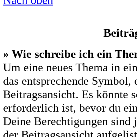
Nach oben
Beiträ
» Wie schreibe ich ein Th
Um eine neues Thema in ein
das entsprechende Symbol, e
Beitragsansicht. Es könnte s
erforderlich ist, bevor du e
Deine Berechtigungen sind 
der Beitragsansicht aufgelis