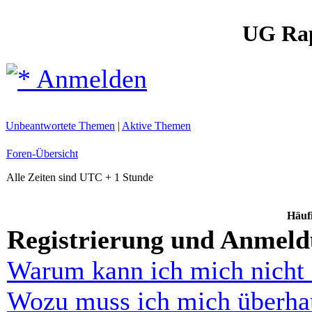
UG Ra
Anmelden
Unbeantwortete Themen
|
Aktive Themen
Foren-Übersicht
Alle Zeiten sind UTC + 1 Stunde
Häufi
Registrierung und Anmel
Warum kann ich mich nicht
Wozu muss ich mich überhau