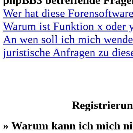
phpBB3 betreffende Frage
Wer hat diese Forensoftware
Warum ist Funktion x oder y
An wen soll ich mich wende
juristische Anfragen zu die
Registrieru
» Warum kann ich mich n