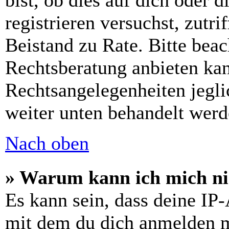
bist, ob dies auf dich oder d
registrieren versuchst, zutri
Beistand zu Rate. Bitte bea
Rechtsberatung anbieten kan
Rechtsangelegenheiten jeglic
weiter unten behandelt werd
Nach oben
» Warum kann ich mich nic
Es kann sein, dass deine IP
mit dem du dich anmelden m