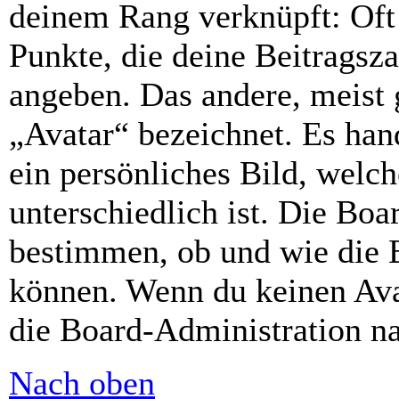
deinem Rang verknüpft: Oft 
Punkte, die deine Beitragsz
angeben. Das andere, meist g
„Avatar“ bezeichnet. Es hand
ein persönliches Bild, welc
unterschiedlich ist. Die Bo
bestimmen, ob und wie die 
können. Wenn du keinen Avat
die Board-Administration n
Nach oben