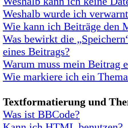
Weshalb kann ich keine Dat
Weshalb wurde ich verwarn
Wie kann ich Beiträge den 
Was bewirkt die „Speichern
eines Beitrags?
Warum muss mein Beitrag er
Wie markiere ich ein Thema
Textformatierung und Th
Was ist BBCode?
Kann ich HTML benutzen?