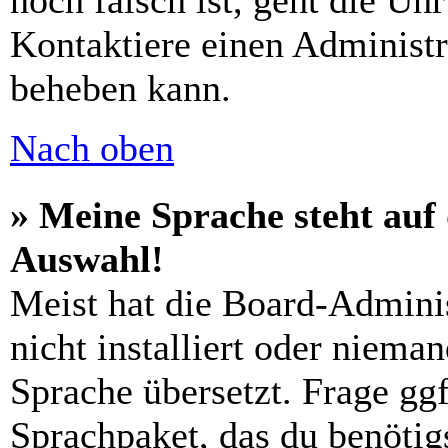
noch falsch ist, geht die Uh
Kontaktiere einen Administr
beheben kann.
Nach oben
» Meine Sprache steht auf
Auswahl!
Meist hat die Board-Admini
nicht installiert oder niema
Sprache übersetzt. Frage ggf
Sprachpaket, das du benötigs