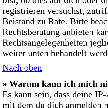
bist, ob dies auf dich oder d
registrieren versuchst, zutri
Beistand zu Rate. Bitte bea
Rechtsberatung anbieten kan
Rechtsangelegenheiten jeglic
weiter unten behandelt werd
Nach oben
» Warum kann ich mich nic
Es kann sein, dass deine IP
mit dem du dich anmelden m