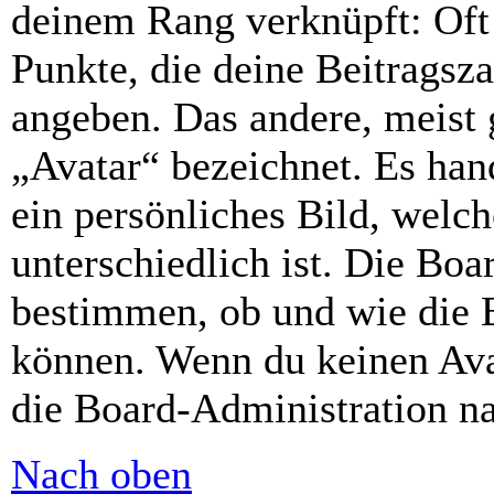
deinem Rang verknüpft: Oft 
Punkte, die deine Beitragsz
angeben. Das andere, meist g
„Avatar“ bezeichnet. Es hand
ein persönliches Bild, welc
unterschiedlich ist. Die Bo
bestimmen, ob und wie die 
können. Wenn du keinen Avat
die Board-Administration n
Nach oben