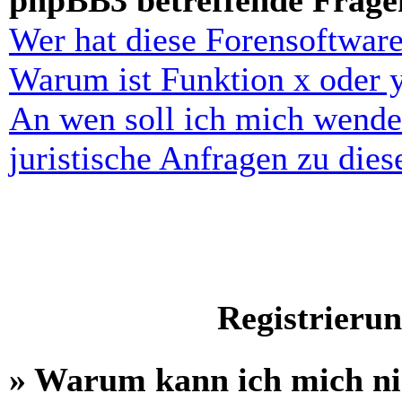
phpBB3 betreffende Frage
Wer hat diese Forensoftware
Warum ist Funktion x oder y
An wen soll ich mich wende
juristische Anfragen zu die
Registrieru
» Warum kann ich mich n