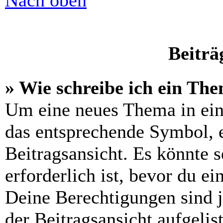
Nach oben
Beiträ
» Wie schreibe ich ein Th
Um eine neues Thema in ein
das entsprechende Symbol, e
Beitragsansicht. Es könnte s
erforderlich ist, bevor du e
Deine Berechtigungen sind 
der Beitragsansicht aufgelis