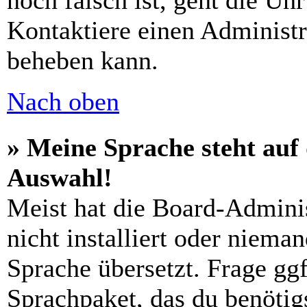
noch falsch ist, geht die Uh
Kontaktiere einen Administr
beheben kann.
Nach oben
» Meine Sprache steht auf
Auswahl!
Meist hat die Board-Admini
nicht installiert oder niema
Sprache übersetzt. Frage ggf
Sprachpaket, das du benötigs