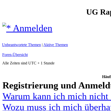
UG Ra
Anmelden
Unbeantwortete Themen
|
Aktive Themen
Foren-Übersicht
Alle Zeiten sind UTC + 1 Stunde
Häufi
Registrierung und Anmel
Warum kann ich mich nicht
Wozu muss ich mich überhau