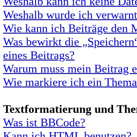
Weshalb kann ich keine Dat
Weshalb wurde ich verwarn
Wie kann ich Beiträge den 
Was bewirkt die „Speichern
eines Beitrags?
Warum muss mein Beitrag er
Wie markiere ich ein Thema
Textformatierung und Th
Was ist BBCode?
Kann ich HTML benutzen?