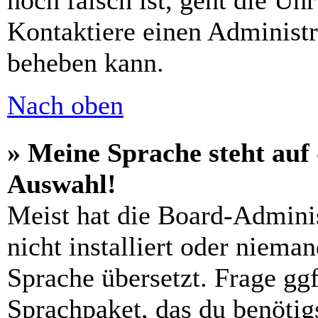
noch falsch ist, geht die Uh
Kontaktiere einen Administr
beheben kann.
Nach oben
» Meine Sprache steht auf
Auswahl!
Meist hat die Board-Admini
nicht installiert oder niema
Sprache übersetzt. Frage ggf
Sprachpaket, das du benötigs