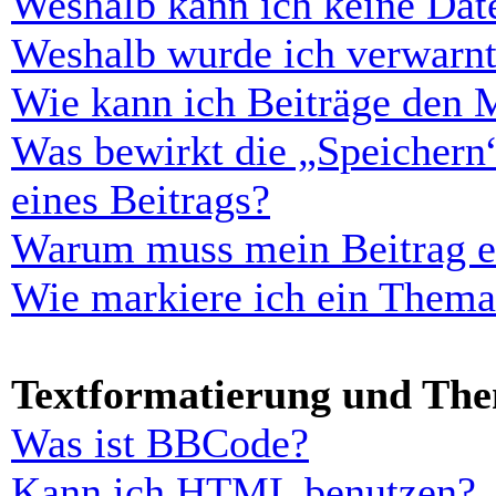
Weshalb kann ich keine Dat
Weshalb wurde ich verwarn
Wie kann ich Beiträge den 
Was bewirkt die „Speichern
eines Beitrags?
Warum muss mein Beitrag er
Wie markiere ich ein Thema
Textformatierung und Th
Was ist BBCode?
Kann ich HTML benutzen?