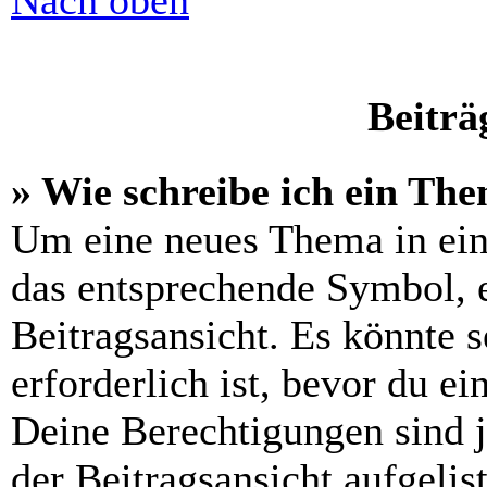
Nach oben
Beiträ
» Wie schreibe ich ein Th
Um eine neues Thema in ein
das entsprechende Symbol, e
Beitragsansicht. Es könnte s
erforderlich ist, bevor du e
Deine Berechtigungen sind 
der Beitragsansicht aufgelis