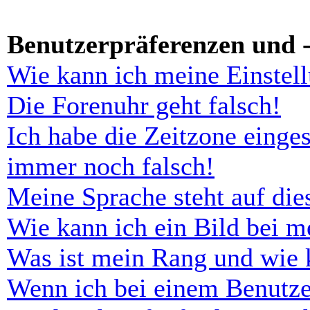
Benutzerpräferenzen und -
Wie kann ich meine Einstel
Die Forenuhr geht falsch!
Ich habe die Zeitzone einges
immer noch falsch!
Meine Sprache steht auf di
Wie kann ich ein Bild bei 
Was ist mein Rang und wie 
Wenn ich bei einem Benutze