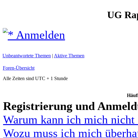
UG Ra
Anmelden
Unbeantwortete Themen
|
Aktive Themen
Foren-Übersicht
Alle Zeiten sind UTC + 1 Stunde
Häufi
Registrierung und Anmel
Warum kann ich mich nicht
Wozu muss ich mich überhau