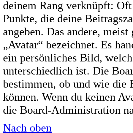
deinem Rang verknüpft: Oft 
Punkte, die deine Beitragsz
angeben. Das andere, meist g
„Avatar“ bezeichnet. Es hand
ein persönliches Bild, welc
unterschiedlich ist. Die Bo
bestimmen, ob und wie die 
können. Wenn du keinen Avat
die Board-Administration n
Nach oben