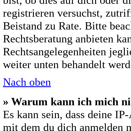
bist, ob dies auf dich oder d
registrieren versuchst, zutri
Beistand zu Rate. Bitte bea
Rechtsberatung anbieten kan
Rechtsangelegenheiten jeglic
weiter unten behandelt werd
Nach oben
» Warum kann ich mich nic
Es kann sein, dass deine IP
mit dem du dich anmelden m