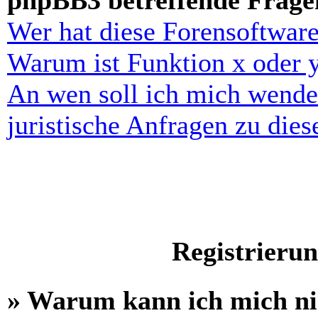
phpBB3 betreffende Frage
Wer hat diese Forensoftware
Warum ist Funktion x oder y
An wen soll ich mich wende
juristische Anfragen zu die
Registrieru
» Warum kann ich mich n