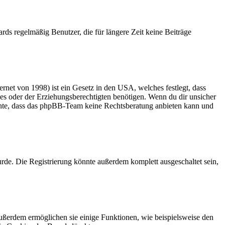
rds regelmäßig Benutzer, die für längere Zeit keine Beiträge
net von 1998) ist ein Gesetz in den USA, welches festlegt, dass
es oder der Erziehungsberechtigten benötigen. Wenn du dir unsicher
 beachte, dass das phpBB-Team keine Rechtsberatung anbieten kann und
rde. Die Registrierung könnte außerdem komplett ausgeschaltet sein,
Außerdem ermöglichen sie einige Funktionen, wie beispielsweise den