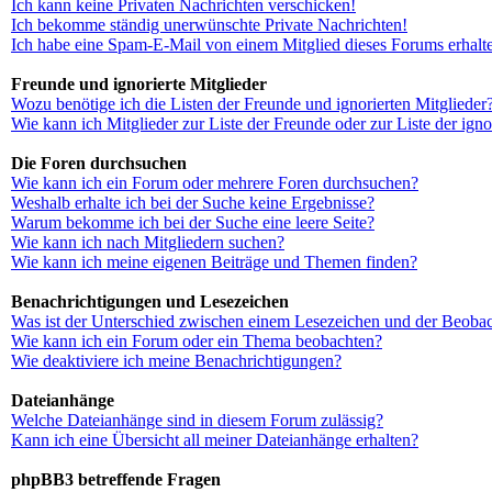
Ich kann keine Privaten Nachrichten verschicken!
Ich bekomme ständig unerwünschte Private Nachrichten!
Ich habe eine Spam-E-Mail von einem Mitglied dieses Forums erhalt
Freunde und ignorierte Mitglieder
Wozu benötige ich die Listen der Freunde und ignorierten Mitglieder
Wie kann ich Mitglieder zur Liste der Freunde oder zur Liste der ign
Die Foren durchsuchen
Wie kann ich ein Forum oder mehrere Foren durchsuchen?
Weshalb erhalte ich bei der Suche keine Ergebnisse?
Warum bekomme ich bei der Suche eine leere Seite?
Wie kann ich nach Mitgliedern suchen?
Wie kann ich meine eigenen Beiträge und Themen finden?
Benachrichtigungen und Lesezeichen
Was ist der Unterschied zwischen einem Lesezeichen und der Beoba
Wie kann ich ein Forum oder ein Thema beobachten?
Wie deaktiviere ich meine Benachrichtigungen?
Dateianhänge
Welche Dateianhänge sind in diesem Forum zulässig?
Kann ich eine Übersicht all meiner Dateianhänge erhalten?
phpBB3 betreffende Fragen