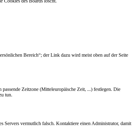
ie Cookies des Boards löscht.
ersönlichen Bereich“; der Link dazu wird meist oben auf der Seite
 passende Zeitzone (Mitteleuropäische Zeit, ...) festlegen. Die
zu tun.
des Servers vermutlich falsch. Kontaktiere einen Administrator, damit