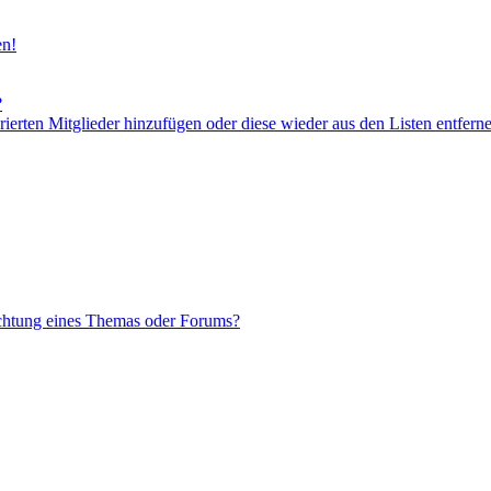
en!
?
orierten Mitglieder hinzufügen oder diese wieder aus den Listen entfern
chtung eines Themas oder Forums?