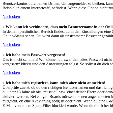
Benutzerkontos durch einen Dritten. Um angemeldet zu bleiben, kan
Beispiel in einem Internetcafé, befindest. Wenn diese Option nicht z
Nach oben
» Wie kann ich verhindern, dass mein Benutzername in der Onli
In deinem persönlichen Bereich findest du in den Einstellungen eine
Online-Status sehen. Du wirst dann als unsichtbarer Besucher gezählt
Nach oben
» Ich habe mein Passwort vergessen!
Das ist nicht schlimm! Wir können dir zwar dein altes Passwort nich
vergessen“ klickst und den Anweisungen folgst. So solltest du dich 
Nach oben
» Ich habe mich registriert, kann mich aber nicht anmelden!
Überprüfe zuerst, ob du den richtigen Benutzernamen und das richt
du unter 13 Jahre alt bist, musst du bzw. einer deiner Eltern oder de
aktiviert werden. Bei einigen Boards müssen alle neu angemeldeten Mit
mitgeteilt, ob eine Aktivierung nötig ist oder nicht. Wenn du eine E
E-Mail von einem Spam-Filter blockiert wurde. Wenn du dir sicher bi