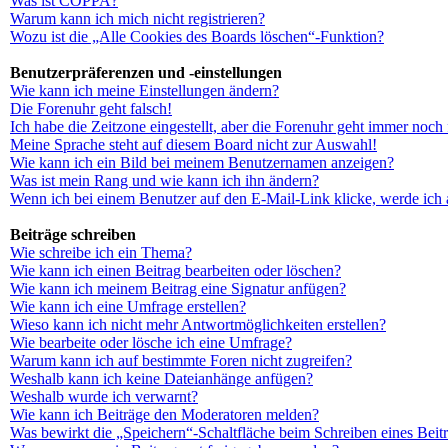
Was ist COPPA?
Warum kann ich mich nicht registrieren?
Wozu ist die „Alle Cookies des Boards löschen“-Funktion?
Benutzerpräferenzen und -einstellungen
Wie kann ich meine Einstellungen ändern?
Die Forenuhr geht falsch!
Ich habe die Zeitzone eingestellt, aber die Forenuhr geht immer noch 
Meine Sprache steht auf diesem Board nicht zur Auswahl!
Wie kann ich ein Bild bei meinem Benutzernamen anzeigen?
Was ist mein Rang und wie kann ich ihn ändern?
Wenn ich bei einem Benutzer auf den E-Mail-Link klicke, werde ich 
Beiträge schreiben
Wie schreibe ich ein Thema?
Wie kann ich einen Beitrag bearbeiten oder löschen?
Wie kann ich meinem Beitrag eine Signatur anfügen?
Wie kann ich eine Umfrage erstellen?
Wieso kann ich nicht mehr Antwortmöglichkeiten erstellen?
Wie bearbeite oder lösche ich eine Umfrage?
Warum kann ich auf bestimmte Foren nicht zugreifen?
Weshalb kann ich keine Dateianhänge anfügen?
Weshalb wurde ich verwarnt?
Wie kann ich Beiträge den Moderatoren melden?
Was bewirkt die „Speichern“-Schaltfläche beim Schreiben eines Beit