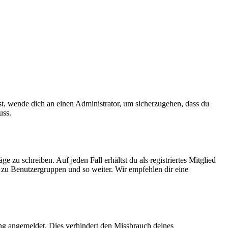
ist, wende dich an einen Administrator, um sicherzugehen, dass du
uss.
 zu schreiben. Auf jeden Fall erhältst du als registriertes Mitglied
tt zu Benutzergruppen und so weiter. Wir empfehlen dir eine
ng angemeldet. Dies verhindert den Missbrauch deines