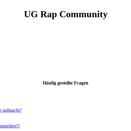
UG Rap Community
Häufig gestellte Fragen
e auftaucht?
 anmelden?!