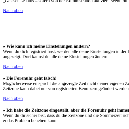
„Gelesen“-Status – sofern von der Administration aktiviert. Wenn du
Nach oben
» Wie kann ich meine Einstellungen ändern?
Wenn du dich registriert hast, werden alle deine Einstellungen in de
angezeigt. Dort kannst du alle deine Einstellungen ändern.
Nach oben
» Die Forenuhr geht falsch!
Möglicherweise entspricht die angezeigte Zeit nicht deiner eigenen Zei
Zeitzone kann dabei nur von registrierten Benutzern geändert werden. W
Nach oben
» Ich habe die Zeitzone eingestellt, aber die Forenuhr geht imme
Wenn du dir sicher bist, dass du die Zeitzone und die Sommerzeit richt
er das Problem beheben kann.