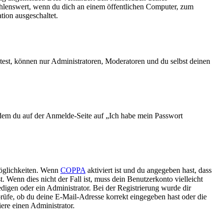
ehlenswert, wenn du dich an einem öffentlichen Computer, zum
tion ausgeschaltet.
test, können nur Administratoren, Moderatoren und du selbst deinen
indem du auf der Anmelde-Seite auf „Ich habe mein Passwort
Möglichkeiten. Wenn
COPPA
aktiviert ist und du angegeben hast, dass
. Wenn dies nicht der Fall ist, muss dein Benutzerkonto vielleicht
edigen oder ein Administrator. Bei der Registrierung wurde dir
 prüfe, ob du deine E-Mail-Adresse korrekt eingegeben hast oder die
ere einen Administrator.