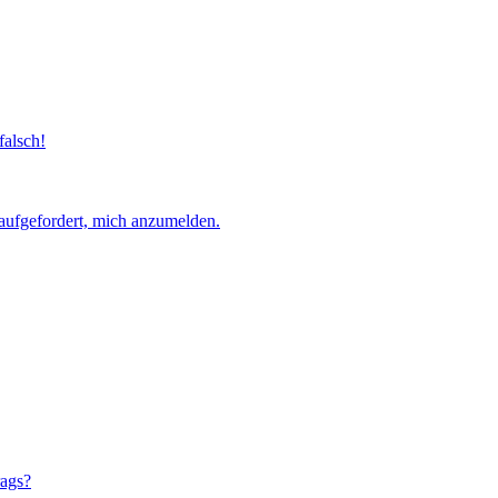
falsch!
aufgefordert, mich anzumelden.
rags?