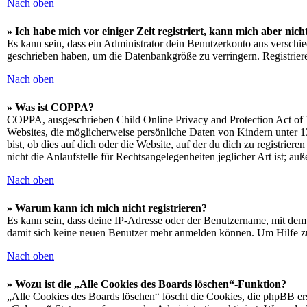
Nach oben
» Ich habe mich vor einiger Zeit registriert, kann mich aber ni
Es kann sein, dass ein Administrator dein Benutzerkonto aus verschie
geschrieben haben, um die Datenbankgröße zu verringern. Registriere
Nach oben
» Was ist COPPA?
COPPA, ausgeschrieben Child Online Privacy and Protection Act of 1
Websites, die möglicherweise persönliche Daten von Kindern unter 1
bist, ob dies auf dich oder die Website, auf der du dich zu registrie
nicht die Anlaufstelle für Rechtsangelegenheiten jeglicher Art ist; au
Nach oben
» Warum kann ich mich nicht registrieren?
Es kann sein, dass deine IP-Adresse oder der Benutzername, mit dem
damit sich keine neuen Benutzer mehr anmelden können. Um Hilfe zu
Nach oben
» Wozu ist die „Alle Cookies des Boards löschen“-Funktion?
„Alle Cookies des Boards löschen“ löscht die Cookies, die phpBB ers