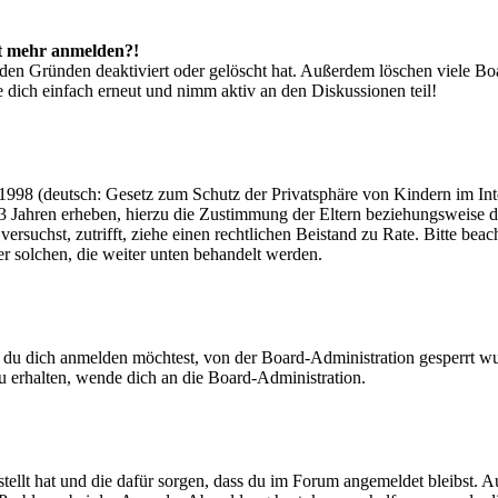
cht mehr anmelden?!
den Gründen deaktiviert oder gelöscht hat. Außerdem löschen viele Boa
 dich einfach erneut und nimm aktiv an den Diskussionen teil!
998 (deutsch: Gesetz zum Schutz der Privatsphäre von Kindern im Inter
3 Jahren erheben, hierzu die Zustimmung der Eltern beziehungsweise d
ren versuchst, zutrifft, ziehe einen rechtlichen Beistand zu Rate. Bitte
ßer solchen, die weiter unten behandelt werden.
 du dich anmelden möchtest, von der Board-Administration gesperrt wu
 erhalten, wende dich an die Board-Administration.
tellt hat und die dafür sorgen, dass du im Forum angemeldet bleibst. 