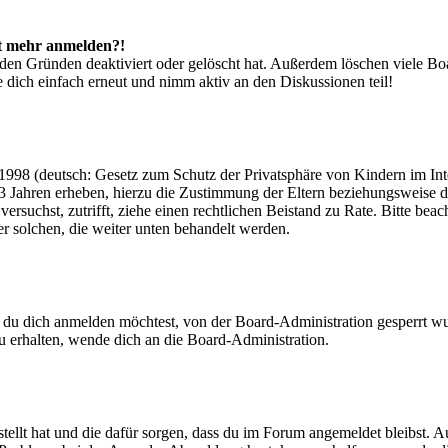
cht mehr anmelden?!
den Gründen deaktiviert oder gelöscht hat. Außerdem löschen viele Boa
 dich einfach erneut und nimm aktiv an den Diskussionen teil!
998 (deutsch: Gesetz zum Schutz der Privatsphäre von Kindern im Inter
3 Jahren erheben, hierzu die Zustimmung der Eltern beziehungsweise d
ren versuchst, zutrifft, ziehe einen rechtlichen Beistand zu Rate. Bitte
ßer solchen, die weiter unten behandelt werden.
 du dich anmelden möchtest, von der Board-Administration gesperrt wu
 erhalten, wende dich an die Board-Administration.
tellt hat und die dafür sorgen, dass du im Forum angemeldet bleibst. 