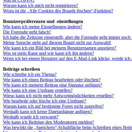
Was ist COPPA?
Warum kann ich mich nicht registrieren?
Wozu ist die „Alle Cookies des Boards löschen“-Funktion?
Benutzerpräferenzen und -einstellungen
Wie kann ich meine Einstellungen ändern?
Die Forenuhr geht falsch!
Ich habe die Zeitzone eingestellt, aber die Forenuhr geht immer noch 
Meine Sprache steht auf diesem Board nicht zur Auswahl!
Wie kann ich ein Bild bei meinem Benutzernamen anzeigen?
Was ist mein Rang und wie kann ich ihn ändern?
Wenn ich bei einem Benutzer auf den E-Mail-Link klicke, werde ich 
Beiträge schreiben
Wie schreibe ich ein Thema?
Wie kann ich einen Beitrag bearbeiten oder löschen?
Wie kann ich meinem Beitrag eine Signatur anfügen?
Wie kann ich eine Umfrage erstellen?
Wieso kann ich nicht mehr Antwortmöglichkeiten erstellen?
Wie bearbeite oder lösche ich eine Umfrage?
Warum kann ich auf bestimmte Foren nicht zugreifen?
Weshalb kann ich keine Dateianhänge anfügen?
Weshalb wurde ich verwarnt?
Wie kann ich Beiträge den Moderatoren melden?
Was bewirkt die „Speichern“-Schaltfläche beim Schreiben eines Beit