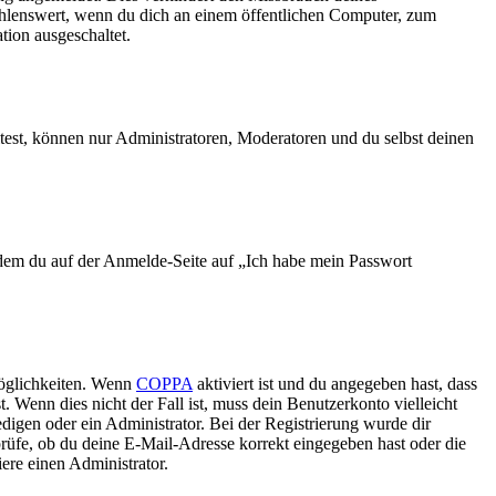
ehlenswert, wenn du dich an einem öffentlichen Computer, zum
tion ausgeschaltet.
test, können nur Administratoren, Moderatoren und du selbst deinen
indem du auf der Anmelde-Seite auf „Ich habe mein Passwort
Möglichkeiten. Wenn
COPPA
aktiviert ist und du angegeben hast, dass
. Wenn dies nicht der Fall ist, muss dein Benutzerkonto vielleicht
edigen oder ein Administrator. Bei der Registrierung wurde dir
 prüfe, ob du deine E-Mail-Adresse korrekt eingegeben hast oder die
ere einen Administrator.