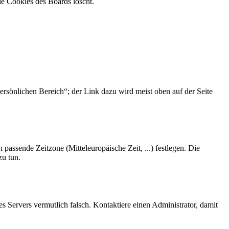
ie Cookies des Boards löscht.
ersönlichen Bereich“; der Link dazu wird meist oben auf der Seite
 passende Zeitzone (Mitteleuropäische Zeit, ...) festlegen. Die
zu tun.
des Servers vermutlich falsch. Kontaktiere einen Administrator, damit