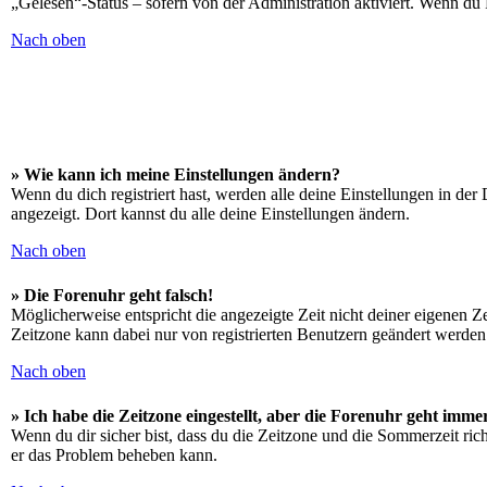
„Gelesen“-Status – sofern von der Administration aktiviert. Wenn du
Nach oben
» Wie kann ich meine Einstellungen ändern?
Wenn du dich registriert hast, werden alle deine Einstellungen in de
angezeigt. Dort kannst du alle deine Einstellungen ändern.
Nach oben
» Die Forenuhr geht falsch!
Möglicherweise entspricht die angezeigte Zeit nicht deiner eigenen Zei
Zeitzone kann dabei nur von registrierten Benutzern geändert werden. W
Nach oben
» Ich habe die Zeitzone eingestellt, aber die Forenuhr geht imme
Wenn du dir sicher bist, dass du die Zeitzone und die Sommerzeit richt
er das Problem beheben kann.