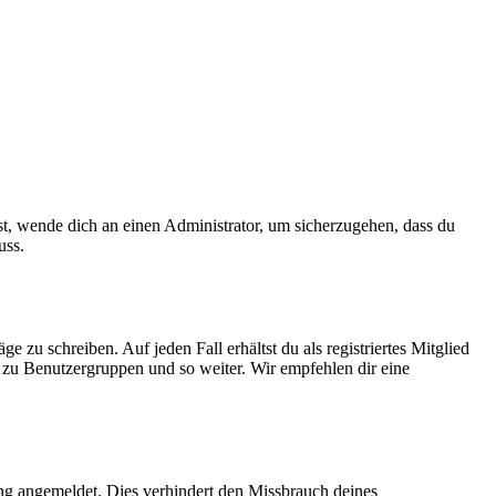
ist, wende dich an einen Administrator, um sicherzugehen, dass du
uss.
 zu schreiben. Auf jeden Fall erhältst du als registriertes Mitglied
tt zu Benutzergruppen und so weiter. Wir empfehlen dir eine
ng angemeldet. Dies verhindert den Missbrauch deines