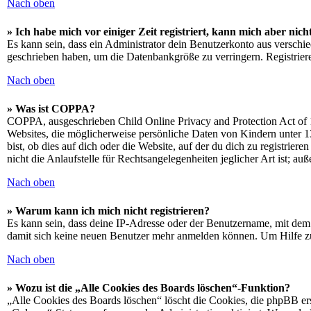
Nach oben
» Ich habe mich vor einiger Zeit registriert, kann mich aber ni
Es kann sein, dass ein Administrator dein Benutzerkonto aus verschie
geschrieben haben, um die Datenbankgröße zu verringern. Registriere
Nach oben
» Was ist COPPA?
COPPA, ausgeschrieben Child Online Privacy and Protection Act of 1
Websites, die möglicherweise persönliche Daten von Kindern unter 1
bist, ob dies auf dich oder die Website, auf der du dich zu registrie
nicht die Anlaufstelle für Rechtsangelegenheiten jeglicher Art ist; au
Nach oben
» Warum kann ich mich nicht registrieren?
Es kann sein, dass deine IP-Adresse oder der Benutzername, mit dem
damit sich keine neuen Benutzer mehr anmelden können. Um Hilfe zu
Nach oben
» Wozu ist die „Alle Cookies des Boards löschen“-Funktion?
„Alle Cookies des Boards löschen“ löscht die Cookies, die phpBB ers