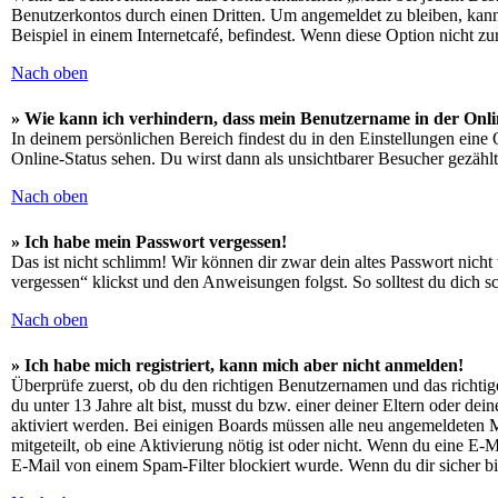
Benutzerkontos durch einen Dritten. Um angemeldet zu bleiben, kan
Beispiel in einem Internetcafé, befindest. Wenn diese Option nicht z
Nach oben
» Wie kann ich verhindern, dass mein Benutzername in der Onli
In deinem persönlichen Bereich findest du in den Einstellungen eine
Online-Status sehen. Du wirst dann als unsichtbarer Besucher gezählt
Nach oben
» Ich habe mein Passwort vergessen!
Das ist nicht schlimm! Wir können dir zwar dein altes Passwort nich
vergessen“ klickst und den Anweisungen folgst. So solltest du dich 
Nach oben
» Ich habe mich registriert, kann mich aber nicht anmelden!
Überprüfe zuerst, ob du den richtigen Benutzernamen und das richt
du unter 13 Jahre alt bist, musst du bzw. einer deiner Eltern oder de
aktiviert werden. Bei einigen Boards müssen alle neu angemeldeten Mit
mitgeteilt, ob eine Aktivierung nötig ist oder nicht. Wenn du eine E
E-Mail von einem Spam-Filter blockiert wurde. Wenn du dir sicher bi