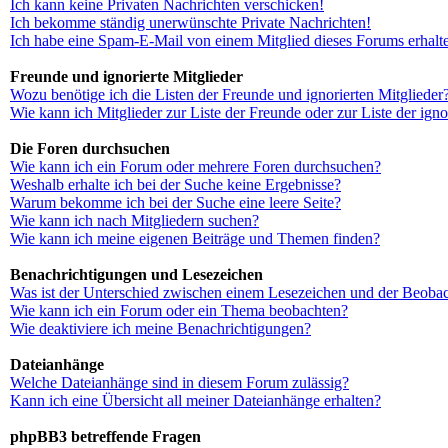
Ich kann keine Privaten Nachrichten verschicken!
Ich bekomme ständig unerwünschte Private Nachrichten!
Ich habe eine Spam-E-Mail von einem Mitglied dieses Forums erhalt
Freunde und ignorierte Mitglieder
Wozu benötige ich die Listen der Freunde und ignorierten Mitglieder
Wie kann ich Mitglieder zur Liste der Freunde oder zur Liste der ign
Die Foren durchsuchen
Wie kann ich ein Forum oder mehrere Foren durchsuchen?
Weshalb erhalte ich bei der Suche keine Ergebnisse?
Warum bekomme ich bei der Suche eine leere Seite?
Wie kann ich nach Mitgliedern suchen?
Wie kann ich meine eigenen Beiträge und Themen finden?
Benachrichtigungen und Lesezeichen
Was ist der Unterschied zwischen einem Lesezeichen und der Beoba
Wie kann ich ein Forum oder ein Thema beobachten?
Wie deaktiviere ich meine Benachrichtigungen?
Dateianhänge
Welche Dateianhänge sind in diesem Forum zulässig?
Kann ich eine Übersicht all meiner Dateianhänge erhalten?
phpBB3 betreffende Fragen