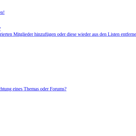
en!
?
orierten Mitglieder hinzufügen oder diese wieder aus den Listen entfern
chtung eines Themas oder Forums?