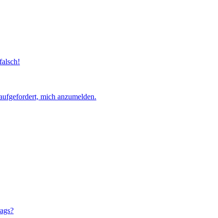
falsch!
aufgefordert, mich anzumelden.
rags?