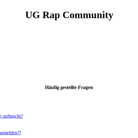
UG Rap Community
Häufig gestellte Fragen
e auftaucht?
 anmelden?!