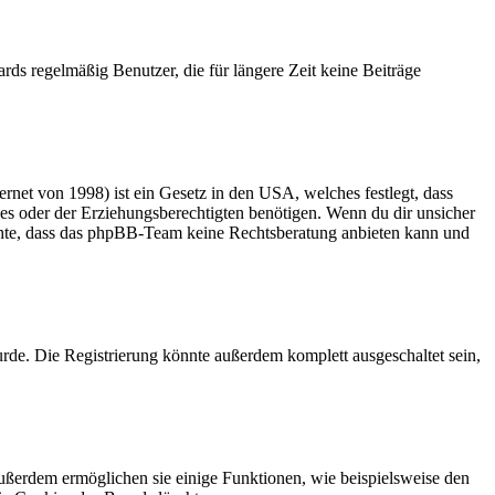
rds regelmäßig Benutzer, die für längere Zeit keine Beiträge
net von 1998) ist ein Gesetz in den USA, welches festlegt, dass
es oder der Erziehungsberechtigten benötigen. Wenn du dir unsicher
 beachte, dass das phpBB-Team keine Rechtsberatung anbieten kann und
rde. Die Registrierung könnte außerdem komplett ausgeschaltet sein,
Außerdem ermöglichen sie einige Funktionen, wie beispielsweise den