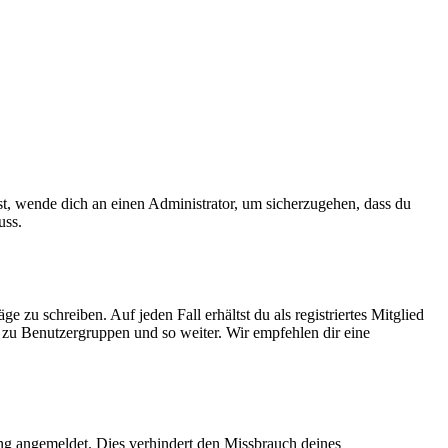
ist, wende dich an einen Administrator, um sicherzugehen, dass du
uss.
 zu schreiben. Auf jeden Fall erhältst du als registriertes Mitglied
tt zu Benutzergruppen und so weiter. Wir empfehlen dir eine
ng angemeldet. Dies verhindert den Missbrauch deines