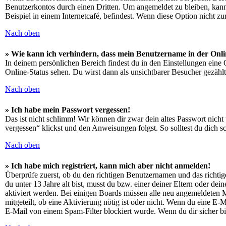
Benutzerkontos durch einen Dritten. Um angemeldet zu bleiben, kan
Beispiel in einem Internetcafé, befindest. Wenn diese Option nicht z
Nach oben
» Wie kann ich verhindern, dass mein Benutzername in der Onli
In deinem persönlichen Bereich findest du in den Einstellungen eine
Online-Status sehen. Du wirst dann als unsichtbarer Besucher gezählt
Nach oben
» Ich habe mein Passwort vergessen!
Das ist nicht schlimm! Wir können dir zwar dein altes Passwort nich
vergessen“ klickst und den Anweisungen folgst. So solltest du dich 
Nach oben
» Ich habe mich registriert, kann mich aber nicht anmelden!
Überprüfe zuerst, ob du den richtigen Benutzernamen und das richt
du unter 13 Jahre alt bist, musst du bzw. einer deiner Eltern oder de
aktiviert werden. Bei einigen Boards müssen alle neu angemeldeten Mit
mitgeteilt, ob eine Aktivierung nötig ist oder nicht. Wenn du eine E
E-Mail von einem Spam-Filter blockiert wurde. Wenn du dir sicher bi