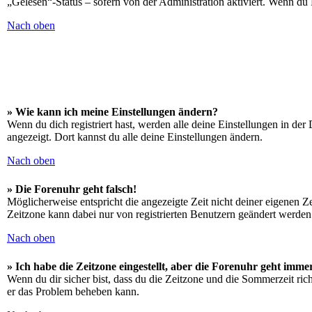
„Gelesen“-Status – sofern von der Administration aktiviert. Wenn du
Nach oben
» Wie kann ich meine Einstellungen ändern?
Wenn du dich registriert hast, werden alle deine Einstellungen in de
angezeigt. Dort kannst du alle deine Einstellungen ändern.
Nach oben
» Die Forenuhr geht falsch!
Möglicherweise entspricht die angezeigte Zeit nicht deiner eigenen Zei
Zeitzone kann dabei nur von registrierten Benutzern geändert werden. W
Nach oben
» Ich habe die Zeitzone eingestellt, aber die Forenuhr geht imme
Wenn du dir sicher bist, dass du die Zeitzone und die Sommerzeit richt
er das Problem beheben kann.