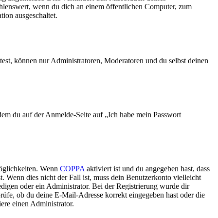
ehlenswert, wenn du dich an einem öffentlichen Computer, zum
tion ausgeschaltet.
test, können nur Administratoren, Moderatoren und du selbst deinen
indem du auf der Anmelde-Seite auf „Ich habe mein Passwort
Möglichkeiten. Wenn
COPPA
aktiviert ist und du angegeben hast, dass
. Wenn dies nicht der Fall ist, muss dein Benutzerkonto vielleicht
edigen oder ein Administrator. Bei der Registrierung wurde dir
 prüfe, ob du deine E-Mail-Adresse korrekt eingegeben hast oder die
ere einen Administrator.