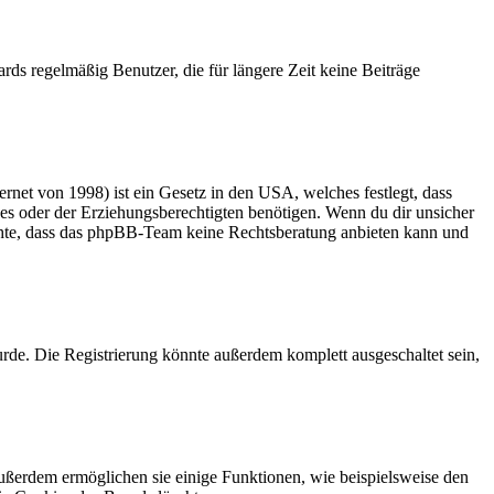
rds regelmäßig Benutzer, die für längere Zeit keine Beiträge
net von 1998) ist ein Gesetz in den USA, welches festlegt, dass
es oder der Erziehungsberechtigten benötigen. Wenn du dir unsicher
 beachte, dass das phpBB-Team keine Rechtsberatung anbieten kann und
rde. Die Registrierung könnte außerdem komplett ausgeschaltet sein,
Außerdem ermöglichen sie einige Funktionen, wie beispielsweise den