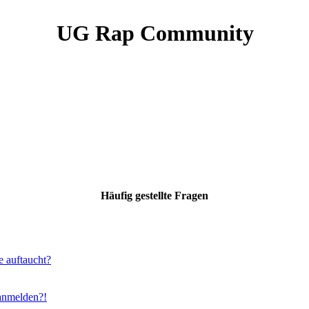
UG Rap Community
Häufig gestellte Fragen
e auftaucht?
 anmelden?!