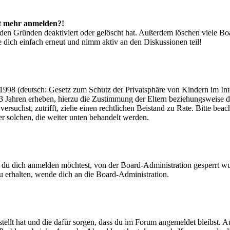
cht mehr anmelden?!
den Gründen deaktiviert oder gelöscht hat. Außerdem löschen viele Boa
 dich einfach erneut und nimm aktiv an den Diskussionen teil!
998 (deutsch: Gesetz zum Schutz der Privatsphäre von Kindern im Inter
3 Jahren erheben, hierzu die Zustimmung der Eltern beziehungsweise d
ren versuchst, zutrifft, ziehe einen rechtlichen Beistand zu Rate. Bitte
ßer solchen, die weiter unten behandelt werden.
 du dich anmelden möchtest, von der Board-Administration gesperrt wu
 erhalten, wende dich an die Board-Administration.
tellt hat und die dafür sorgen, dass du im Forum angemeldet bleibst. 