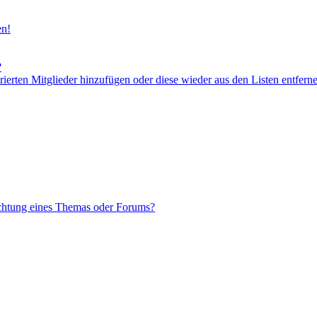
en!
?
orierten Mitglieder hinzufügen oder diese wieder aus den Listen entfern
chtung eines Themas oder Forums?