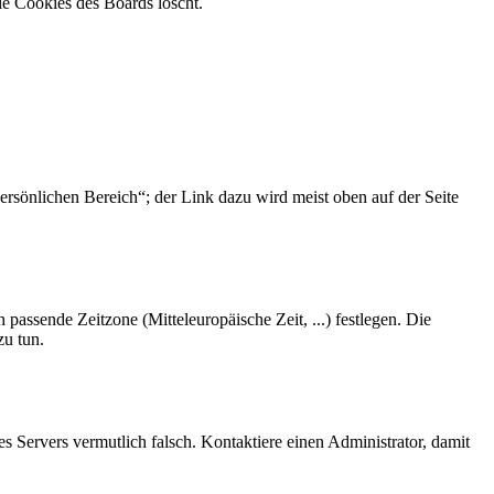
ie Cookies des Boards löscht.
ersönlichen Bereich“; der Link dazu wird meist oben auf der Seite
 passende Zeitzone (Mitteleuropäische Zeit, ...) festlegen. Die
zu tun.
des Servers vermutlich falsch. Kontaktiere einen Administrator, damit