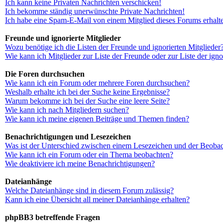
Ich kann keine Privaten Nachrichten verschicken!
Ich bekomme ständig unerwünschte Private Nachrichten!
Ich habe eine Spam-E-Mail von einem Mitglied dieses Forums erhalt
Freunde und ignorierte Mitglieder
Wozu benötige ich die Listen der Freunde und ignorierten Mitglieder
Wie kann ich Mitglieder zur Liste der Freunde oder zur Liste der ign
Die Foren durchsuchen
Wie kann ich ein Forum oder mehrere Foren durchsuchen?
Weshalb erhalte ich bei der Suche keine Ergebnisse?
Warum bekomme ich bei der Suche eine leere Seite?
Wie kann ich nach Mitgliedern suchen?
Wie kann ich meine eigenen Beiträge und Themen finden?
Benachrichtigungen und Lesezeichen
Was ist der Unterschied zwischen einem Lesezeichen und der Beoba
Wie kann ich ein Forum oder ein Thema beobachten?
Wie deaktiviere ich meine Benachrichtigungen?
Dateianhänge
Welche Dateianhänge sind in diesem Forum zulässig?
Kann ich eine Übersicht all meiner Dateianhänge erhalten?
phpBB3 betreffende Fragen