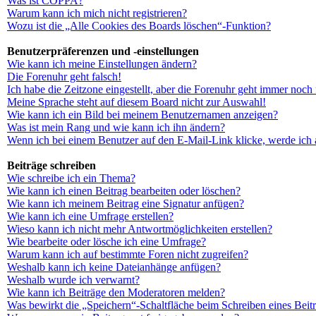
Was ist COPPA?
Warum kann ich mich nicht registrieren?
Wozu ist die „Alle Cookies des Boards löschen“-Funktion?
Benutzerpräferenzen und -einstellungen
Wie kann ich meine Einstellungen ändern?
Die Forenuhr geht falsch!
Ich habe die Zeitzone eingestellt, aber die Forenuhr geht immer noch 
Meine Sprache steht auf diesem Board nicht zur Auswahl!
Wie kann ich ein Bild bei meinem Benutzernamen anzeigen?
Was ist mein Rang und wie kann ich ihn ändern?
Wenn ich bei einem Benutzer auf den E-Mail-Link klicke, werde ich 
Beiträge schreiben
Wie schreibe ich ein Thema?
Wie kann ich einen Beitrag bearbeiten oder löschen?
Wie kann ich meinem Beitrag eine Signatur anfügen?
Wie kann ich eine Umfrage erstellen?
Wieso kann ich nicht mehr Antwortmöglichkeiten erstellen?
Wie bearbeite oder lösche ich eine Umfrage?
Warum kann ich auf bestimmte Foren nicht zugreifen?
Weshalb kann ich keine Dateianhänge anfügen?
Weshalb wurde ich verwarnt?
Wie kann ich Beiträge den Moderatoren melden?
Was bewirkt die „Speichern“-Schaltfläche beim Schreiben eines Beit