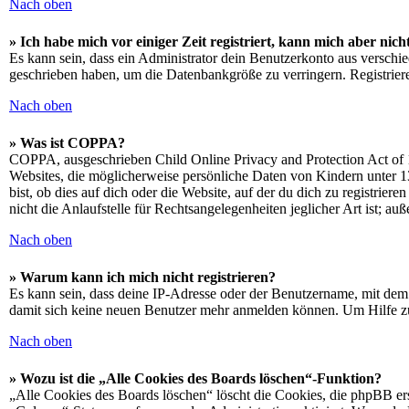
Nach oben
» Ich habe mich vor einiger Zeit registriert, kann mich aber ni
Es kann sein, dass ein Administrator dein Benutzerkonto aus verschie
geschrieben haben, um die Datenbankgröße zu verringern. Registriere
Nach oben
» Was ist COPPA?
COPPA, ausgeschrieben Child Online Privacy and Protection Act of 1
Websites, die möglicherweise persönliche Daten von Kindern unter 1
bist, ob dies auf dich oder die Website, auf der du dich zu registrie
nicht die Anlaufstelle für Rechtsangelegenheiten jeglicher Art ist; au
Nach oben
» Warum kann ich mich nicht registrieren?
Es kann sein, dass deine IP-Adresse oder der Benutzername, mit dem
damit sich keine neuen Benutzer mehr anmelden können. Um Hilfe zu
Nach oben
» Wozu ist die „Alle Cookies des Boards löschen“-Funktion?
„Alle Cookies des Boards löschen“ löscht die Cookies, die phpBB ers