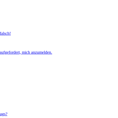
falsch!
aufgefordert, mich anzumelden.
rags?