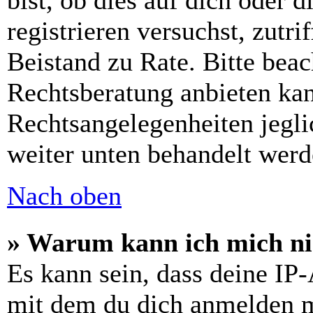
bist, ob dies auf dich oder d
registrieren versuchst, zutri
Beistand zu Rate. Bitte bea
Rechtsberatung anbieten kan
Rechtsangelegenheiten jeglic
weiter unten behandelt werd
Nach oben
» Warum kann ich mich nic
Es kann sein, dass deine IP
mit dem du dich anmelden m