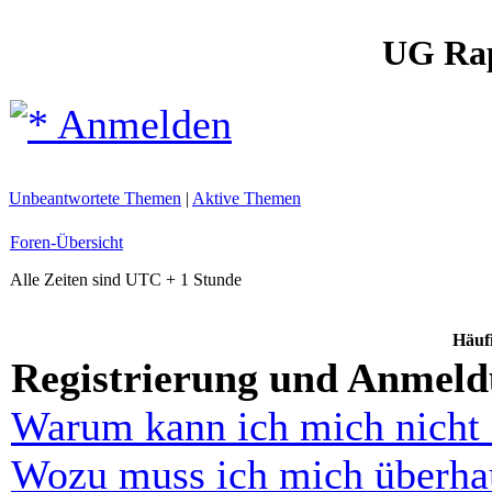
UG Ra
Anmelden
Unbeantwortete Themen
|
Aktive Themen
Foren-Übersicht
Alle Zeiten sind UTC + 1 Stunde
Häufi
Registrierung und Anmel
Warum kann ich mich nicht
Wozu muss ich mich überhau