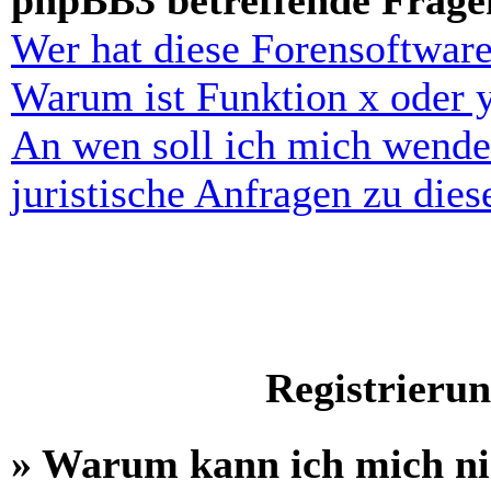
phpBB3 betreffende Frage
Wer hat diese Forensoftware
Warum ist Funktion x oder y
An wen soll ich mich wende
juristische Anfragen zu die
Registrieru
» Warum kann ich mich n