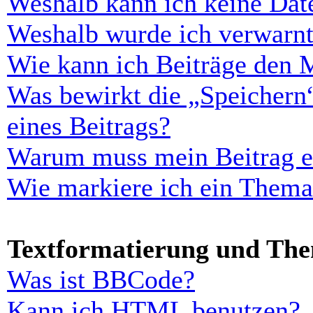
Weshalb kann ich keine Dat
Weshalb wurde ich verwarn
Wie kann ich Beiträge den 
Was bewirkt die „Speichern
eines Beitrags?
Warum muss mein Beitrag er
Wie markiere ich ein Thema
Textformatierung und Th
Was ist BBCode?
Kann ich HTML benutzen?