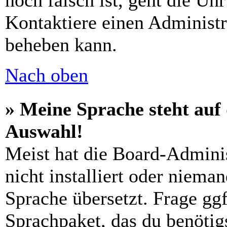
noch falsch ist, geht die Uh
Kontaktiere einen Administr
beheben kann.
Nach oben
» Meine Sprache steht auf
Auswahl!
Meist hat die Board-Admini
nicht installiert oder niema
Sprache übersetzt. Frage ggf
Sprachpaket, das du benötigs