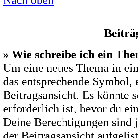
Nach oben
Beiträ
» Wie schreibe ich ein Th
Um eine neues Thema in ein
das entsprechende Symbol, e
Beitragsansicht. Es könnte s
erforderlich ist, bevor du e
Deine Berechtigungen sind 
der Beitragsansicht aufgelis