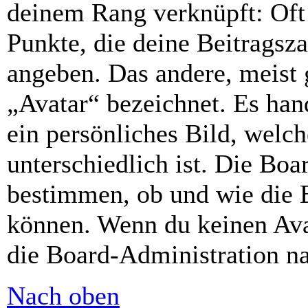
deinem Rang verknüpft: Oft 
Punkte, die deine Beitragsz
angeben. Das andere, meist g
„Avatar“ bezeichnet. Es hand
ein persönliches Bild, welc
unterschiedlich ist. Die Bo
bestimmen, ob und wie die 
können. Wenn du keinen Avat
die Board-Administration n
Nach oben