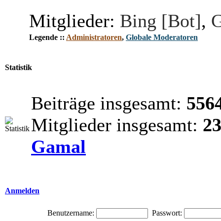
Mitglieder:
Bing [Bot]
,
G
Legende ::
Administratoren
,
Globale Moderatoren
Statistik
Beiträge insgesamt:
556
Mitglieder insgesamt:
2
Gamal
Anmelden
Benutzername:
Passwort: