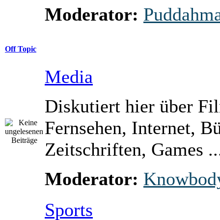
Moderator:
Puddahm
Off Topic
Media
Diskutiert hier über Fi
Fernsehen, Internet, B
Zeitschriften, Games ..
Moderator:
Knowbod
Sports