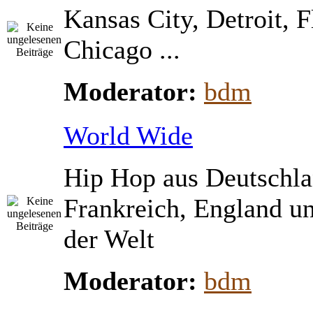
Kansas City, Detroit, 
Chicago ...
Moderator:
bdm
World Wide
Hip Hop aus Deutschla
Frankreich, England u
der Welt
Moderator:
bdm