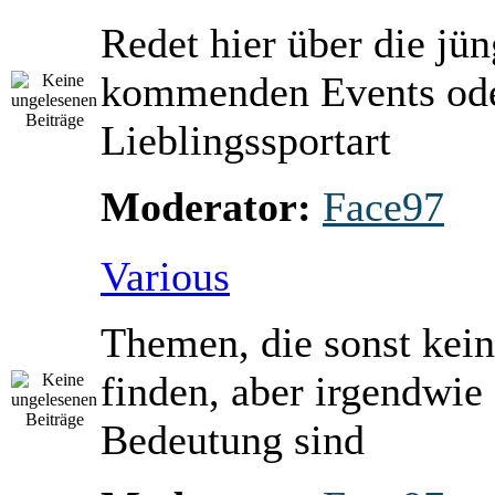
Redet hier über die jü
kommenden Events ode
Lieblingssportart
Moderator:
Face97
Various
Themen, die sonst kein
finden, aber irgendwie
Bedeutung sind