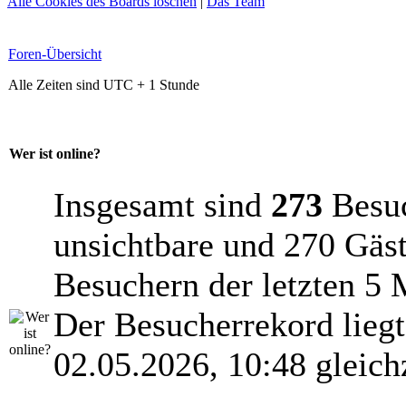
Alle Cookies des Boards löschen
|
Das Team
Foren-Übersicht
Alle Zeiten sind UTC + 1 Stunde
Wer ist online?
Insgesamt sind
273
Besuch
unsichtbare und 270 Gäst
Besuchern der letzten 5 
Der Besucherrekord lieg
02.05.2026, 10:48 gleich