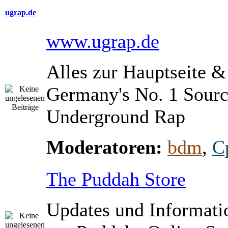
ugrap.de
www.ugrap.de
Alles zur Hauptseite 
Germany's No. 1 Sourc
Underground Rap
Moderatoren:
bdm
,
C
The Puddah Store
Updates und Informati