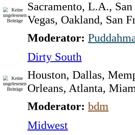
Sacramento, L.A., San
Vegas, Oakland, San Fr
Moderator:
Puddahm
Dirty South
Houston, Dallas, Mem
Orleans, Atlanta, Miami
Moderator:
bdm
Midwest