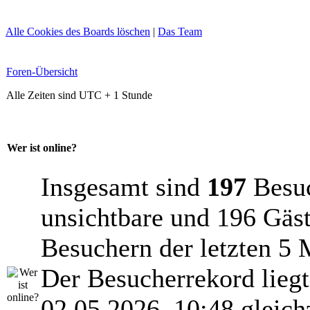
Alle Cookies des Boards löschen
|
Das Team
Foren-Übersicht
Alle Zeiten sind UTC + 1 Stunde
Wer ist online?
Insgesamt sind
197
Besuch
unsichtbare und 196 Gäst
Besuchern der letzten 5 
Der Besucherrekord lieg
02.05.2026, 10:48 gleich