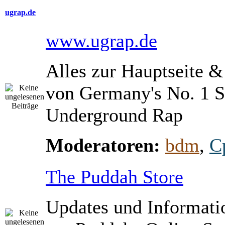
ugrap.de
www.ugrap.de
Alles zur Hauptseite 
von Germany's No. 1 S
Underground Rap
Moderatoren:
bdm
,
C
The Puddah Store
Updates und Informati