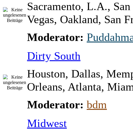
Sacramento, L.A., San
Vegas, Oakland, San Fr
Moderator:
Puddahm
Dirty South
Houston, Dallas, Mem
Orleans, Atlanta, Miami
Moderator:
bdm
Midwest