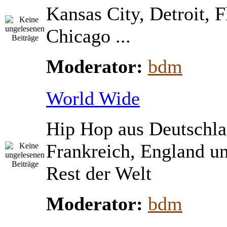
Kansas City, Detroit, 
Chicago ...
Moderator:
bdm
World Wide
Hip Hop aus Deutschla
Frankreich, England u
Rest der Welt
Moderator:
bdm