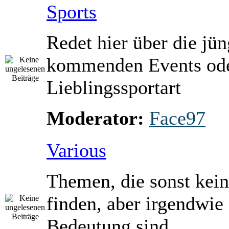
Sports
Redet hier über die jü
kommenden Events ode
Lieblingssportart
Moderator:
Face97
Various
Themen, die sonst kein
finden, aber irgendwie
Bedeutung sind