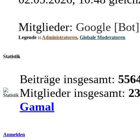
Mitglieder:
Google [Bot]
Legende ::
Administratoren
,
Globale Moderatoren
Statistik
Beiträge insgesamt:
556
Mitglieder insgesamt:
2
Gamal
Anmelden