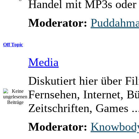
Handel mit MP3s ode
Moderator:
Puddahm
Off Topic
Media
Diskutiert hier über Fi
Fernsehen, Internet, B
Zeitschriften, Games ..
Moderator:
Knowbod