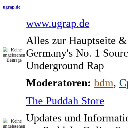
ugrap.de
www.ugrap.de
Alles zur Hauptseite 
Germany's No. 1 Sourc
Underground Rap
Moderatoren:
bdm
,
C
The Puddah Store
Updates und Informati