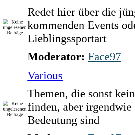
Redet hier über die jü
kommenden Events ode
Lieblingssportart
Moderator:
Face97
Various
Themen, die sonst kein
finden, aber irgendwie
Bedeutung sind