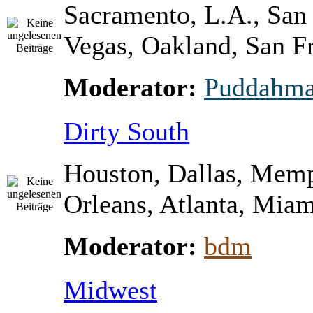
Sacramento, L.A., San
Vegas, Oakland, San Fr
Moderator:
Puddahm
Dirty South
Houston, Dallas, Mem
Orleans, Atlanta, Miami
Moderator:
bdm
Midwest