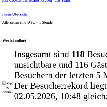
Alle Cookies des Boards löschen
|
Das Team
Foren-Übersicht
Alle Zeiten sind UTC + 1 Stunde
Wer ist online?
Insgesamt sind
118
Besuch
unsichtbare und 116 Gäst
Besuchern der letzten 5 
Der Besucherrekord lieg
02.05.2026, 10:48 gleich