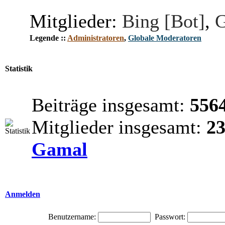
Mitglieder:
Bing [Bot]
,
G
Legende ::
Administratoren
,
Globale Moderatoren
Statistik
Beiträge insgesamt:
556
Mitglieder insgesamt:
2
Gamal
Anmelden
Benutzername:
Passwort: