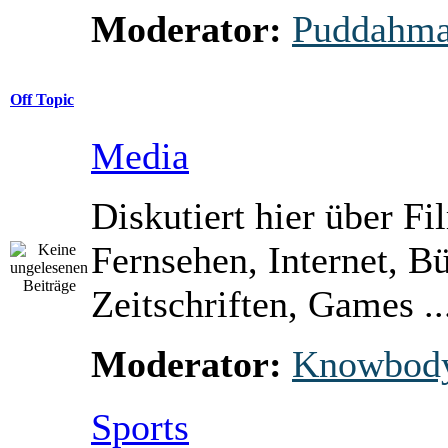
Moderator:
Puddahm
Off Topic
Media
Diskutiert hier über Fi
Fernsehen, Internet, B
Zeitschriften, Games ..
Moderator:
Knowbod
Sports