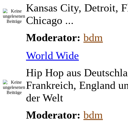
Kansas City, Detroit, 
Chicago ...
Moderator:
bdm
World Wide
Hip Hop aus Deutschla
Frankreich, England u
der Welt
Moderator:
bdm