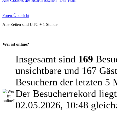
Alle Cookies des Boards löschen
|
Das Team
Foren-Übersicht
Alle Zeiten sind UTC + 1 Stunde
Wer ist online?
Insgesamt sind
169
Besuch
unsichtbare und 167 Gäst
Besuchern der letzten 5 
Der Besucherrekord lieg
02.05.2026, 10:48 gleich