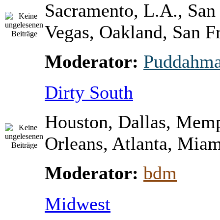
Sacramento, L.A., San
Vegas, Oakland, San Fr
Moderator:
Puddahm
Dirty South
Houston, Dallas, Mem
Orleans, Atlanta, Miami
Moderator:
bdm
Midwest