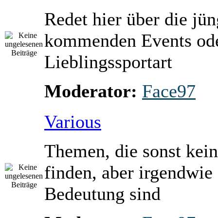
Redet hier über die jü
kommenden Events ode
Lieblingssportart
Moderator:
Face97
Various
Themen, die sonst kein
finden, aber irgendwie
Bedeutung sind