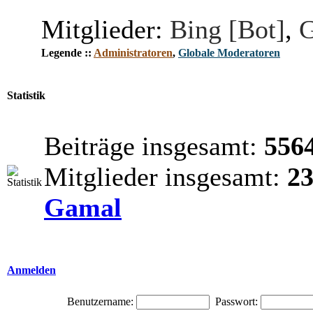
Mitglieder:
Bing [Bot]
,
G
Legende ::
Administratoren
,
Globale Moderatoren
Statistik
Beiträge insgesamt:
556
Mitglieder insgesamt:
2
Gamal
Anmelden
Benutzername:
Passwort: