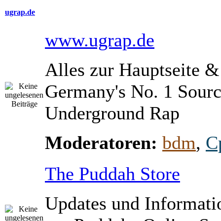
ugrap.de
www.ugrap.de
Alles zur Hauptseite 
Germany's No. 1 Sourc
Underground Rap
Moderatoren:
bdm
,
C
The Puddah Store
Updates und Informati