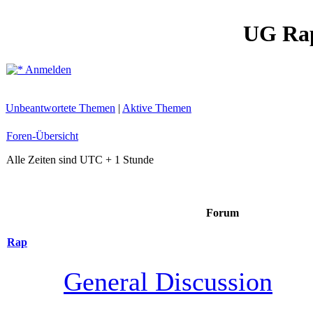
UG Ra
Anmelden
Unbeantwortete Themen
|
Aktive Themen
Foren-Übersicht
Alle Zeiten sind UTC + 1 Stunde
Forum
Rap
General Discussion