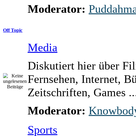
Moderator:
Puddahm
Off Topic
Media
Diskutiert hier über Fi
Fernsehen, Internet, B
Zeitschriften, Games ..
Moderator:
Knowbod
Sports