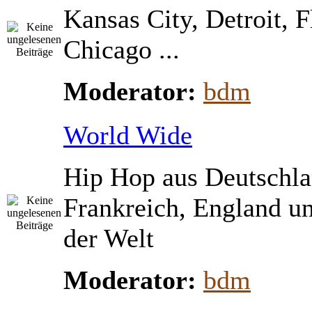
Kansas City, Detroit, 
Chicago ...
Moderator:
bdm
World Wide
Hip Hop aus Deutschla
Frankreich, England u
der Welt
Moderator:
bdm