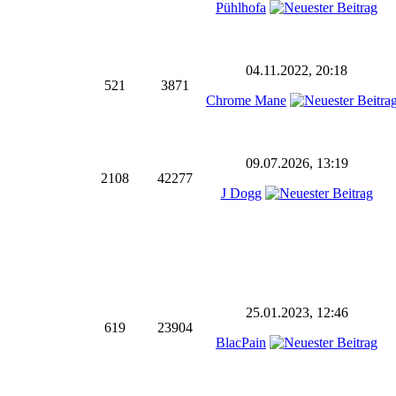
Pühlhofa
04.11.2022, 20:18
521
3871
Chrome Mane
09.07.2026, 13:19
2108
42277
J Dogg
25.01.2023, 12:46
619
23904
BlacPain