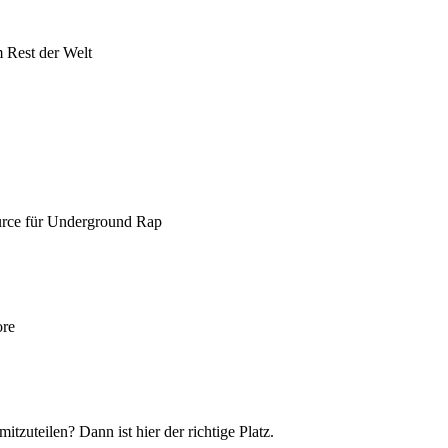
 Rest der Welt
urce für Underground Rap
ore
itzuteilen? Dann ist hier der richtige Platz.