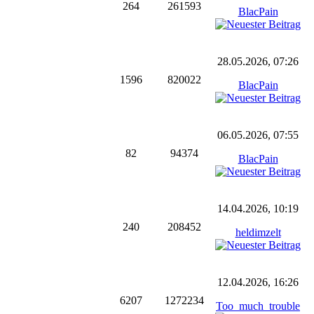
264
261593
BlacPain
28.05.2026, 07:26
1596
820022
BlacPain
06.05.2026, 07:55
82
94374
BlacPain
14.04.2026, 10:19
240
208452
heldimzelt
12.04.2026, 16:26
6207
1272234
Too_much_trouble