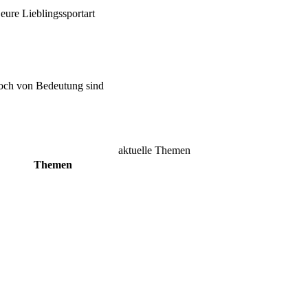
ure Lieblingssportart
doch von Bedeutung sind
aktuelle Themen
Themen