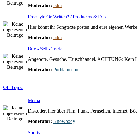
Moderator:
bdm
Freestyle Or Written? / Producers & DJs
Hier könnt ihr Songtexte posten und eure eigenen Werke 
Moderator:
bdm
Buy - Sell - Trade
Angebote, Gesuche, Tauschhandel. ACHTUNG: Kein 
Moderator:
Puddahmaan
Off Topic
Media
Diskutiert hier über Film, Funk, Fernsehen, Internet, Büc
Moderator:
Knowbody
Sports