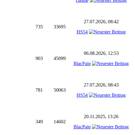
cuddie
27.07.2026, 08:42
735
33695
HS54
06.08.2026, 12:53
903
45099
BlacPain
27.07.2026, 08:43
781
50063
HS54
20.11.2025, 13:26
349
14602
BlacPain