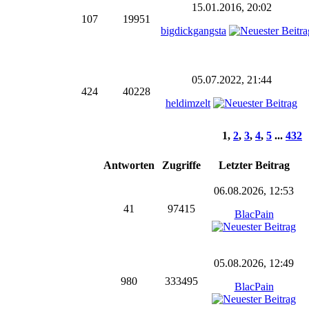
15.01.2016, 20:02
107
19951
bigdickgangsta
05.07.2022, 21:44
424
40228
heldimzelt
1
,
2
,
3
,
4
,
5
...
432
Antworten
Zugriffe
Letzter Beitrag
06.08.2026, 12:53
41
97415
BlacPain
05.08.2026, 12:49
980
333495
BlacPain