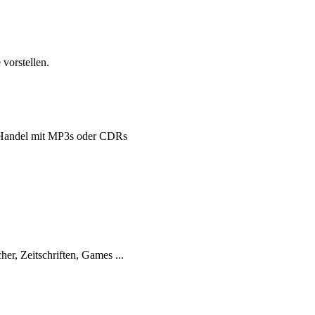
vorstellen.
Handel mit MP3s oder CDRs
her, Zeitschriften, Games ...