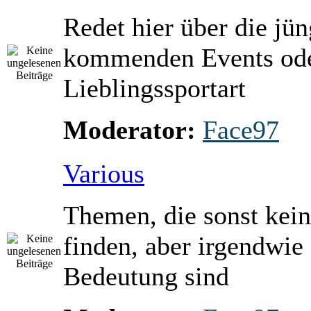
Redet hier über die jü
kommenden Events ode
Lieblingssportart
Moderator:
Face97
Various
Themen, die sonst kein
finden, aber irgendwie
Bedeutung sind