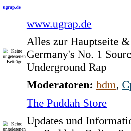
ugrap.de
www.ugrap.de
Alles zur Hauptseite 
Germany's No. 1 Sourc
Underground Rap
Moderatoren:
bdm
,
C
The Puddah Store
Updates und Informati