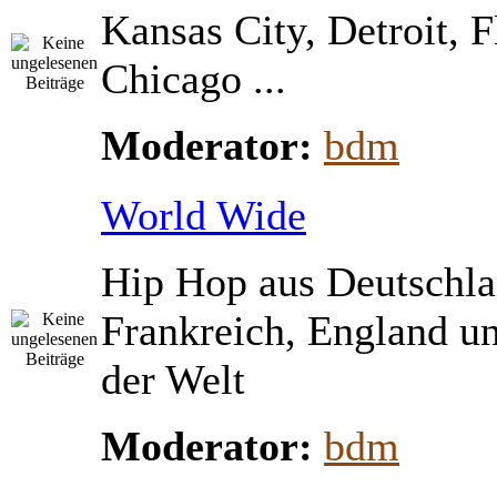
Kansas City, Detroit, 
Chicago ...
Moderator:
bdm
World Wide
Hip Hop aus Deutschla
Frankreich, England u
der Welt
Moderator:
bdm