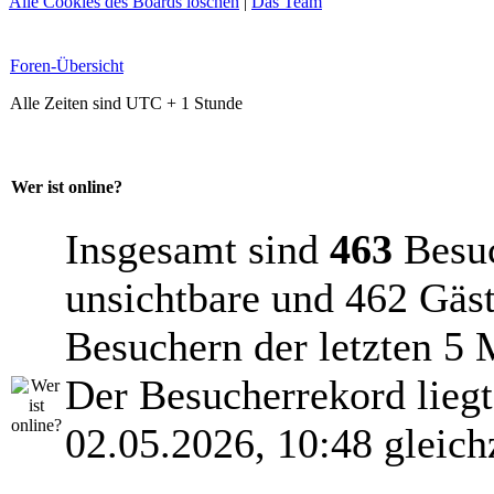
Alle Cookies des Boards löschen
|
Das Team
Foren-Übersicht
Alle Zeiten sind UTC + 1 Stunde
Wer ist online?
Insgesamt sind
463
Besuch
unsichtbare und 462 Gäst
Besuchern der letzten 5 
Der Besucherrekord lieg
02.05.2026, 10:48 gleich