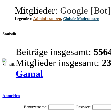
Mitglieder:
Google [Bot]
Legende ::
Administratoren
,
Globale Moderatoren
Statistik
Beiträge insgesamt:
556
Mitglieder insgesamt:
2
Gamal
Anmelden
Benutzername:
Passwort: