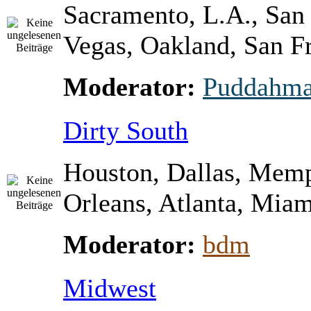
Sacramento, L.A., San
Vegas, Oakland, San Fr
Moderator:
Puddahm
Dirty South
Houston, Dallas, Mem
Orleans, Atlanta, Miami
Moderator:
bdm
Midwest