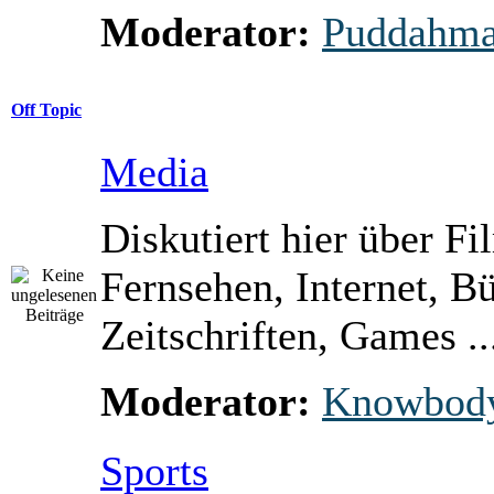
Moderator:
Puddahm
Off Topic
Media
Diskutiert hier über Fi
Fernsehen, Internet, B
Zeitschriften, Games ..
Moderator:
Knowbod
Sports