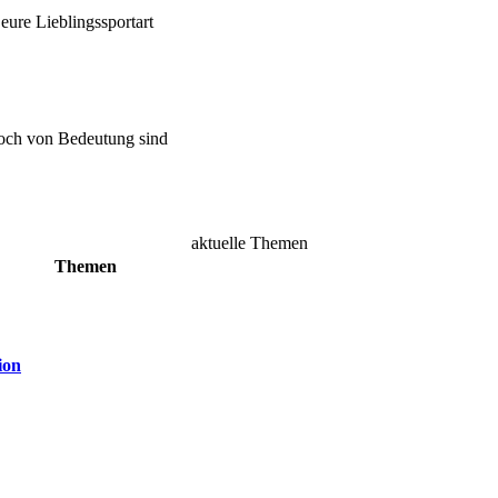
ure Lieblingssportart
doch von Bedeutung sind
aktuelle Themen
Themen
ion