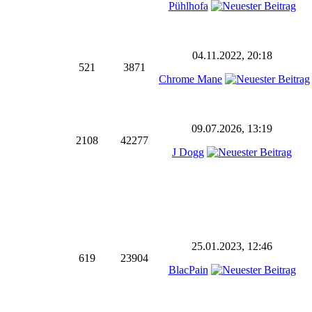
Pühlhofa
04.11.2022, 20:18
521
3871
Chrome Mane
09.07.2026, 13:19
2108
42277
J Dogg
25.01.2023, 12:46
619
23904
BlacPain