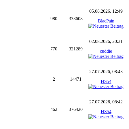
05.08.2026, 12:49
980
333608
BlacPain
02.08.2026, 20:31
770
321289
cuddie
27.07.2026, 08:43
2
14471
HS54
27.07.2026, 08:42
462
376420
HS54