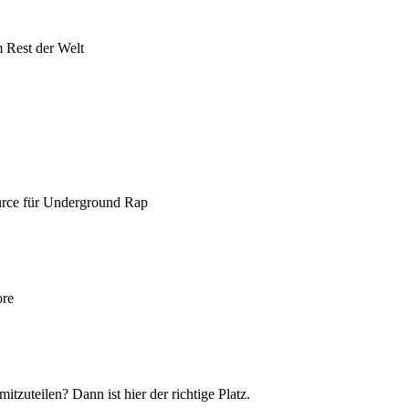
 Rest der Welt
urce für Underground Rap
ore
itzuteilen? Dann ist hier der richtige Platz.