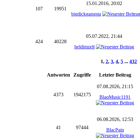
15.01.2016, 20:02
107
19951
bigdickgangsta
05.07.2022, 21:44
424
40228
heldimzelt
1
,
2
,
3
,
4
,
5
...
432
Antworten
Zugriffe
Letzter Beitrag
07.08.2026, 21:15
4373
1942175
BlaqMusic1191
06.08.2026, 12:53
41
97444
BlacPain