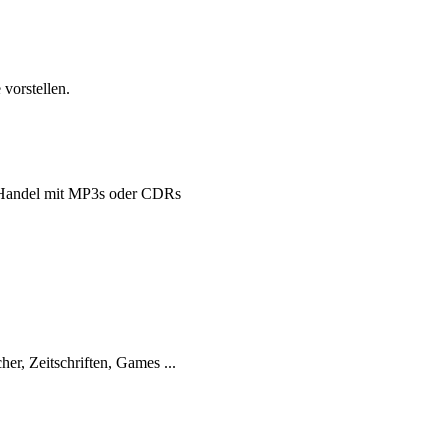
vorstellen.
Handel mit MP3s oder CDRs
her, Zeitschriften, Games ...