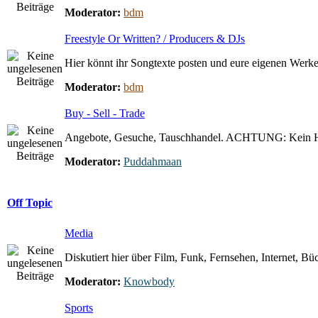
Moderator:
bdm
Freestyle Or Written? / Producers & DJs
Hier könnt ihr Songtexte posten und eure eigenen Werke 
Moderator:
bdm
Buy - Sell - Trade
Angebote, Gesuche, Tauschhandel. ACHTUNG: Kein 
Moderator:
Puddahmaan
Off Topic
Media
Diskutiert hier über Film, Funk, Fernsehen, Internet, Büc
Moderator:
Knowbody
Sports