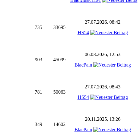
BlaqMusic1191
27.07.2026, 08:42
735
33695
HS54
06.08.2026, 12:53
903
45099
BlacPain
27.07.2026, 08:43
781
50063
HS54
20.11.2025, 13:26
349
14602
BlacPain