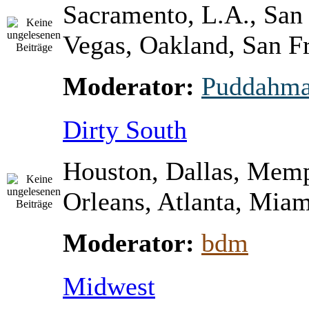
Sacramento, L.A., San
Vegas, Oakland, San Fr
Moderator:
Puddahm
Dirty South
Houston, Dallas, Mem
Orleans, Atlanta, Miami
Moderator:
bdm
Midwest