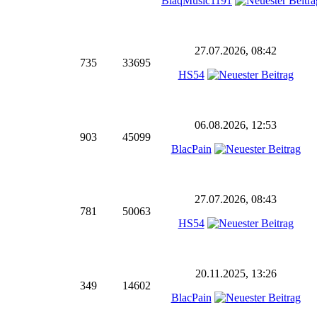
BlaqMusic1191
27.07.2026, 08:42
735
33695
HS54
06.08.2026, 12:53
903
45099
BlacPain
27.07.2026, 08:43
781
50063
HS54
20.11.2025, 13:26
349
14602
BlacPain