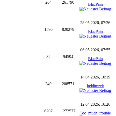
264
261790
BlacPain
28.05.2026, 07:26
1596
820279
BlacPain
06.05.2026, 07:55
82
94594
BlacPain
14.04.2026, 10:19
240
208571
heldimzelt
12.04.2026, 16:26
6207
1272577
Too_much_trouble