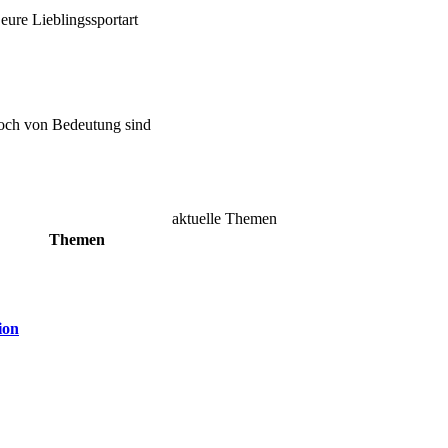
ure Lieblingssportart
doch von Bedeutung sind
aktuelle Themen
Themen
ion