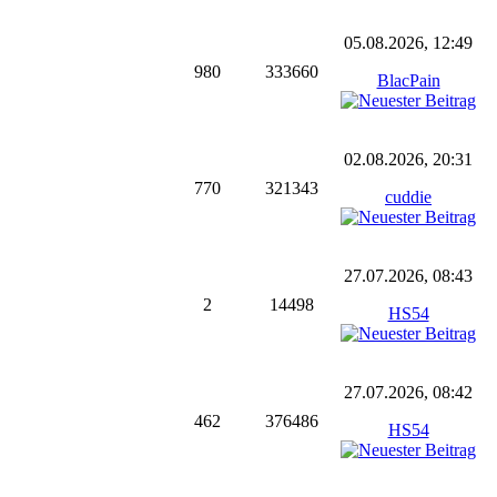
05.08.2026, 12:49
980
333660
BlacPain
02.08.2026, 20:31
770
321343
cuddie
27.07.2026, 08:43
2
14498
HS54
27.07.2026, 08:42
462
376486
HS54