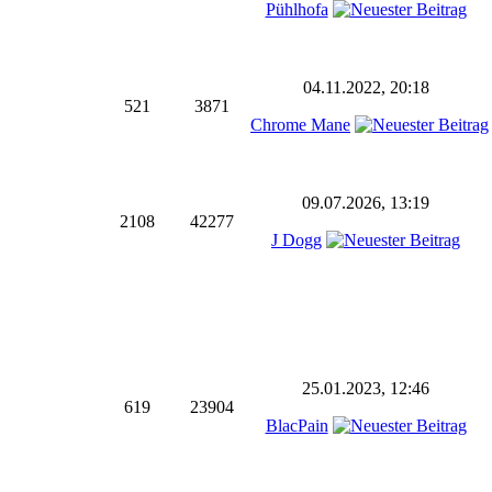
Pühlhofa
04.11.2022, 20:18
521
3871
Chrome Mane
09.07.2026, 13:19
2108
42277
J Dogg
25.01.2023, 12:46
619
23904
BlacPain