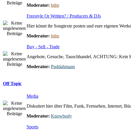
Moderator:
bdm
Freestyle Or Written? / Producers & DJs
Hier könnt ihr Songtexte posten und eure eigenen Werke 
Moderator:
bdm
Buy - Sell - Trade
Angebote, Gesuche, Tauschhandel. ACHTUNG: Kein 
Moderator:
Puddahmaan
Off Topic
Media
Diskutiert hier über Film, Funk, Fernsehen, Internet, Büc
Moderator:
Knowbody
Sports