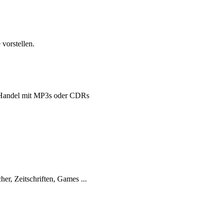
vorstellen.
Handel mit MP3s oder CDRs
her, Zeitschriften, Games ...