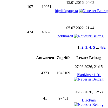
15.01.2016, 20:02
107
19951
bigdickgangsta
05.07.2022, 21:44
424
40228
heldimzelt
1
,
2
,
3
,
4
,
5
...
432
Antworten
Zugriffe
Letzter Beitrag
07.08.2026, 21:15
4373
1943109
BlaqMusic1191
06.08.2026, 12:53
41
97451
BlacPain