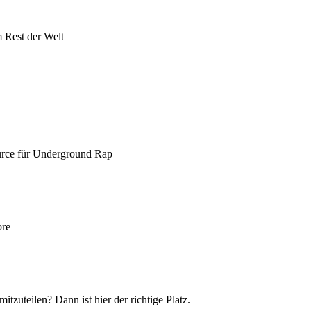
 Rest der Welt
urce für Underground Rap
ore
itzuteilen? Dann ist hier der richtige Platz.