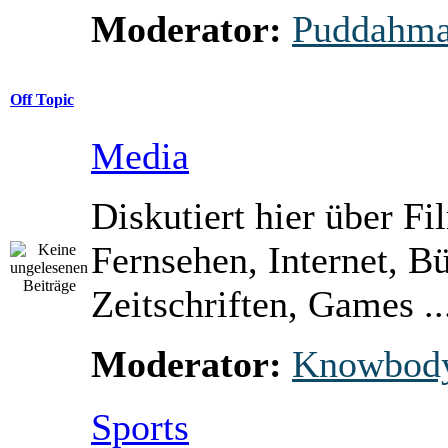
Moderator:
Puddahm
Off Topic
Media
Diskutiert hier über Fi
Fernsehen, Internet, B
Zeitschriften, Games ..
Moderator:
Knowbod
Sports