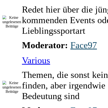
Redet hier über die jü
kommenden Events ode
Lieblingssportart
Moderator:
Face97
Various
Themen, die sonst kein
finden, aber irgendwie
Bedeutung sind