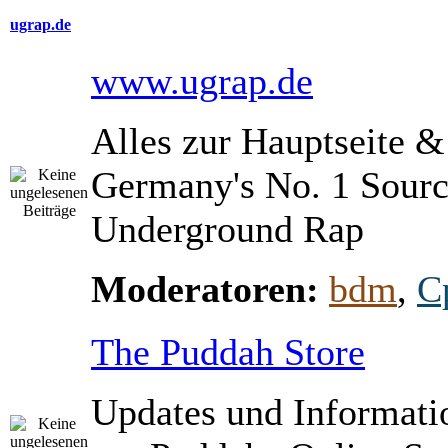
ugrap.de
www.ugrap.de
Alles zur Hauptseite 
Germany's No. 1 Sourc
Underground Rap
Moderatoren:
bdm
,
C
The Puddah Store
Updates und Informati