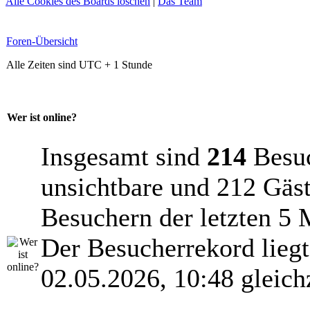
Alle Cookies des Boards löschen
|
Das Team
Foren-Übersicht
Alle Zeiten sind UTC + 1 Stunde
Wer ist online?
Insgesamt sind
214
Besuch
unsichtbare und 212 Gäst
Besuchern der letzten 5 
Der Besucherrekord lieg
02.05.2026, 10:48 gleich