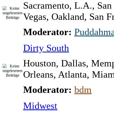
Sacramento, L.A., San
Vegas, Oakland, San Fr
Moderator:
Puddahm
Dirty South
Houston, Dallas, Mem
Orleans, Atlanta, Miami
Moderator:
bdm
Midwest