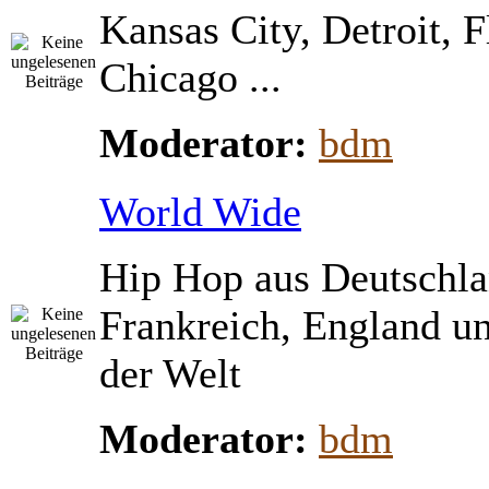
Kansas City, Detroit, 
Chicago ...
Moderator:
bdm
World Wide
Hip Hop aus Deutschla
Frankreich, England u
der Welt
Moderator:
bdm