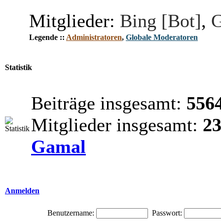
Mitglieder:
Bing [Bot]
,
G
Legende ::
Administratoren
,
Globale Moderatoren
Statistik
Beiträge insgesamt:
556
Mitglieder insgesamt:
2
Gamal
Anmelden
Benutzername:
Passwort: