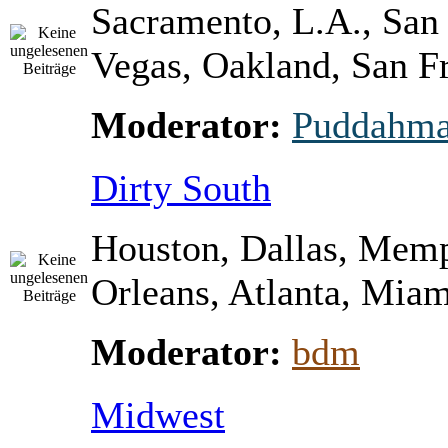
Sacramento, L.A., San
Vegas, Oakland, San Fr
Moderator:
Puddahm
Dirty South
Houston, Dallas, Mem
Orleans, Atlanta, Miami
Moderator:
bdm
Midwest