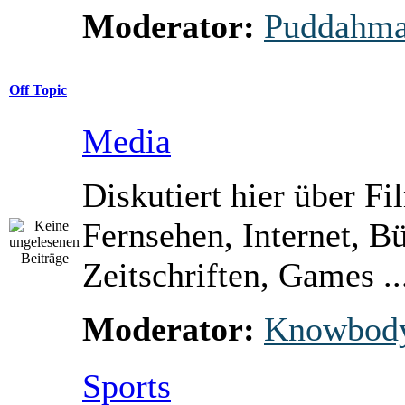
Moderator:
Puddahm
Off Topic
Media
Diskutiert hier über Fi
Fernsehen, Internet, B
Zeitschriften, Games ..
Moderator:
Knowbod
Sports