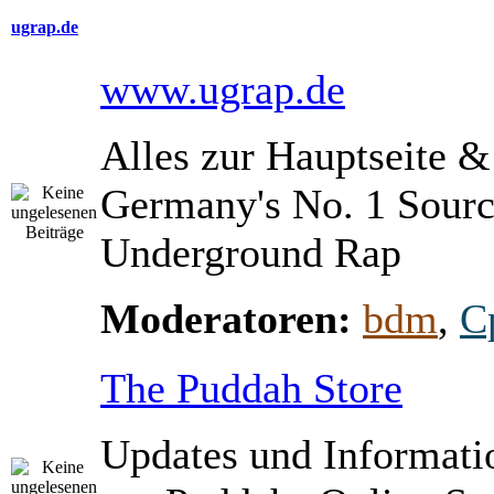
ugrap.de
www.ugrap.de
Alles zur Hauptseite 
Germany's No. 1 Sourc
Underground Rap
Moderatoren:
bdm
,
C
The Puddah Store
Updates und Informati