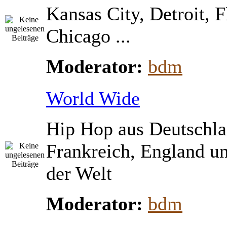
Kansas City, Detroit, 
Chicago ...
Moderator:
bdm
World Wide
Hip Hop aus Deutschla
Frankreich, England u
der Welt
Moderator:
bdm