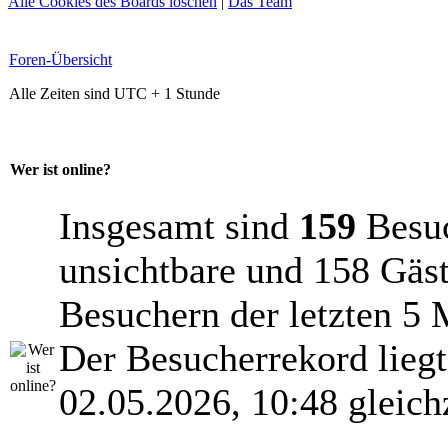
Alle Cookies des Boards löschen
|
Das Team
Foren-Übersicht
Alle Zeiten sind UTC + 1 Stunde
Wer ist online?
Insgesamt sind
159
Besuch
unsichtbare und 158 Gäst
Besuchern der letzten 5 
Der Besucherrekord lieg
02.05.2026, 10:48 gleich