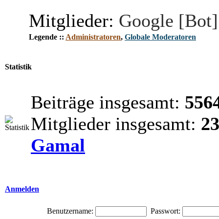
Mitglieder:
Google [Bot]
Legende ::
Administratoren
,
Globale Moderatoren
Statistik
Beiträge insgesamt:
556
Mitglieder insgesamt:
2
Gamal
Anmelden
Benutzername:
Passwort: