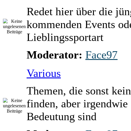
Redet hier über die jü
kommenden Events ode
Lieblingssportart
Moderator:
Face97
Various
Themen, die sonst kein
finden, aber irgendwie
Bedeutung sind