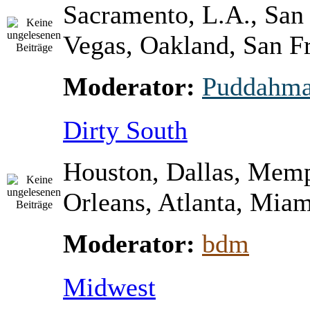
Sacramento, L.A., San
Vegas, Oakland, San Fr
Moderator:
Puddahm
Dirty South
Houston, Dallas, Mem
Orleans, Atlanta, Miami
Moderator:
bdm
Midwest