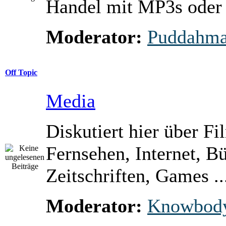
Handel mit MP3s ode
Moderator:
Puddahm
Off Topic
Media
Diskutiert hier über Fi
Fernsehen, Internet, B
Zeitschriften, Games ..
Moderator:
Knowbod