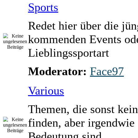
Sports
Redet hier über die jü
kommenden Events ode
Lieblingssportart
Moderator:
Face97
Various
Themen, die sonst kein
finden, aber irgendwie
Bedeutung sind