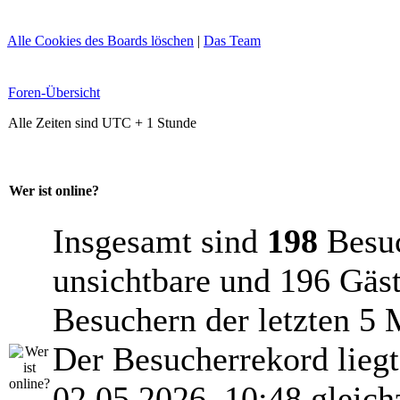
Alle Cookies des Boards löschen
|
Das Team
Foren-Übersicht
Alle Zeiten sind UTC + 1 Stunde
Wer ist online?
Insgesamt sind
198
Besuch
unsichtbare und 196 Gäst
Besuchern der letzten 5 
Der Besucherrekord lieg
02.05.2026, 10:48 gleich