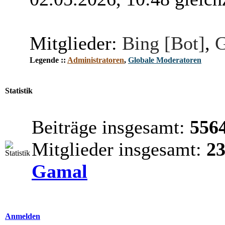
Mitglieder:
Bing [Bot]
,
G
Legende ::
Administratoren
,
Globale Moderatoren
Statistik
Beiträge insgesamt:
556
Mitglieder insgesamt:
2
Gamal
Anmelden