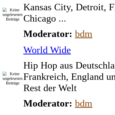
Kansas City, Detroit, 
Chicago ...
Moderator:
bdm
World Wide
Hip Hop aus Deutschla
Frankreich, England u
Rest der Welt
Moderator:
bdm