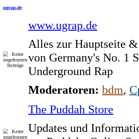
ugrap.de
www.ugrap.de
Alles zur Hauptseite 
von Germany's No. 1 S
Underground Rap
Moderatoren:
bdm
,
C
The Puddah Store
Updates und Informati