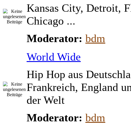
Kansas City, Detroit, 
Chicago ...
Moderator:
bdm
World Wide
Hip Hop aus Deutschla
Frankreich, England u
der Welt
Moderator:
bdm