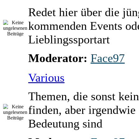
Redet hier über die jü
kommenden Events ode
Lieblingssportart
Moderator:
Face97
Various
Themen, die sonst kein
finden, aber irgendwie
Bedeutung sind