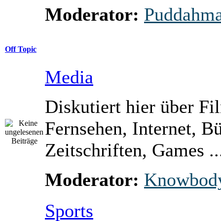
Moderator:
Puddahm
Off Topic
Media
Diskutiert hier über Fi
Fernsehen, Internet, B
Zeitschriften, Games ..
Moderator:
Knowbod
Sports