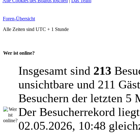
Alle Cookies des Boards löschen
|
Das Team
Foren-Übersicht
Alle Zeiten sind UTC + 1 Stunde
Wer ist online?
Insgesamt sind
213
Besuch
unsichtbare und 211 Gäst
Besuchern der letzten 5 
Der Besucherrekord lieg
02.05.2026, 10:48 gleich