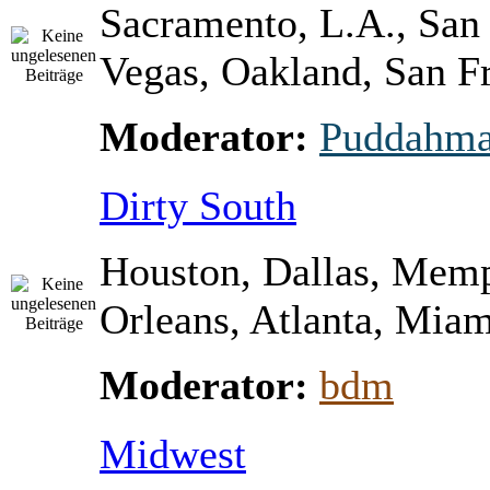
Sacramento, L.A., San
Vegas, Oakland, San Fr
Moderator:
Puddahm
Dirty South
Houston, Dallas, Mem
Orleans, Atlanta, Miami
Moderator:
bdm
Midwest