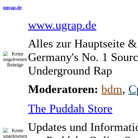
ugrap.de
www.ugrap.de
Alles zur Hauptseite 
Germany's No. 1 Sourc
Underground Rap
Moderatoren:
bdm
,
C
The Puddah Store
Updates und Informati