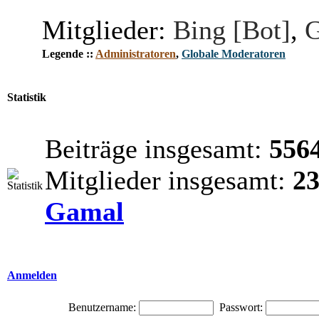
Mitglieder:
Bing [Bot]
,
G
Legende ::
Administratoren
,
Globale Moderatoren
Statistik
Beiträge insgesamt:
556
Mitglieder insgesamt:
2
Gamal
Anmelden
Benutzername:
Passwort: