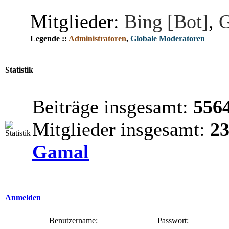
Mitglieder:
Bing [Bot]
,
G
Legende ::
Administratoren
,
Globale Moderatoren
Statistik
Beiträge insgesamt:
556
Mitglieder insgesamt:
2
Gamal
Anmelden
Benutzername:
Passwort: