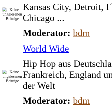
Kansas City, Detroit, 
Chicago ...
Moderator:
bdm
World Wide
Hip Hop aus Deutschla
Frankreich, England u
der Welt
Moderator:
bdm