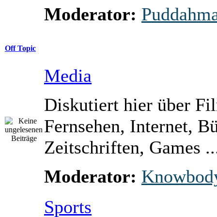
Moderator:
Puddahm
Off Topic
Media
Diskutiert hier über Fi
Fernsehen, Internet, B
Zeitschriften, Games ..
Moderator:
Knowbod
Sports