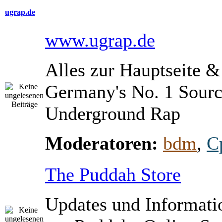
ugrap.de
www.ugrap.de
Alles zur Hauptseite 
Germany's No. 1 Sourc
Underground Rap
Moderatoren:
bdm
,
C
The Puddah Store
Updates und Informati