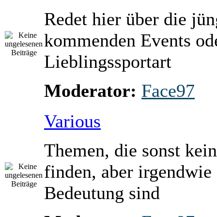
Redet hier über die jü
kommenden Events ode
Lieblingssportart
Moderator:
Face97
Various
Themen, die sonst kein
finden, aber irgendwie
Bedeutung sind