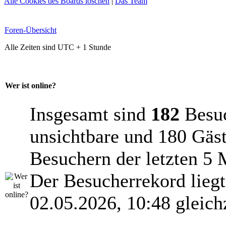
Alle Cookies des Boards löschen
|
Das Team
Foren-Übersicht
Alle Zeiten sind UTC + 1 Stunde
Wer ist online?
Insgesamt sind
182
Besuch
unsichtbare und 180 Gäst
Besuchern der letzten 5 
Der Besucherrekord lieg
02.05.2026, 10:48 gleich