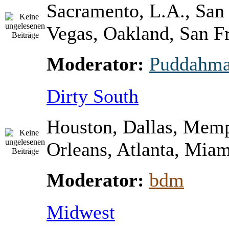
Sacramento, L.A., San
Vegas, Oakland, San Fr
Moderator:
Puddahm
Dirty South
Houston, Dallas, Mem
Orleans, Atlanta, Miami
Moderator:
bdm
Midwest