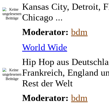
Kansas City, Detroit, 
Chicago ...
Moderator:
bdm
World Wide
Hip Hop aus Deutschla
Frankreich, England u
Rest der Welt
Moderator:
bdm