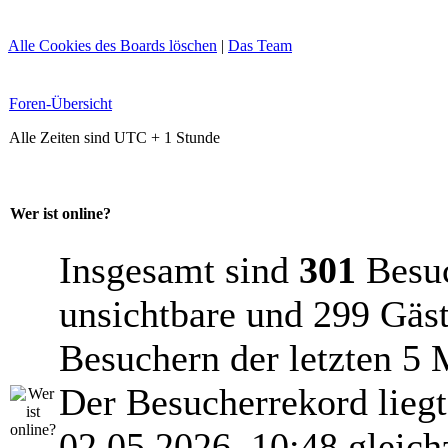
Alle Cookies des Boards löschen
|
Das Team
Foren-Übersicht
Alle Zeiten sind UTC + 1 Stunde
Wer ist online?
Insgesamt sind
301
Besuch
unsichtbare und 299 Gäst
Besuchern der letzten 5 
Der Besucherrekord lieg
02.05.2026, 10:48 gleich