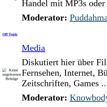
Handel mit MP3s ode
Moderator:
Puddahm
Off Topic
Media
Diskutiert hier über Fi
Fernsehen, Internet, B
Zeitschriften, Games ..
Moderator:
Knowbod