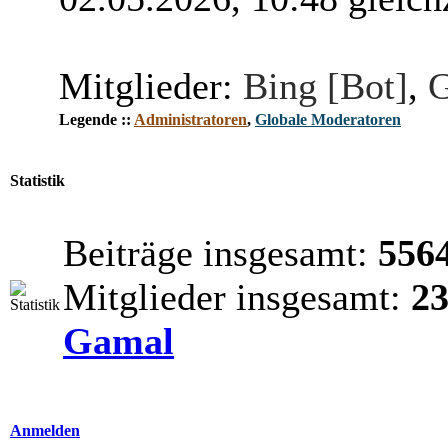
Mitglieder:
Bing [Bot]
,
G
Legende ::
Administratoren
,
Globale Moderatoren
Statistik
Beiträge insgesamt:
556
Mitglieder insgesamt:
2
Gamal
Anmelden