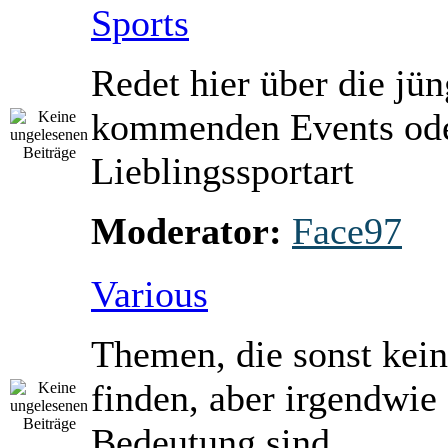
Sports
Redet hier über die jü
kommenden Events ode
Lieblingssportart
Moderator:
Face97
Various
Themen, die sonst kein
finden, aber irgendwie
Bedeutung sind