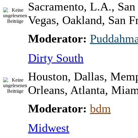
Sacramento, L.A., San
Vegas, Oakland, San Fr
Moderator:
Puddahm
Dirty South
Houston, Dallas, Mem
Orleans, Atlanta, Miami
Moderator:
bdm
Midwest