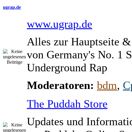
ugrap.de
www.ugrap.de
Alles zur Hauptseite 
von Germany's No. 1 S
Underground Rap
Moderatoren:
bdm
,
C
The Puddah Store
Updates und Informati