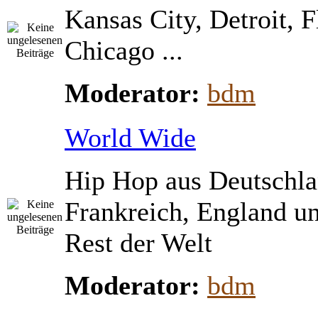
Kansas City, Detroit, 
Chicago ...
Moderator:
bdm
World Wide
Hip Hop aus Deutschla
Frankreich, England u
Rest der Welt
Moderator:
bdm