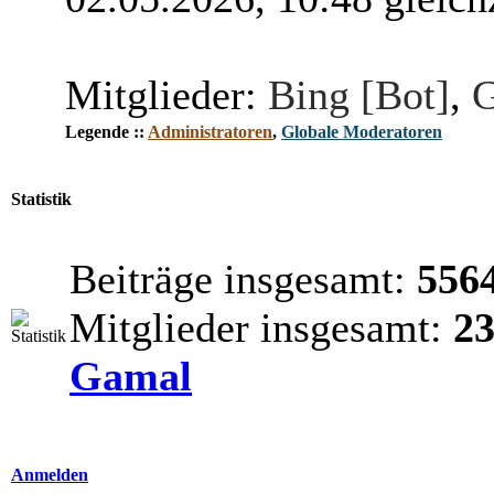
Mitglieder:
Bing [Bot]
,
G
Legende ::
Administratoren
,
Globale Moderatoren
Statistik
Beiträge insgesamt:
556
Mitglieder insgesamt:
2
Gamal
Anmelden