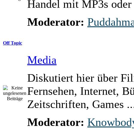
Handel mit MP3s ode
Moderator:
Puddahm
Off Topic
Media
Diskutiert hier über Fi
Fernsehen, Internet, B
Zeitschriften, Games ..
Moderator:
Knowbod