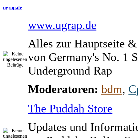
ugrap.de
www.ugrap.de
Alles zur Hauptseite 
von Germany's No. 1 S
Underground Rap
Moderatoren:
bdm
,
C
The Puddah Store
Updates und Informati