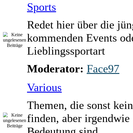
Sports
Redet hier über die jü
kommenden Events ode
Lieblingssportart
Moderator:
Face97
Various
Themen, die sonst kein
finden, aber irgendwie
Bedeutung sind