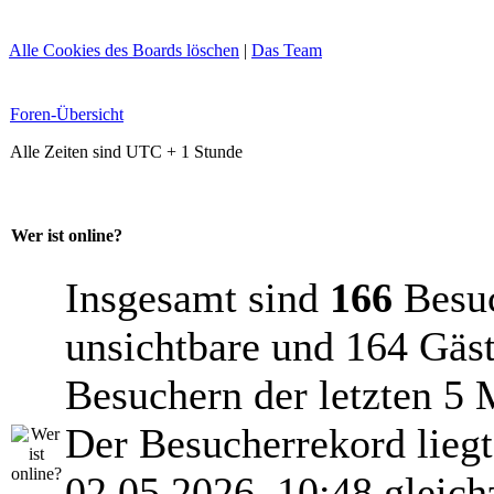
Alle Cookies des Boards löschen
|
Das Team
Foren-Übersicht
Alle Zeiten sind UTC + 1 Stunde
Wer ist online?
Insgesamt sind
166
Besuch
unsichtbare und 164 Gäst
Besuchern der letzten 5 
Der Besucherrekord lieg
02.05.2026, 10:48 gleich