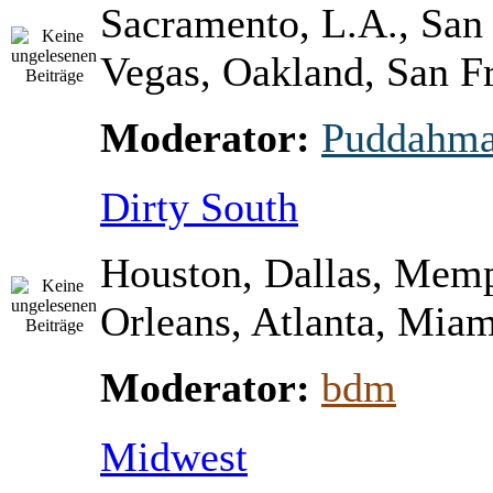
Sacramento, L.A., San
Vegas, Oakland, San Fr
Moderator:
Puddahm
Dirty South
Houston, Dallas, Mem
Orleans, Atlanta, Miami
Moderator:
bdm
Midwest