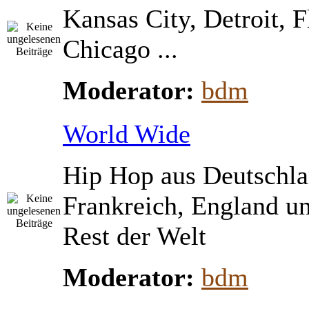
Kansas City, Detroit, 
Chicago ...
Moderator:
bdm
World Wide
Hip Hop aus Deutschla
Frankreich, England u
Rest der Welt
Moderator:
bdm