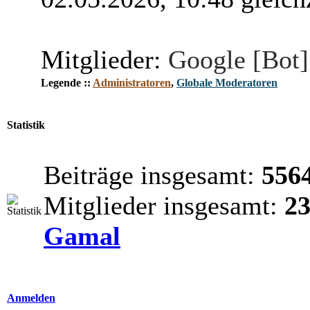
Mitglieder:
Google [Bot]
Legende ::
Administratoren
,
Globale Moderatoren
Statistik
Beiträge insgesamt:
556
Mitglieder insgesamt:
2
Gamal
Anmelden