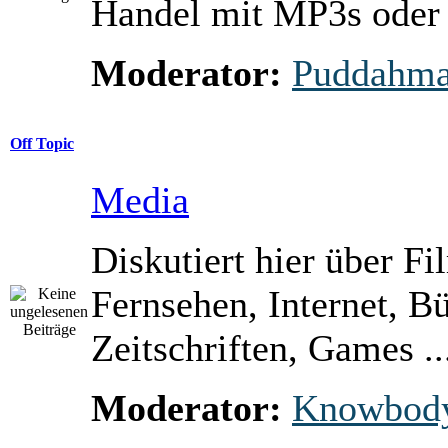
Handel mit MP3s ode
Moderator:
Puddahm
Off Topic
Media
Diskutiert hier über Fi
Fernsehen, Internet, B
Zeitschriften, Games ..
Moderator:
Knowbod