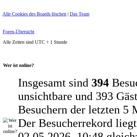
Alle Cookies des Boards löschen
|
Das Team
Foren-Übersicht
Alle Zeiten sind UTC + 1 Stunde
Wer ist online?
Insgesamt sind
394
Besuch
unsichtbare und 393 Gäst
Besuchern der letzten 5 
Der Besucherrekord lieg
02.05.2026, 10:48 gleich