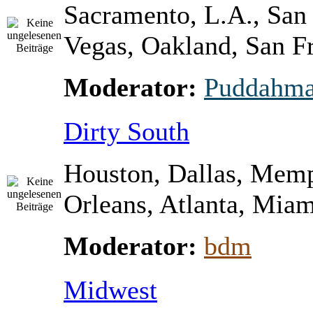
Sacramento, L.A., San
Vegas, Oakland, San Fr
Moderator:
Puddahm
Dirty South
Houston, Dallas, Mem
Orleans, Atlanta, Miami
Moderator:
bdm
Midwest