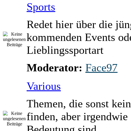
Sports
Redet hier über die jü
kommenden Events ode
Lieblingssportart
Moderator:
Face97
Various
Themen, die sonst kein
finden, aber irgendwie
Bedeutung sind