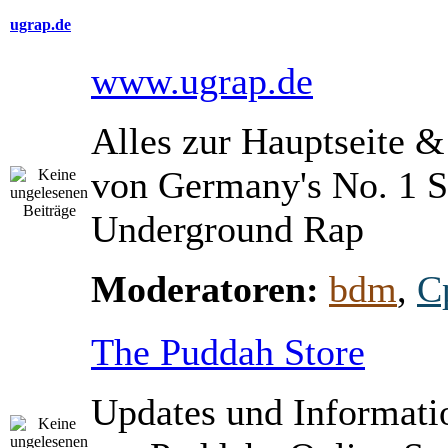
ugrap.de
www.ugrap.de
Alles zur Hauptseite 
von Germany's No. 1 S
Underground Rap
Moderatoren:
bdm
,
C
The Puddah Store
Updates und Informati