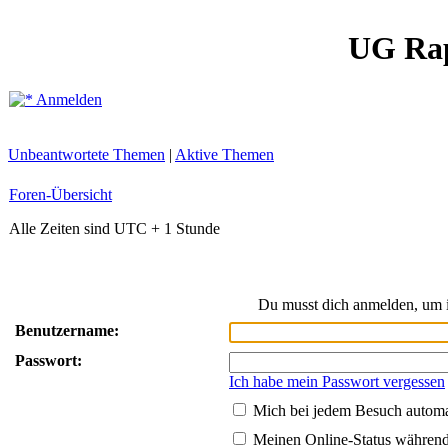
UG Ra
Anmelden
Unbeantwortete Themen
|
Aktive Themen
Foren-Übersicht
Alle Zeiten sind UTC + 1 Stunde
Du musst dich anmelden, um i
Benutzername:
Passwort:
Ich habe mein Passwort vergessen
Mich bei jedem Besuch autom
Meinen Online-Status während