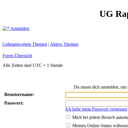
UG Ra
Anmelden
Unbeantwortete Themen
|
Aktive Themen
Foren-Übersicht
Alle Zeiten sind UTC + 1 Stunde
Du musst dich anmelden, um i
Benutzername:
Passwort:
Ich habe mein Passwort vergessen
Mich bei jedem Besuch autom
Meinen Online-Status während