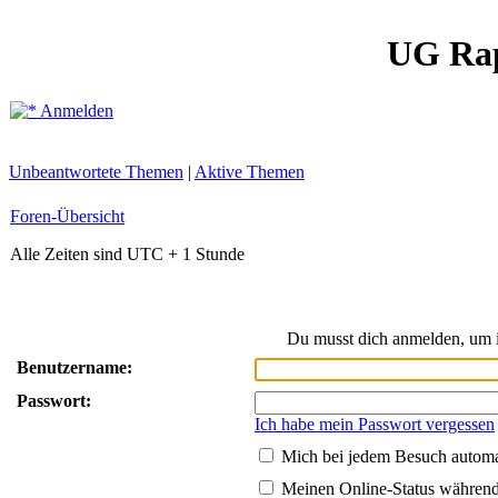
UG Ra
Anmelden
Unbeantwortete Themen
|
Aktive Themen
Foren-Übersicht
Alle Zeiten sind UTC + 1 Stunde
Du musst dich anmelden, um i
Benutzername:
Passwort:
Ich habe mein Passwort vergessen
Mich bei jedem Besuch autom
Meinen Online-Status während