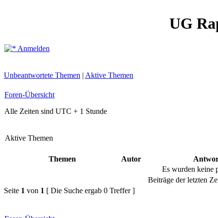
UG Ra
Anmelden
Unbeantwortete Themen
|
Aktive Themen
Foren-Übersicht
Alle Zeiten sind UTC + 1 Stunde
Aktive Themen
Themen
Autor
Antwor
Es wurden keine 
Beiträge der letzten Ze
Seite
1
von
1
[ Die Suche ergab 0 Treffer ]