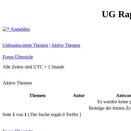
UG Ra
Anmelden
Unbeantwortete Themen
|
Aktive Themen
Foren-Übersicht
Alle Zeiten sind UTC + 1 Stunde
Aktive Themen
Themen
Autor
Antwor
Es wurden keine 
Beiträge der letzten Ze
Seite
1
von
1
[ Die Suche ergab 0 Treffer ]