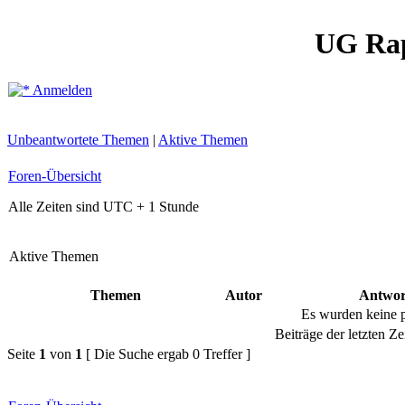
UG Ra
Anmelden
Unbeantwortete Themen
|
Aktive Themen
Foren-Übersicht
Alle Zeiten sind UTC + 1 Stunde
Aktive Themen
Themen
Autor
Antwor
Es wurden keine 
Beiträge der letzten Ze
Seite
1
von
1
[ Die Suche ergab 0 Treffer ]